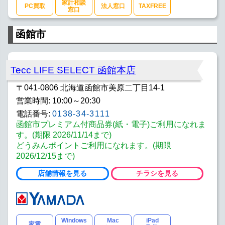
家計相談
PC買取
法人窓口
TAXFREE
窓口
函館市
Tecc LIFE SELECT 函館本店
〒041-0806 北海道函館市美原二丁目14-1
営業時間: 10:00～20:30
電話番号:
0138-34-3111
函館市プレミアム付商品券(紙・電子)ご利用になれま
す。(期限 2026/11/14まで)
どうみんポイントご利用になれます。(期限
2026/12/15まで)
店舗情報を見る
チラシを見る
Windows
Mac
iPad
家電