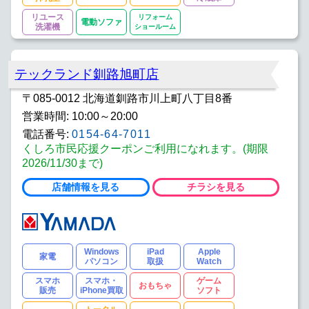
リユース
リフォーム
電動ソファ
洗濯機
ショールーム
テックランド釧路旭町店
〒085-0012 北海道釧路市川上町八丁目8番
営業時間: 10:00～20:00
電話番号:
0154-64-7011
くしろ市民応援クーポンご利用になれます。(期限
2026/11/30まで)
店舗情報を見る
チラシを見る
Windows
iPad
Apple
家電
パソコン
取扱
Watch
スマホ
スマホ・
ゲーム
おもちゃ
販売
iPhone買取
ソフト