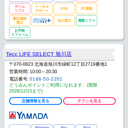
ゲーム
トータル
DSS
PC買取
ソフト
サポート
家計相談
法人窓口
電動ソファ
窓口
お手軽
リフォーム
Tecc LIFE SELECT 旭川店
〒070-0823 北海道旭川市緑町12丁目2719番地1
営業時間: 10:00～20:30
電話番号:
0166-50-2201
どうみんポイントご利用になれます。(期限
2026/12/15まで)
店舗情報を見る
チラシを見る
Windows
Mac
iPad