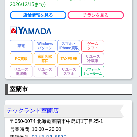
2026/12/15まで)
店舗情報を見る
チラシを見る
Windows
スマホ・
ゲーム
家電
パソコン
iPhone買取
ソフト
家計相談
リユース
PC買取
TAXFREE
窓口
冷蔵庫
リユース
リユース
リユース
リフォーム
洗濯機
PC
スマホ
ショールーム
室蘭市
テックランド室蘭店
〒050-0074 北海道室蘭市中島町1丁目25-1
営業時間: 10:00～20:00