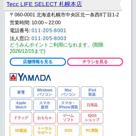
Tecc LIFE SELECT 札幌本店
〒060-0001 北海道札幌市中央区北一条西8丁目1-2
営業時間: 10:00～22:00
電話番号:
011-205-8001
法人窓口:
011-205-8003
どうみんポイントご利用になれます。(期限
2026/12/15まで)
店舗情報を見る
チラシを見る
Windows
Mac
iPad
家電
パソコン
パソコン
取扱
Apple
スマホ
スマホ・
日用品
Watch
販売
iPhone買取
ゲーム
IQOS
ドラッグ
おもちゃ
ソフト
ショップ
トータル
SE配送
DSS
PC買取
サポート