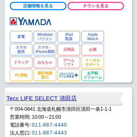
店舗情報を見る
チラシを見る
Windows
iPad
Apple
家電
パソコン
取扱
Watch
スマホ
スマホ・
日用品
お酒
販売
iPhone買取
ゲーム
トータル
ドラッグ
おもちゃ
ソフト
サポート
家計相談
お手軽
PC買取
窓口
リフォーム
Tecc LIFE SELECT 清田店
〒004-0841 北海道札幌市清田区清田一条1-1-1
営業時間: 10:00～21:00
電話番号:
011-887-4440
法人窓口:
011-887-4443