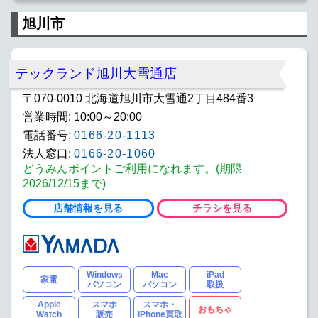
旭川市
テックランド旭川大雪通店
〒070-0010 北海道旭川市大雪通2丁目484番3
営業時間: 10:00～20:00
電話番号:
0166-20-1113
法人窓口:
0166-20-1060
どうみんポイントご利用になれます。(期限
2026/12/15まで)
店舗情報を見る
チラシを見る
Windows
Mac
iPad
家電
パソコン
パソコン
取扱
Apple
スマホ
スマホ・
おもちゃ
Watch
販売
iPhone買取