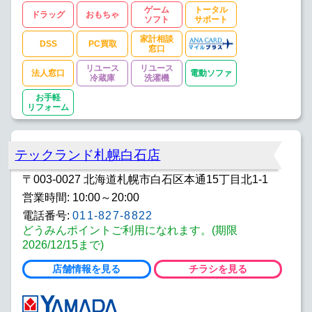
ゲーム
トータル
ドラッグ
おもちゃ
ソフト
サポート
家計相談
DSS
PC買取
窓口
リユース
リユース
法人窓口
電動ソファ
冷蔵庫
洗濯機
お手軽
リフォーム
テックランド札幌白石店
〒003-0027 北海道札幌市白石区本通15丁目北1-1
営業時間: 10:00～20:00
電話番号:
011-827-8822
どうみんポイントご利用になれます。(期限
2026/12/15まで)
店舗情報を見る
チラシを見る