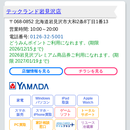
テックランド岩見沢店
〒068-0852 北海道岩見沢市大和2条8丁目1番13
営業時間: 10:00～20:00
電話番号:
0126-32-5001
どうみんポイントご利用になれます。(期限
2026/12/15まで)
2026岩見沢プレミアム商品券ご利用になれます。(期
限 2027/01/19まで)
店舗情報を見る
チラシを見る
Windows
iPad
Apple
家電
パソコン
取扱
Watch
スマホ
スマホ・
ゲーム
トータル
販売
iPhone買取
ソフト
サポート
家計相談
リユース
PC買取
窓口
冷蔵庫