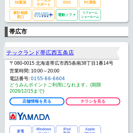
トータル
SE配送
DSS
PC買取
サポート
家計相談
リフォーム
電動ソファ
窓口
ショールーム
帯広市
テックランド帯広西五条店
〒080-0015 北海道帯広市西5条南38丁目1番14号
営業時間: 10:00～20:00
電話番号:
0155-66-6604
どうみんポイントご利用になれます。(期限
2026/12/15まで)
店舗情報を見る
チラシを見る
Windows
iPad
Apple
家電