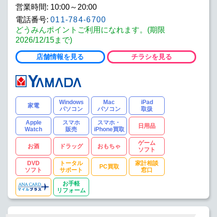
営業時間: 10:00～20:00
電話番号:
011-784-6700
どうみんポイントご利用になれます。(期限
2026/12/15まで)
店舗情報を見る
チラシを見る
Windows
Mac
iPad
家電
パソコン
パソコン
取扱
Apple
スマホ
スマホ・
日用品
Watch
販売
iPhone買取
ゲーム
お酒
ドラッグ
おもちゃ
ソフト
DVD
トータル
家計相談
PC買取
ソフト
サポート
窓口
お手軽
リフォーム