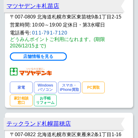
マツヤデンキ札苗店
〒007-0809 北海道札幌市東区東苗穂9条1丁目2-15
営業時間: 10:00～19:00 定休日・第3水曜日
電話番号:
011-791-7120
どうみんポイントご利用になれます。(期限
2026/12/15まで)
店舗情報を見る
Windows
スマホ・
家電
PC買取
パソコン
iPhone買取
家計相談
お手軽
窓口
リフォーム
テックランド札幌苗穂店
〒007-0822 北海道札幌市東区東雁来2条1丁目1-16