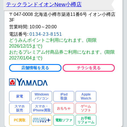
テックランドイオンNew小樽店
〒047-0008 北海道小樽市築港11番6号 イオン小樽店
3F
営業時間: 10:00～20:00
電話番号:
0134-23-8151
どうみんポイントご利用になれます。(期限
2026/12/15まで)
おたるプレミアム付商品券ご利用になれます。(期限
2027/01/04まで)
店舗情報を見る
チラシを見る
Windows
iPad
Apple
家電
パソコン
取扱
Watch
スマホ
スマホ・
ゲーム
おもちゃ
販売
iPhone買取
ソフト
お手軽
PC買取
電動ソファ
リフォーム