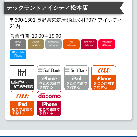
テックランドアイシティ松本店
〒390-1301 長野県東筑摩郡山形村7977 アイシティ
21内
営業時間: 10:00～19:00
iPad
Apple
Softbank
au
docomo
Y!mobile
取扱
Watch
iPhone
iPhone
iPhone
iPhone
UQmobile
iPhone