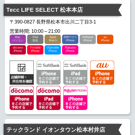
Tecc LIFE SELECT 松本本店
〒390-0827 長野県松本市出川二丁目3-1
営業時間: 10:00～21:00
Mac
iPad
Apple
SIMフリー
Softbank
au
パソコン
取扱
Watch
iPhone
iPhone
iPhone
docomo
Y!mobile
UQmobile
Rakuten
iPhone
iPhone
iPhone
iPhone
テックランド イオンタウン松本村井店