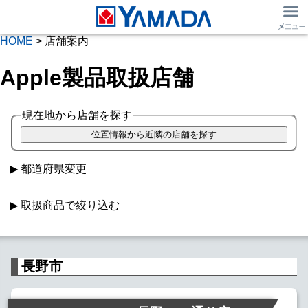
HOME
> 店舗案内
Apple製品取扱店舗
現在地から店舗を探す
都道府県変更
取扱商品で絞り込む
Macパソコン
iPad取扱
長野市
Apple Watch
SIMフリー iPhone
Softbank iPhone
au iPhone