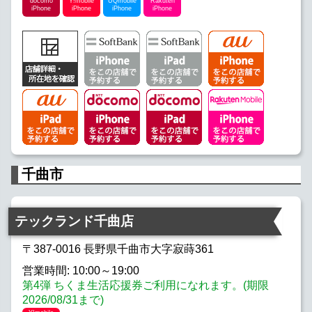
docomo
Y!mobile
UQmobile
Rakuten
iPhone
iPhone
iPhone
iPhone
千曲市
テックランド千曲店
〒387-0016 長野県千曲市大字寂蒔361
営業時間: 10:00～19:00
第4弾 ちくま生活応援券ご利用になれます。(期限
2026/08/31まで)