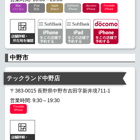
Mac
iPad
Apple
Softbank
docomo
Y!mobile
パソコン
取扱
Watch
iPhone
iPhone
iPhone
中野市
テックランド中野店
〒383-0015 長野県中野市吉田字新井境711-1
営業時間: 9:30～19:30
Y!mobile
iPhone