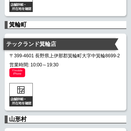
箕輪町
テックランド箕輪店
〒399-4601 長野県上伊那郡箕輪町大字中箕輪8699-2
営業時間: 10:00～19:30
Y!mobile
iPhone
山形村