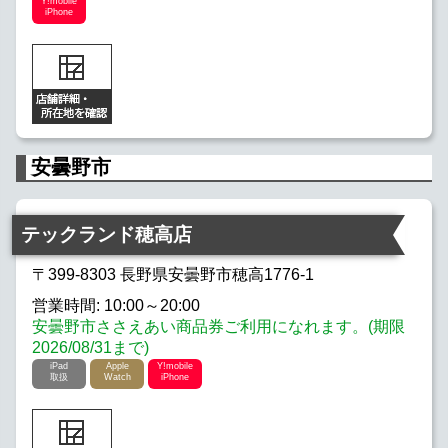
Y!mobile
iPhone
安曇野市
テックランド穂高店
〒399-8303 長野県安曇野市穂高1776-1
営業時間: 10:00～20:00
安曇野市ささえあい商品券ご利用になれます。(期限
2026/08/31まで)
iPad
Apple
Y!mobile
取扱
Watch
iPhone