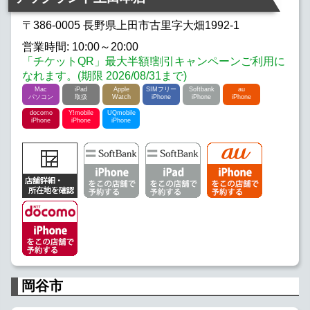
〒386-0005 長野県上田市古里字大畑1992-1
営業時間: 10:00～20:00
「チケットQR」最大半額!割引キャンペーンご利用に
なれます。(期限 2026/08/31まで)
Mac
iPad
Apple
SIMフリー
Softbank
au
パソコン
取扱
Watch
iPhone
iPhone
iPhone
docomo
Y!mobile
UQmobile
iPhone
iPhone
iPhone
岡谷市