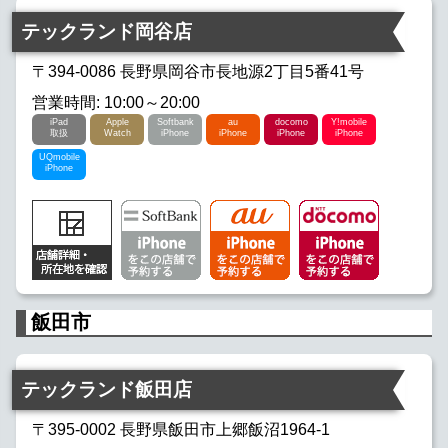
テックランド岡谷店
〒394-0086 長野県岡谷市長地源2丁目5番41号
営業時間: 10:00～20:00
iPad
Apple
Softbank
au
docomo
Y!mobile
取扱
Watch
iPhone
iPhone
iPhone
iPhone
UQmobile
iPhone
飯田市
テックランド飯田店
〒395-0002 長野県飯田市上郷飯沼1964-1