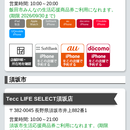
営業時間: 10:00～20:00
飯田市みんなの生活応援商品券ご利用になれます。
(期限 2026/09/30まで)
iPad
Apple
Softbank
au
docomo
Y!mobile
取扱
Watch
iPhone
iPhone
iPhone
iPhone
UQmobile
iPhone
須坂市
Tecc LIFE SELECT須坂店
〒382-0045 長野県須坂市井上882番1
営業時間: 10:00～21:00
須坂市生活応援商品券ご利用になれます。(期限