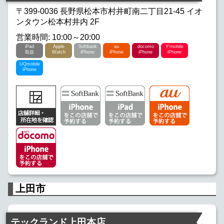
〒399-0036 長野県松本市村井町南二丁目21-45 イオ
ンタウン松本村井内 2F
営業時間: 10:00～20:00
iPad
Apple
Softbank
au
docomo
Y!mobile
取扱
Watch
iPhone
iPhone
iPhone
iPhone
UQmobile
iPhone
上田市
テックランド上田本店