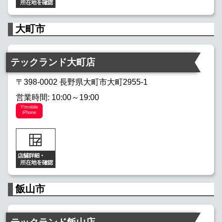
大町市
テックランド大町店
〒398-0002 長野県大町市大町2955-1
営業時間: 10:00～19:00
Y!mobile
iPhone
飯山市