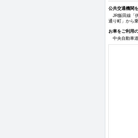
公共交通機関
JR飯田線「
通り町」から乗車
お車をご利用
中央自動車道