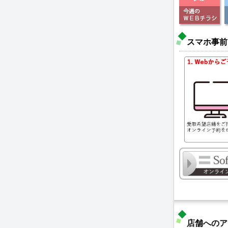
スマホ事前
店舗へのア