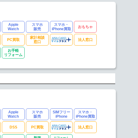
Apple
スマホ
スマホ・
おもちゃ
Watch
販売
iPhone買取
家計相談
PC買取
法人窓口
窓口
お手軽
リフォーム
Apple
スマホ
SIMフリー
スマホ・
Watch
販売
iPhone
iPhone買取
DSS
PC買取
法人窓口
新築
リフォーム