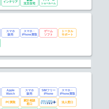
インテリア
注文住宅
ショールーム
スマホ
スマホ・
ゲーム
トータル
販売
iPhone買取
ソフト
サポート
Apple
スマホ
SIMフリー
スマホ・
Watch
販売
iPhone
iPhone買取
家計相談
PC買取
法人窓口
窓口