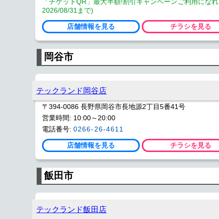
「チケットQR」最大半額!割引キャンペーンご利用になれ
2026/08/31まで)
店舗情報を見る
チラシを見る
岡谷市
テックランド岡谷店
〒394-0086 長野県岡谷市長地源2丁目5番41号
営業時間: 10:00～20:00
電話番号:
0266-26-4611
店舗情報を見る
チラシを見る
飯田市
テックランド飯田店