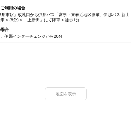
をご利用の場合
伊那市駅」改札口から伊那バス「富県・東春近地区循環、伊那バス 新山
 > (8分) > 「上新田」にて降車 > 徒歩1分
の場合
、伊那インターチェンジから20分
地図を表示