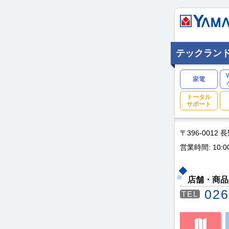
テックラン
家電
トータル
サポート
〒396-0012
営業時間: 10:0
店舗・商品
026
TEL