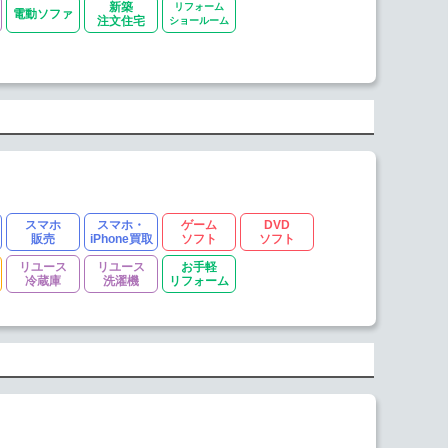
新築
リフォーム
電動ソファ
注文住宅
ショールーム
スマホ
スマホ・
ゲーム
DVD
販売
iPhone買取
ソフト
ソフト
リユース
リユース
お手軽
冷蔵庫
洗濯機
リフォーム