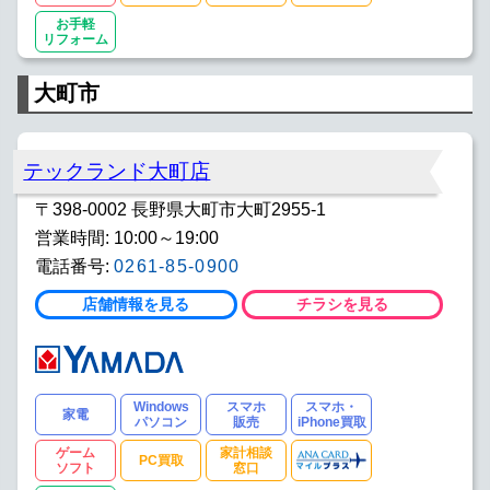
お手軽
リフォーム
大町市
テックランド大町店
〒398-0002 長野県大町市大町2955-1
営業時間: 10:00～19:00
電話番号:
0261-85-0900
店舗情報を見る
チラシを見る
Windows
スマホ
スマホ・
家電
パソコン
販売
iPhone買取
ゲーム
家計相談
PC買取
ソフト
窓口