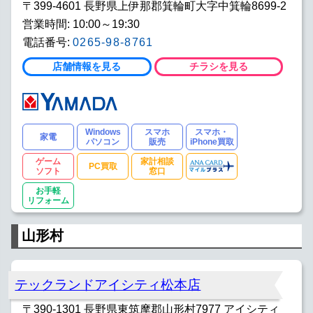
〒399-4601 長野県上伊那郡箕輪町大字中箕輪8699-2
営業時間: 10:00～19:30
電話番号:
0265-98-8761
店舗情報を見る
チラシを見る
Windows
スマホ
スマホ・
家電
パソコン
販売
iPhone買取
ゲーム
家計相談
PC買取
ソフト
窓口
お手軽
リフォーム
山形村
テックランドアイシティ松本店
〒390-1301 長野県東筑摩郡山形村7977 アイシティ