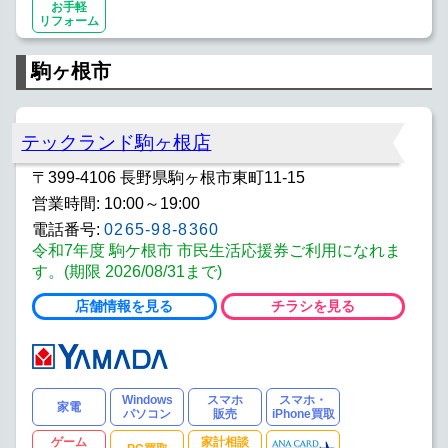
お手軽
リフォーム
駒ヶ根市
テックランド駒ヶ根店
〒399-4106 長野県駒ヶ根市東町11-15
営業時間: 10:00～19:00
電話番号:
0265-98-8360
令和7年度 駒ケ根市 市民生活応援券ご利用になれま
す。(期限 2026/08/31まで)
店舗情報を見る
チラシを見る
Windows
スマホ
スマホ・
家電
パソコン
販売
iPhone買取
ゲーム
家計相談