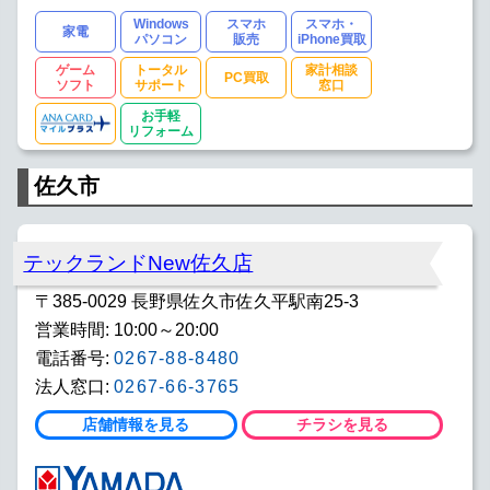
Windows
スマホ
スマホ・
家電
パソコン
販売
iPhone買取
ゲーム
トータル
家計相談
PC買取
ソフト
サポート
窓口
お手軽
リフォーム
佐久市
テックランドNew佐久店
〒385-0029 長野県佐久市佐久平駅南25-3
営業時間: 10:00～20:00
電話番号:
0267-88-8480
法人窓口:
0267-66-3765
店舗情報を見る
チラシを見る