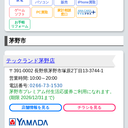
家電
パソコン
販売
iPhone買取
ゲーム
家計相談
PC買取
ソフト
窓口
お手軽
リフォーム
茅野市
テックランド茅野店
〒391-0002 長野県茅野市塚原2丁目13-3744-1
営業時間: 10:00～20:00
電話番号:
0266-73-1530
茅野市プレミアム付生活応援券ご利用になれます。
(期限 2026/12/31まで)
店舗情報を見る
チラシを見る