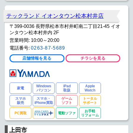
テックランド イオンタウン松本村井店
〒399-0036 長野県松本市村井町南二丁目21-45 イオ
ンタウン松本村井内 2F
営業時間: 10:00～20:00
電話番号:
0263-87-5689
店舗情報を見る
チラシを見る
Windows
iPad
Apple
家電
パソコン
取扱
Watch
スマホ
スマホ・
ゲーム
トータル
販売
iPhone買取
ソフト
サポート
お手軽
PC買取
電動ソファ
リフォーム
上田市