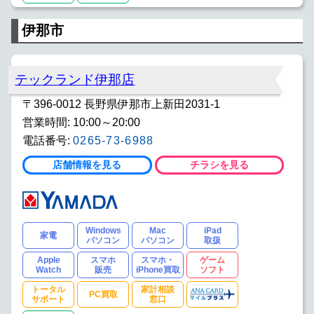
伊那市
テックランド伊那店
〒396-0012 長野県伊那市上新田2031-1
営業時間: 10:00～20:00
電話番号:
0265-73-6988
店舗情報を見る
チラシを見る
Windows
Mac
iPad
家電
パソコン
パソコン
取扱
Apple
スマホ
スマホ・
ゲーム
Watch
販売
iPhone買取
ソフト
トータル
家計相談
PC買取
サポート
窓口