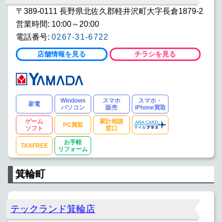
〒389-0111 長野県北佐久郡軽井沢町大字長倉1879-2
営業時間: 10:00～20:00
電話番号:
0267-31-6722
店舗情報を見る
チラシを見る
Windows
スマホ
スマホ・
家電
パソコン
販売
iPhone買取
ゲーム
家計相談
PC買取
ソフト
窓口
お手軽
TAXFREE
リフォーム
箕輪町
テックランド箕輪店