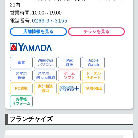
21内
営業時間: 10:00～19:00
電話番号:
0263-97-3155
店舗情報を見る
チラシを見る
Windows
iPad
Apple
家電
パソコン
取扱
Watch
スマホ
スマホ・
ゲーム
トータル
販売
iPhone買取
ソフト
サポート
家計相談
PC買取
TAXFREE
窓口
お手軽
リフォーム
フランチャイズ