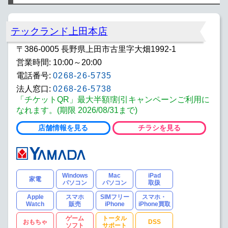
テックランド上田本店
〒386-0005 長野県上田市古里字大畑1992-1
営業時間: 10:00～20:00
電話番号:
0268-26-5735
法人窓口:
0268-26-5738
「チケットQR」最大半額!割引キャンペーンご利用に
なれます。(期限 2026/08/31まで)
店舗情報を見る
チラシを見る
Windows
Mac
iPad
家電
パソコン
パソコン
取扱
Apple
スマホ
SIMフリー
スマホ・
Watch
販売
iPhone
iPhone買取
ゲーム
トータル
おもちゃ
DSS
ソフト
サポート