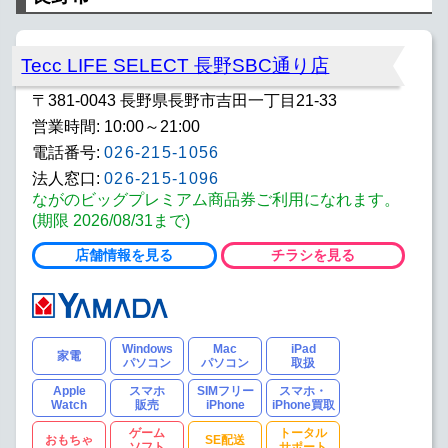
Tecc LIFE SELECT 長野SBC通り店
〒381-0043 長野県長野市吉田一丁目21-33
営業時間: 10:00～21:00
電話番号:
026-215-1056
法人窓口:
026-215-1096
ながのビッグプレミアム商品券ご利用になれます。
(期限 2026/08/31まで)
店舗情報を見る
チラシを見る
Windows
Mac
iPad
家電
パソコン
パソコン
取扱
Apple
スマホ
SIMフリー
スマホ・
Watch
販売
iPhone
iPhone買取
ゲーム
トータル
おもちゃ
SE配送
ソフト
サポート