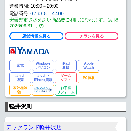
営業時間: 10:00～20:00
電話番号:
0263-81-4400
安曇野市ささえあい商品券ご利用になれます。(期限
2026/08/31まで)
店舗情報を見る
チラシを見る
Windows
iPad
Apple
家電
パソコン
取扱
Watch
スマホ
スマホ・
ゲーム
PC買取
販売
iPhone買取
ソフト
家計相談
お手軽
窓口
リフォーム
軽井沢町
テックランド軽井沢店