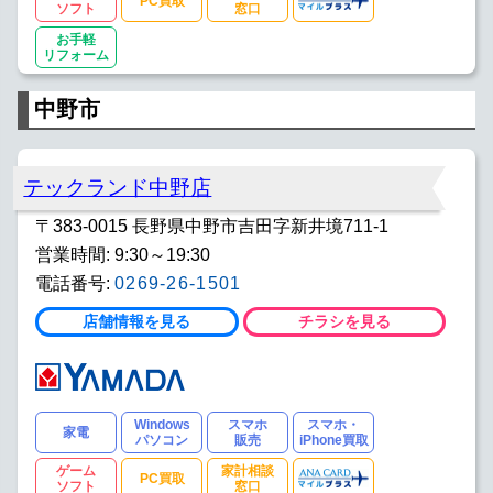
PC買取
ソフト
窓口
お手軽
リフォーム
中野市
テックランド中野店
〒383-0015 長野県中野市吉田字新井境711-1
営業時間: 9:30～19:30
電話番号:
0269-26-1501
店舗情報を見る
チラシを見る
Windows
スマホ
スマホ・
家電
パソコン
販売
iPhone買取
ゲーム
家計相談
PC買取
ソフト
窓口