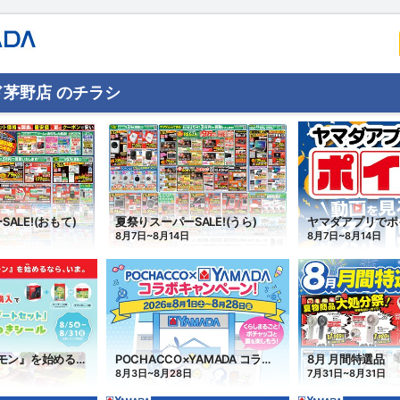
茅野店 のチラシ