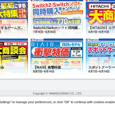
Copyright © YAMADA DENKI CO., LTD.
Settings” to manage your preferences, or click “OK” to continue with cookies enable