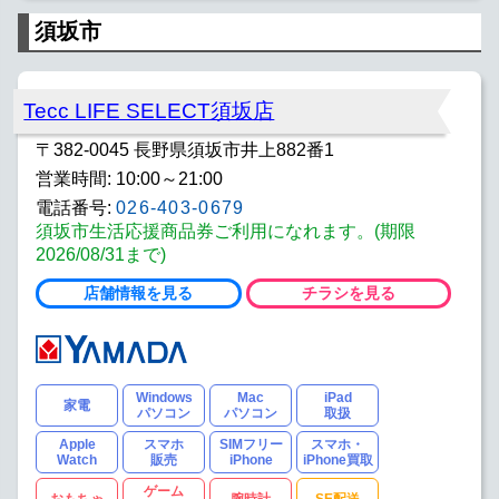
須坂市
Tecc LIFE SELECT須坂店
〒382-0045 長野県須坂市井上882番1
営業時間: 10:00～21:00
電話番号:
026-403-0679
須坂市生活応援商品券ご利用になれます。(期限
2026/08/31まで)
店舗情報を見る
チラシを見る
Windows
Mac
iPad
家電
パソコン
パソコン
取扱
Apple
スマホ
SIMフリー
スマホ・
Watch
販売
iPhone
iPhone買取
ゲーム
おもちゃ
腕時計
SE配送