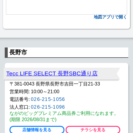
地図アプリで開く
長野市
Tecc LIFE SELECT 長野SBC通り店
〒381-0043 長野県長野市吉田一丁目21-33
営業時間: 10:00～21:00
電話番号:
026-215-1056
法人窓口:
026-215-1096
ながのビッグプレミアム商品券ご利用になれます。
(期限 2026/08/31まで)
店舗情報を見る
チラシを見る