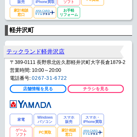
販売
iPhone買取
ソフト
家計相談
お手軽
窓口
リフォーム
軽井沢町
テックランド軽井沢店
〒389-0111 長野県北佐久郡軽井沢町大字長倉1879-2
営業時間: 10:00～20:00
電話番号:
0267-31-6722
店舗情報を見る
チラシを見る
Windows
スマホ
スマホ・
家電
パソコン
販売
iPhone買取
ゲーム
家計相談
PC買取
ソフト
窓口