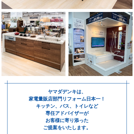
ヤマダデンキは、
家電量販店部門リフォーム日本一！
キッチン、バス、トイレなど
専任アドバイザーが
お客様に寄り添った
ご提案をいたします。