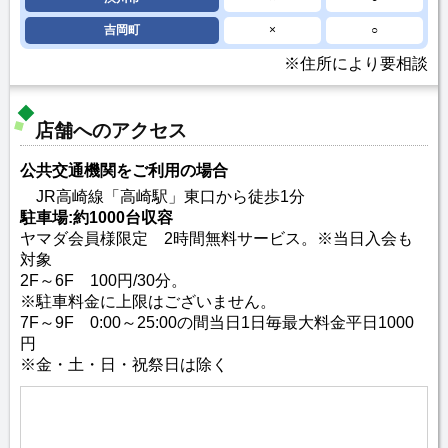
吉岡町
×
○
※住所により要相談
店舗へのアクセス
公共交通機関をご利用の場合
JR高崎線「高崎駅」東口から徒歩1分
駐車場:約1000台収容
ヤマダ会員様限定 2時間無料サービス。※当日入会も
対象
2F～6F 100円/30分。
※駐車料金に上限はございません。
7F～9F 0:00～25:00の間当日1日毎最大料金平日1000
円
※金・土・日・祝祭日は除く