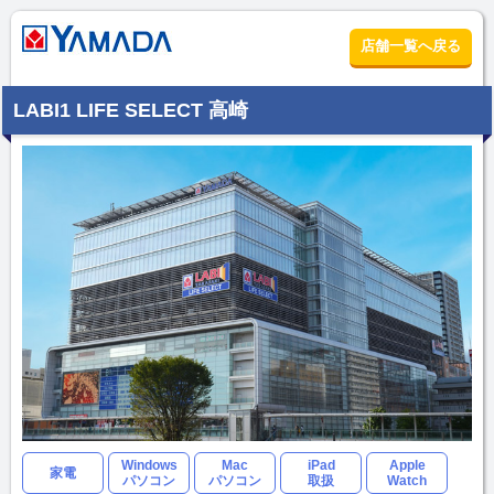
店舗一覧へ戻る
LABI1 LIFE SELECT 高崎
Windows
Mac
iPad
Apple
家電
パソコン
パソコン
取扱
Watch