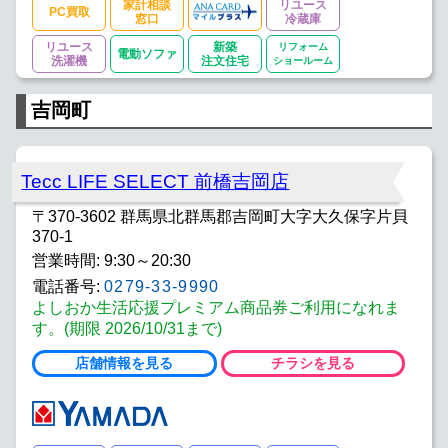
家計相談
リユース
PC買取
窓口
冷蔵庫
リユース
新築
リフォーム
電動ソファ
洗濯機
注文住宅
ショールーム
吉岡町
Tecc LIFE SELECT 前橋吉岡店
〒370-3602 群馬県北群馬郡吉岡町大字大久保字片貝
370-1
営業時間: 9:30～20:30
電話番号:
0279-33-9990
よしおか生活応援プレミアム商品券ご利用になれま
す。(期限 2026/10/31まで)
店舗情報を見る
チラシを見る