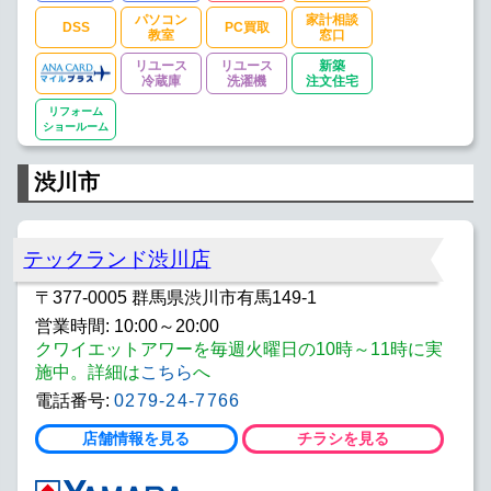
パソコン
家計相談
DSS
PC買取
教室
窓口
リユース
リユース
新築
冷蔵庫
洗濯機
注文住宅
リフォーム
ショールーム
渋川市
テックランド渋川店
〒377-0005 群馬県渋川市有馬149-1
営業時間: 10:00～20:00
クワイエットアワーを毎週火曜日の10時～11時に実
施中。詳細は
こちら
へ
電話番号:
0279-24-7766
店舗情報を見る
チラシを見る