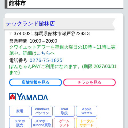
館林市
テックランド館林店
〒374-0021 群馬県館林市瀬戸谷2293-3
営業時間: 10:00～20:00
クワイエットアワーを毎週火曜日の10時～11時に実
施中。詳細は
こちら
へ
電話番号:
0276-75-1825
ぽんちゃんPAYご利用になれます。(期限 2027/03/31
まで)
店舗情報を見る
チラシを見る
Windows
iPad
Apple
家電
パソコン
取扱
Watch
スマホ
スマホ・
ゲーム
トータル
販売
iPhone買取
ソフト
サポート