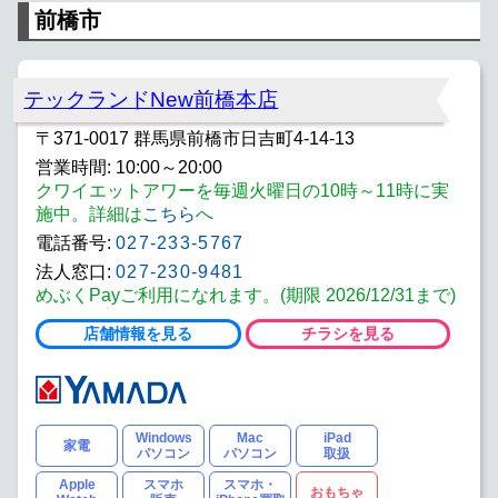
前橋市
テックランドNew前橋本店
〒371-0017 群馬県前橋市日吉町4-14-13
営業時間: 10:00～20:00
クワイエットアワーを毎週火曜日の10時～11時に実
施中。詳細は
こちら
へ
電話番号:
027-233-5767
法人窓口:
027-230-9481
めぶくPayご利用になれます。(期限 2026/12/31まで)
店舗情報を見る
チラシを見る
Windows
Mac
iPad
家電
パソコン
パソコン
取扱
Apple
スマホ
スマホ・
おもちゃ