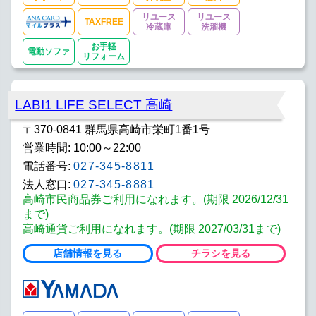
リユース
リユース
TAXFREE
冷蔵庫
洗濯機
お手軽
電動ソファ
リフォーム
LABI1 LIFE SELECT 高崎
〒370-0841 群馬県高崎市栄町1番1号
営業時間: 10:00～22:00
電話番号:
027-345-8811
法人窓口:
027-345-8881
高崎市民商品券ご利用になれます。(期限 2026/12/31
まで)
高崎通貨ご利用になれます。(期限 2027/03/31まで)
店舗情報を見る
チラシを見る