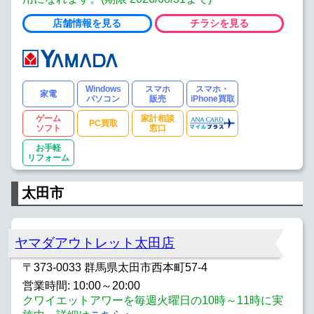
店舗情報を見る
チラシを見る
Windows
スマホ
スマホ・
家電
パソコン
販売
iPhone買取
ゲーム
家計相談
PC買取
ソフト
窓口
お手軽
リフォーム
太田市
ヤマダアウトレット太田店
〒373-0033 群馬県太田市西本町57-4
営業時間: 10:00～20:00
クワイエットアワーを毎週火曜日の10時～11時に実