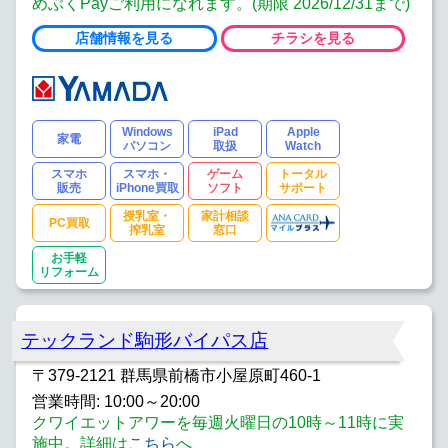
めぶくPayご利用になれます。(期限 2026/12/31まで)
店舗情報を見る
チラシを見る
Windows
iPad
Apple
家電
パソコン
取扱
Watch
スマホ
スマホ・
ゲーム
トータル
販売
iPhone買取
ソフト
サポート
授乳室・
家計相談
PC買取
搾乳室
窓口
お手軽
リフォーム
テックランド駒形バイパス店
〒379-2121 群馬県前橋市小屋原町460-1
営業時間: 10:00～20:00
クワイエットアワーを毎週火曜日の10時～11時に実
施中。詳細は
こちら
へ