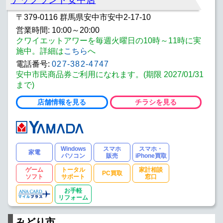
〒379-0116 群馬県安中市安中2-17-10
営業時間: 10:00～20:00
クワイエットアワーを毎週火曜日の10時～11時に実
施中。詳細は
こちら
へ
電話番号:
027-382-4747
安中市民商品券ご利用になれます。(期限 2027/01/31
まで)
店舗情報を見る
チラシを見る
Windows
スマホ
スマホ・
家電
パソコン
販売
iPhone買取
ゲーム
トータル
家計相談
PC買取
ソフト
サポート
窓口
お手軽
リフォーム
みどり市