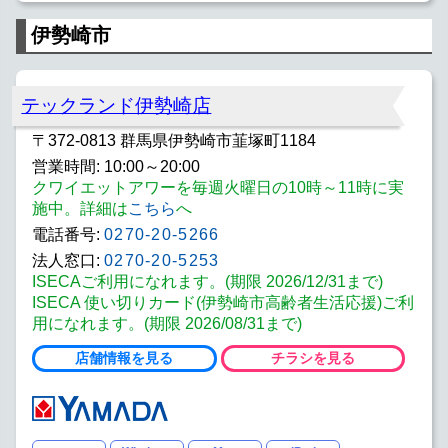
伊勢崎市
テックランド伊勢崎店
〒372-0813 群馬県伊勢崎市韮塚町1184
営業時間: 10:00～20:00
クワイエットアワーを毎週火曜日の10時～11時に実
施中。詳細は
こちら
へ
電話番号:
0270-20-5266
法人窓口:
0270-20-5253
ISECAご利用になれます。(期限 2026/12/31まで)
ISECA 使い切りカード(伊勢崎市高齢者生活応援)ご利
用になれます。(期限 2026/08/31まで)
店舗情報を見る
チラシを見る