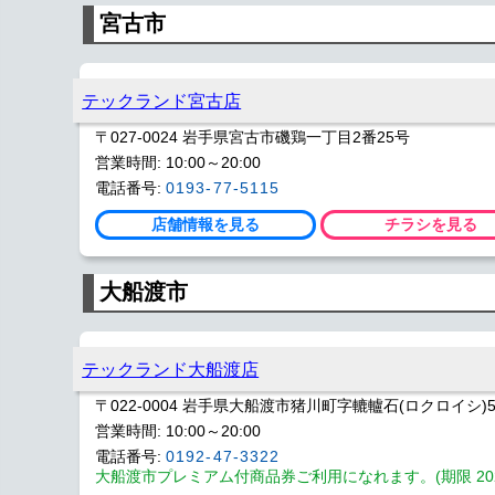
宮古市
テックランド宮古店
〒027-0024 岩手県宮古市磯鶏一丁目2番25号
営業時間: 10:00～20:00
電話番号:
0193-77-5115
店舗情報を見る
チラシを見る
大船渡市
テックランド大船渡店
〒022-0004 岩手県大船渡市猪川町字轆轤石(ロクロイシ)5
営業時間: 10:00～20:00
電話番号:
0192-47-3322
大船渡市プレミアム付商品券ご利用になれます。(期限 2026/