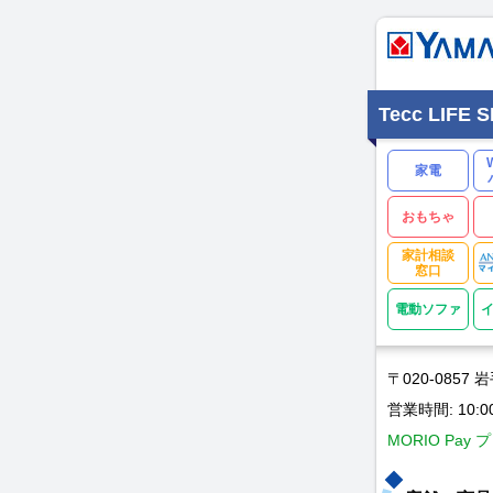
Tecc LIFE
家電
おもちゃ
家計相談
窓口
電動ソファ
〒020-085
営業時間: 10:0
MORIO Pay