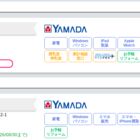
Windows
iPad
Apple
家電
パソコン
取扱
Watch
授乳室・
家計相談
お手軽
搾乳室
窓口
リフォーム
2-1
Windows
スマホ
スマホ・
家電
パソコン
販売
iPhone買取
お手軽
08/30まで)
リフォーム