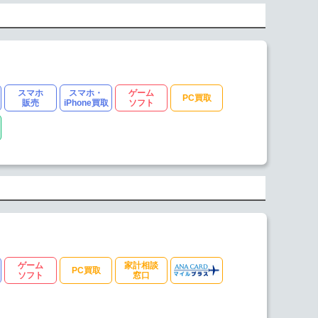
スマホ
スマホ・
ゲーム
PC買取
販売
iPhone買取
ソフト
ゲーム
家計相談
PC買取
ソフト
窓口