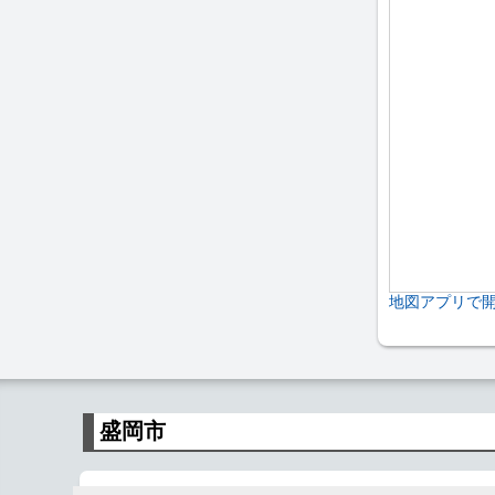
地図アプリで
盛岡市