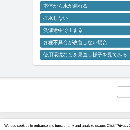
本体から水が漏れる
排水しない
洗濯途中で止まる
各種不具合が改善しない場合
使⽤環境などを⾒直し様⼦を⾒てみる
We use cookies to enhance site functionality and analyze usage. Click “Privacy 