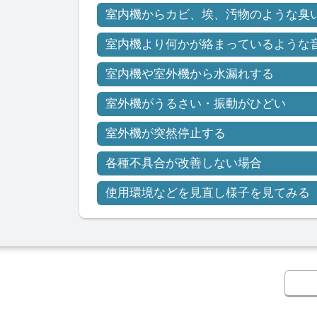
室内機からカビ、埃、汚物のような臭
室内機より何かが絡まっているような
室内機や室外機から水漏れする
室外機がうるさい・振動がひどい
室外機が突然停止する
各種不具合が改善しない場合
使用環境などを見直し様子を見てみる