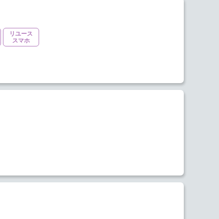
リユース
スマホ