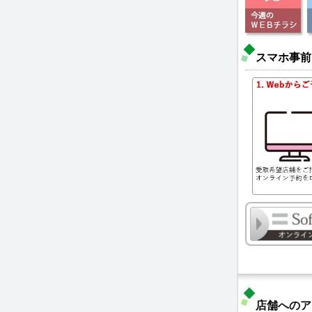
スマホ事前
店舗へのア