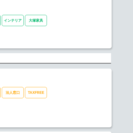
インテリア
大塚家具
法人窓口
TAXFREE