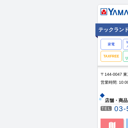
テックラン
家電
TAXFREE
〒144-0047
営業時間: 10:0
店舗・商品
03-
TEL