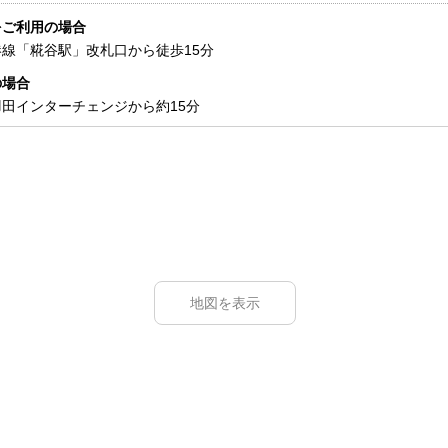
をご利用の場合
線「糀谷駅」改札口から徒歩15分
の場合
田インターチェンジから約15分
地図を表示