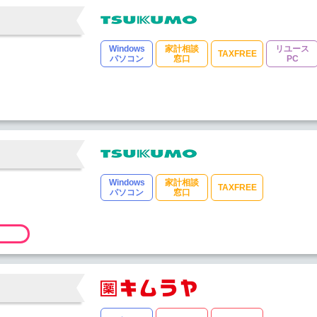
Windows
家計相談
リユース
TAXFREE
パソコン
窓口
PC
Windows
家計相談
TAXFREE
パソコン
窓口