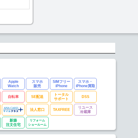
Apple
スマホ
SIMフリー
スマホ・
Watch
販売
iPhone
iPhone買取
トータル
自転車
SE配送
DSS
サポート
リユース
法人窓口
TAXFREE
冷蔵庫
新築
リフォーム
注文住宅
ショールーム