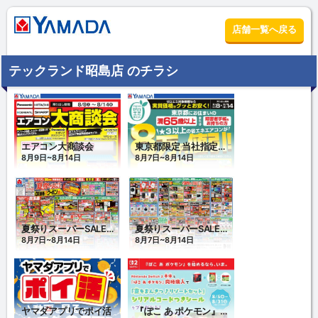
店舗一覧へ戻る
テックランド昭島店 のチラシ