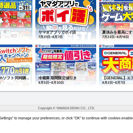
Copyright © YAMADA DENKI CO., LTD.
Settings” to manage your preferences, or click “OK” to continue with cookies enable