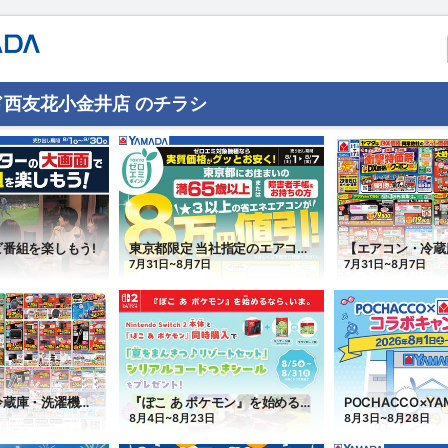
西友花小金井店 のチラシ