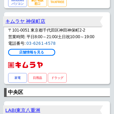
Windows
家計相談
TAXFREE
パソコン
窓口
キムラヤ 神保町店
〒101-0051 東京都千代田区神田神保町2-2
営業時間: 平日8:00～21:00/土日祝10:00～19:00
電話番号:
03-6261-4578
店舗情報を見る
家電
日用品
ドラッグ
中央区
LABI東京八重洲