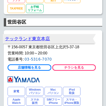
ソフト
窓口
お手軽
TAXFREE
リフォーム
世田谷区
テックランド東京本店
〒156-0057 東京都世田谷区上北沢5-37-18
営業時間: 10:00～20:00
電話番号:
03-5316-7070
店舗情報を見る
チラシを見る
Windows
Mac
iPad
家電
パソコン
パソコン
取扱
Apple
スマホ
SIMフリー
スマホ・
Watch
販売
iPhone
iPhone買取