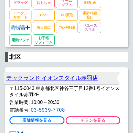
ゲーム
ドラッグ
おもちゃ
SE配送
ソフト
トータル
家計相談
DSS
PC買取
サポート
窓口
リユース
法人窓口
TAXFREE
スマホ
お手軽
電動ソファ
リフォーム
北区
テックランド イオンスタイル赤羽店
〒115-0043 東京都北区神谷三丁目12番1号イオンス
タイル赤羽2F
営業時間: 10:00～20:30
電話番号:
03-5939-7708
店舗情報を見る
チラシを見る