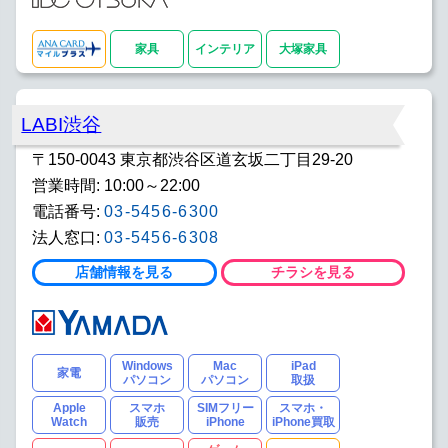
家具
インテリア
大塚家具
LABI渋谷
〒150-0043 東京都渋谷区道玄坂二丁目29-20
営業時間: 10:00～22:00
電話番号:
03-5456-6300
法人窓口:
03-5456-6308
店舗情報を見る
チラシを見る
Windows
Mac
iPad
家電
パソコン
パソコン
取扱
Apple
スマホ
SIMフリー
スマホ・
Watch
販売
iPhone
iPhone買取