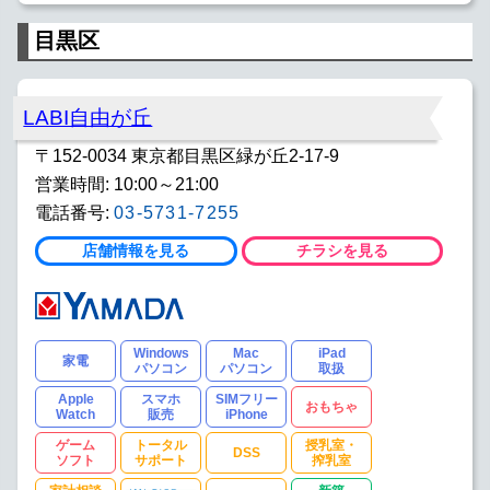
目黒区
LABI自由が丘
〒152-0034 東京都目黒区緑が丘2-17-9
営業時間: 10:00～21:00
電話番号:
03-5731-7255
店舗情報を見る
チラシを見る
Windows
Mac
iPad
家電
パソコン
パソコン
取扱
Apple
スマホ
SIMフリー
おもちゃ
Watch
販売
iPhone
ゲーム
トータル
授乳室・
DSS
ソフト
サポート
搾乳室