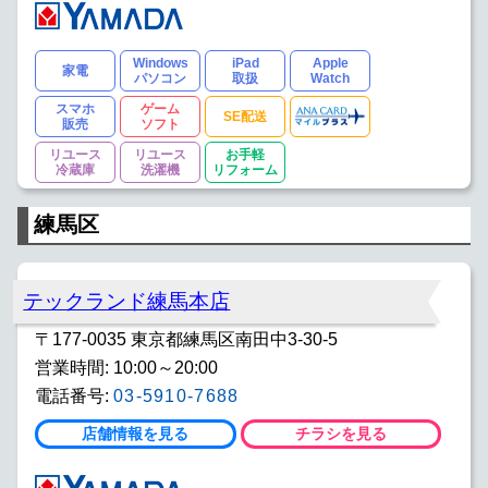
Windows
iPad
Apple
家電
パソコン
取扱
Watch
スマホ
ゲーム
SE配送
販売
ソフト
リユース
リユース
お手軽
冷蔵庫
洗濯機
リフォーム
練馬区
テックランド練馬本店
〒177-0035 東京都練馬区南田中3-30-5
営業時間: 10:00～20:00
電話番号:
03-5910-7688
店舗情報を見る
チラシを見る