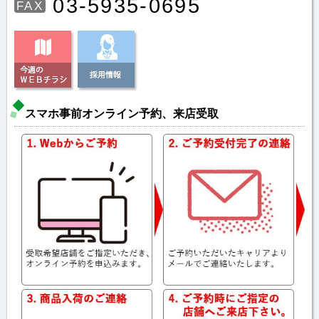
03-5935-0695
FAX
スマホ事前オンライン予約、来店受取