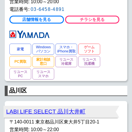
営業時間: 10:00～20:00
電話番号:
03-6458-4891
店舗情報を見る
チラシを見る
Windows
スマホ・
ゲーム
家電
パソコン
iPhone買取
ソフト
家計相談
リユース
リユース
PC買取
窓口
冷蔵庫
洗濯機
リユース
リユース
PC
スマホ
品川区
LABI LIFE SELECT 品川大井町
〒140-0011 東京都品川区東大井5丁目20-1
営業時間: 10:00～22:00