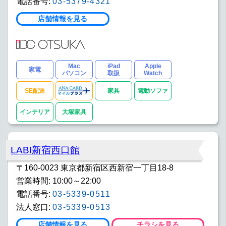
電話番号:
03-5379-4321
店舗情報を見る
Mac
iPad
Apple
家電
パソコン
取扱
Watch
SE配送
家具
電動ソファ
インテリア
大塚家具
LABI新宿西口館
〒160-0023 東京都新宿区西新宿一丁目18-8
営業時間: 10:00～22:00
電話番号:
03-5339-0511
法人窓口:
03-5339-0513
店舗情報を見る
チラシを見る