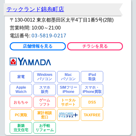
テックランド錦糸町店
〒130-0012 東京都墨田区太平4丁目1番5号(2階)
営業時間: 10:00～21:00
電話番号:
03-5819-0217
店舗情報を見る
チラシを見る
Windows
Mac
iPad
家電
パソコン
パソコン
取扱
Apple
スマホ
SIMフリー
スマホ・
Watch
販売
iPhone
iPhone買取
ゲーム
トータル
おもちゃ
DSS
ソフト
サポート
家計相談
PC買取
TAXFREE
窓口
新築
お手軽
注文住宅
リフォーム