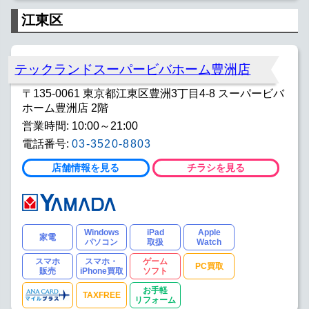
江東区
テックランドスーパービバホーム豊洲店
〒135-0061 東京都江東区豊洲3丁目4-8 スーパービバ
ホーム豊洲店 2階
営業時間: 10:00～21:00
電話番号:
03-3520-8803
店舗情報を見る
チラシを見る
Windows
iPad
Apple
家電
パソコン
取扱
Watch
スマホ
スマホ・
ゲーム
PC買取
販売
iPhone買取
ソフト
お手軽
TAXFREE
リフォーム