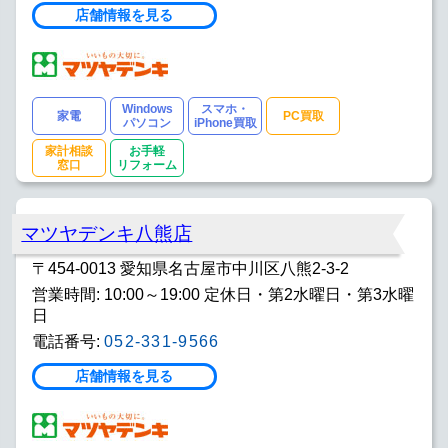
店舗情報を見る
Windows
スマホ・
家電
PC買取
パソコン
iPhone買取
家計相談
お手軽
窓口
リフォーム
マツヤデンキ八熊店
〒454-0013 愛知県名古屋市中川区八熊2-3-2
営業時間: 10:00～19:00 定休日・第2水曜日・第3水曜
日
電話番号:
052-331-9566
店舗情報を見る