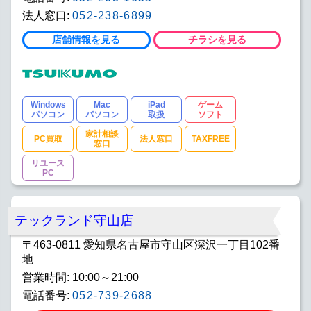
法人窓口:
052-238-6899
店舗情報を見る
チラシを見る
Windows
Mac
iPad
ゲーム
パソコン
パソコン
取扱
ソフト
家計相談
PC買取
法人窓口
TAXFREE
窓口
リユース
PC
テックランド守山店
〒463-0811 愛知県名古屋市守山区深沢一丁目102番
地
営業時間: 10:00～21:00
電話番号:
052-739-2688