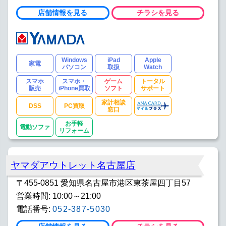
店舗情報を見る
チラシを見る
Windows
iPad
Apple
家電
パソコン
取扱
Watch
スマホ
スマホ・
ゲーム
トータル
販売
iPhone買取
ソフト
サポート
家計相談
DSS
PC買取
窓口
お手軽
電動ソファ
リフォーム
ヤマダアウトレット名古屋店
〒455-0851 愛知県名古屋市港区東茶屋四丁目57
営業時間: 10:00～21:00
電話番号:
052-387-5030