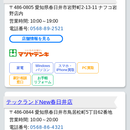
〒486-0805 愛知県春日井市岩野町2-13-11 ナフコ岩
野店内
営業時間: 10:00～19:00
電話番号:
0568-89-2521
店舗情報を見る
Windows
スマホ・
家電
PC買取
パソコン
iPhone買取
家計相談
お手軽
窓口
リフォーム
テックランドNew春日井店
〒486-0844 愛知県春日井市鳥居松町5丁目62番地
営業時間: 10:00～20:00
電話番号:
0568-86-4321