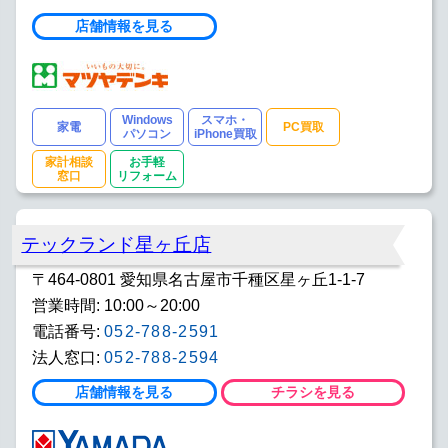
店舗情報を見る
Windows
スマホ・
家電
PC買取
パソコン
iPhone買取
家計相談
お手軽
窓口
リフォーム
テックランド星ヶ丘店
〒464-0801 愛知県名古屋市千種区星ヶ丘1-1-7
営業時間: 10:00～20:00
電話番号:
052-788-2591
法人窓口:
052-788-2594
店舗情報を見る
チラシを見る