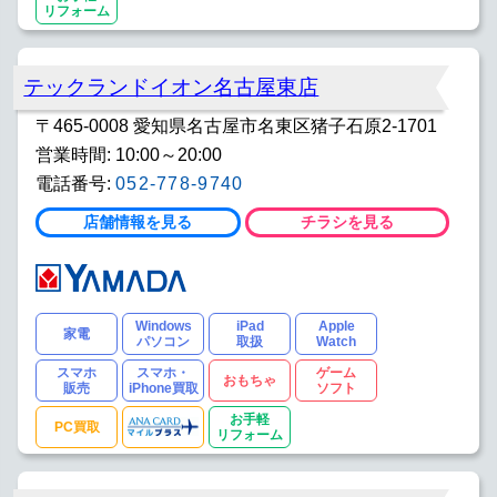
リフォーム
テックランドイオン名古屋東店
〒465-0008 愛知県名古屋市名東区猪子石原2-1701
営業時間: 10:00～20:00
電話番号:
052-778-9740
店舗情報を見る
チラシを見る
Windows
iPad
Apple
家電
パソコン
取扱
Watch
スマホ
スマホ・
ゲーム
おもちゃ
販売
iPhone買取
ソフト
お手軽
PC買取
リフォーム