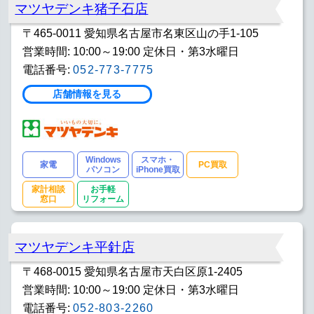
マツヤデンキ猪子石店
〒465-0011 愛知県名古屋市名東区山の手1-105
営業時間: 10:00～19:00 定休日・第3水曜日
電話番号:
052-773-7775
店舗情報を見る
Windows
スマホ・
家電
PC買取
パソコン
iPhone買取
家計相談
お手軽
窓口
リフォーム
マツヤデンキ平針店
〒468-0015 愛知県名古屋市天白区原1-2405
営業時間: 10:00～19:00 定休日・第3水曜日
電話番号:
052-803-2260