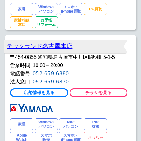
Windows
スマホ・
家電
PC買取
パソコン
iPhone買取
家計相談
お手軽
窓口
リフォーム
テックランド名古屋本店
〒454-0855 愛知県名古屋市中川区昭明町5-1-5
営業時間: 10:00～20:00
電話番号:
052-659-6880
法人窓口:
052-659-6870
店舗情報を見る
チラシを見る
Windows
Mac
iPad
家電
パソコン
パソコン
取扱
Apple
スマホ
スマホ・
おもちゃ
Watch
販売
iPhone買取