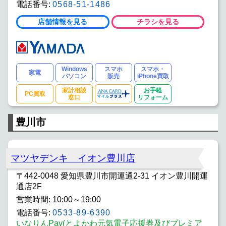
電話番号:
0568-51-1486
店舗情報を見る
チラシを見る
Windows
スマホ
スマホ・
家電
パソコン
販売
iPhone買取
家計相談
お手軽
PC買取
窓口
リフォーム
豊川市
マツヤデンキ イオン豊川店
〒442-0048 愛知県豊川市開運通2‐31 イオン豊川開運
通店2F
営業時間: 10:00～19:00
電話番号:
0533-89-6390
いなりんPay(とよかわ元気電子応援券及びプレミア