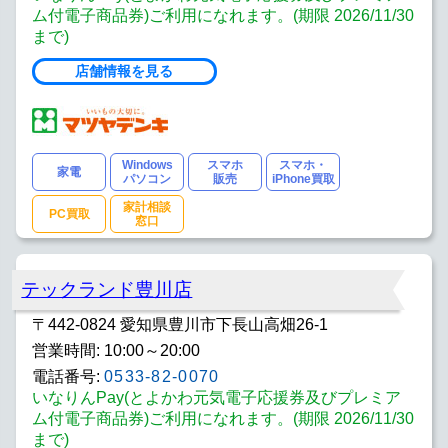
ム付電子商品券)ご利用になれます。(期限 2026/11/30
まで)
店舗情報を見る
Windows
スマホ
スマホ・
家電
パソコン
販売
iPhone買取
家計相談
PC買取
窓口
テックランド豊川店
〒442-0824 愛知県豊川市下長山高畑26-1
営業時間: 10:00～20:00
電話番号:
0533-82-0070
いなりんPay(とよかわ元気電子応援券及びプレミア
ム付電子商品券)ご利用になれます。(期限 2026/11/30
まで)