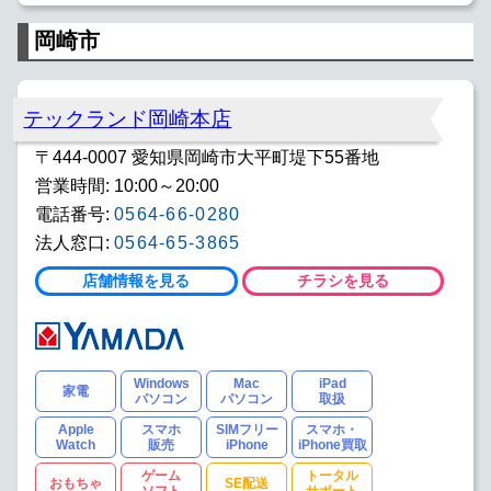
岡崎市
テックランド岡崎本店
〒444-0007 愛知県岡崎市大平町堤下55番地
営業時間: 10:00～20:00
電話番号:
0564-66-0280
法人窓口:
0564-65-3865
店舗情報を見る
チラシを見る
Windows
Mac
iPad
家電
パソコン
パソコン
取扱
Apple
スマホ
SIMフリー
スマホ・
Watch
販売
iPhone
iPhone買取
ゲーム
トータル
おもちゃ
SE配送
ソフト
サポート