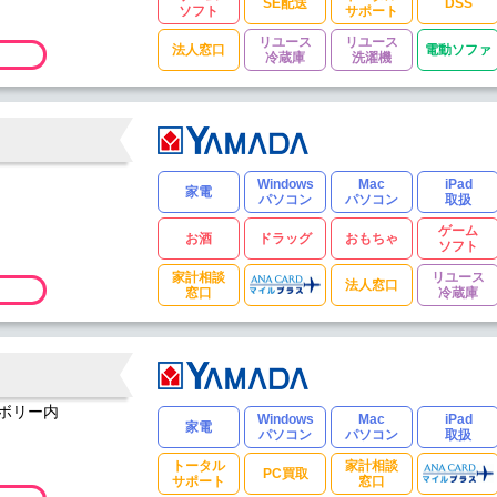
SE配送
DSS
ソフト
サポート
リユース
リユース
法人窓口
電動ソファ
冷蔵庫
洗濯機
Windows
Mac
iPad
家電
パソコン
パソコン
取扱
ゲーム
お酒
ドラッグ
おもちゃ
ソフト
家計相談
リユース
法人窓口
窓口
冷蔵庫
ンボリー内
Windows
Mac
iPad
家電
パソコン
パソコン
取扱
トータル
家計相談
PC買取
サポート
窓口