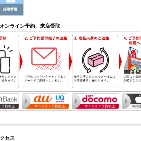
オンライン予約、来店受取
クセス