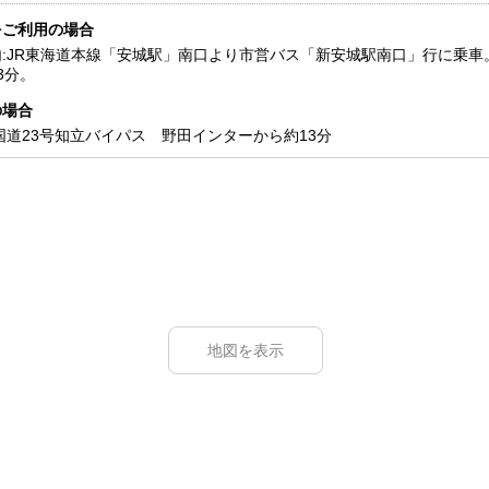
をご利用の場合
:JR東海道本線「安城駅」南口より市営バス「新安城駅南口」行に乗車
3分。
の場合
国道23号知立バイパス 野田インターから約13分
地図を表示