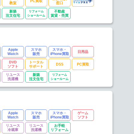
PC買取
教室
窓口
新築
リフォーム
不動産
注文住宅
ショールーム
賃貸・売買
Apple
スマホ
スマホ・
日用品
Watch
販売
iPhone買取
DVD
トータル
DSS
PC買取
ソフト
サポート
リユース
新築
リフォーム
洗濯機
注文住宅
ショールーム
Apple
スマホ
スマホ・
ゲーム
Watch
販売
iPhone買取
ソフト
リユース
リユース
お手軽
冷蔵庫
洗濯機
リフォーム