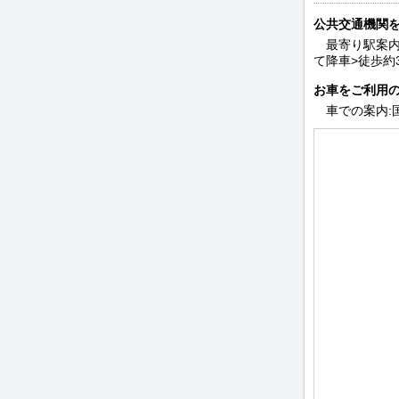
公共交通機関
最寄り駅案内
て降車>徒歩約
お車をご利用
車での案内: