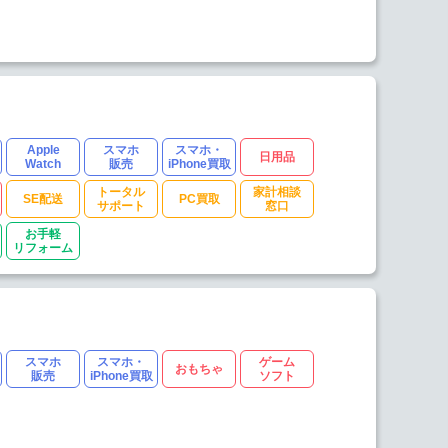
Apple
スマホ
スマホ・
日用品
Watch
販売
iPhone買取
トータル
家計相談
SE配送
PC買取
サポート
窓口
お手軽
リフォーム
スマホ
スマホ・
ゲーム
おもちゃ
販売
iPhone買取
ソフト