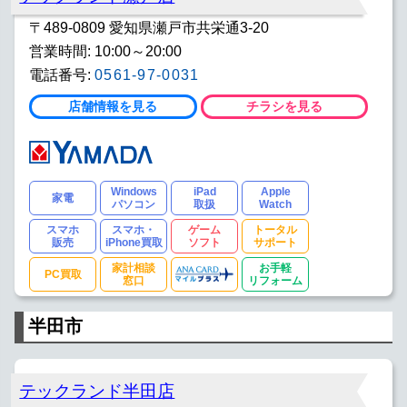
〒489-0809 愛知県瀬戸市共栄通3-20
営業時間: 10:00～20:00
電話番号:
0561-97-0031
店舗情報を見る
チラシを見る
Windows
iPad
Apple
家電
パソコン
取扱
Watch
スマホ
スマホ・
ゲーム
トータル
販売
iPhone買取
ソフト
サポート
家計相談
お手軽
PC買取
窓口
リフォーム
半田市
テックランド半田店