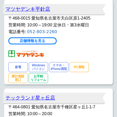
マツヤデンキ平針店
〒468-0015 愛知県名古屋市天白区原1-2405
営業時間: 10:00～19:00 定休日・第3水曜日
電話番号:
052-803-2260
店舗情報を見る
Windows
スマホ・
家電
PC買取
パソコン
iPhone買取
家計相談
お手軽
窓口
リフォーム
テックランド星ヶ丘店
〒464-0801 愛知県名古屋市千種区星ヶ丘1-1-7
営業時間: 10:00～20:00