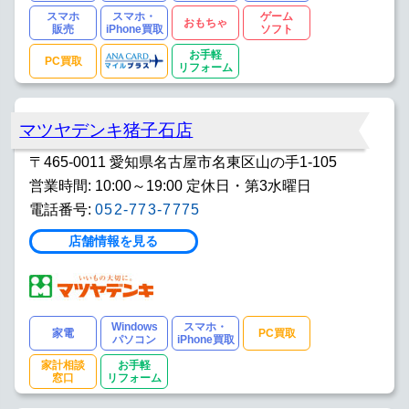
スマホ
スマホ・
ゲーム
おもちゃ
販売
iPhone買取
ソフト
お手軽
PC買取
リフォーム
マツヤデンキ猪子石店
〒465-0011 愛知県名古屋市名東区山の手1-105
営業時間: 10:00～19:00 定休日・第3水曜日
電話番号:
052-773-7775
店舗情報を見る
Windows
スマホ・
家電
PC買取
パソコン
iPhone買取
家計相談
お手軽
窓口
リフォーム