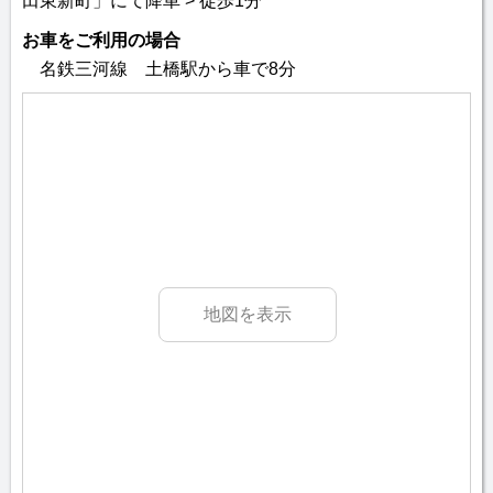
田東新町」にて降車 > 徒歩1分
お車をご利用の場合
名鉄三河線 土橋駅から車で8分
地図を表示