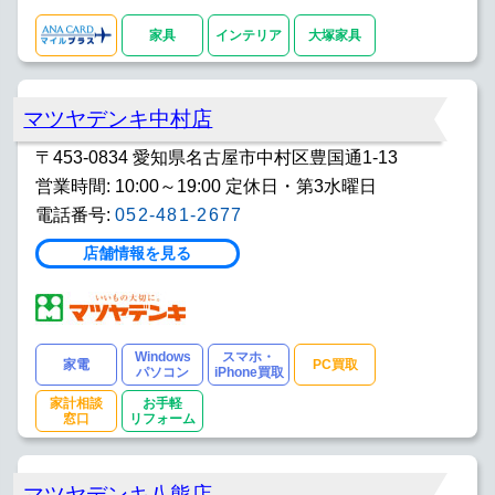
家具
インテリア
大塚家具
マツヤデンキ中村店
〒453-0834 愛知県名古屋市中村区豊国通1-13
営業時間: 10:00～19:00 定休日・第3水曜日
電話番号:
052-481-2677
店舗情報を見る
Windows
スマホ・
家電
PC買取
パソコン
iPhone買取
家計相談
お手軽
窓口
リフォーム
マツヤデンキ八熊店