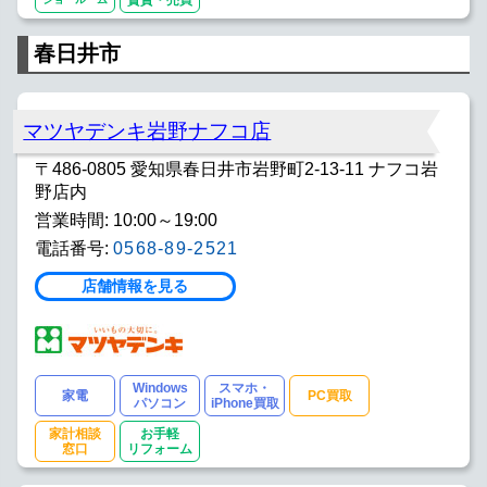
春日井市
マツヤデンキ岩野ナフコ店
〒486-0805 愛知県春日井市岩野町2-13-11 ナフコ岩
野店内
営業時間: 10:00～19:00
電話番号:
0568-89-2521
店舗情報を見る
Windows
スマホ・
家電
PC買取
パソコン
iPhone買取
家計相談
お手軽
窓口
リフォーム