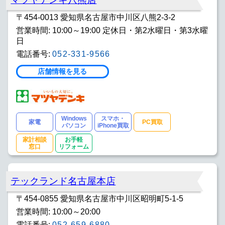
〒454-0013 愛知県名古屋市中川区八熊2-3-2
営業時間: 10:00～19:00 定休日・第2水曜日・第3水曜
日
電話番号:
052-331-9566
店舗情報を見る
Windows
スマホ・
家電
PC買取
パソコン
iPhone買取
家計相談
お手軽
窓口
リフォーム
テックランド名古屋本店
〒454-0855 愛知県名古屋市中川区昭明町5-1-5
営業時間: 10:00～20:00
電話番号:
052-659-6880