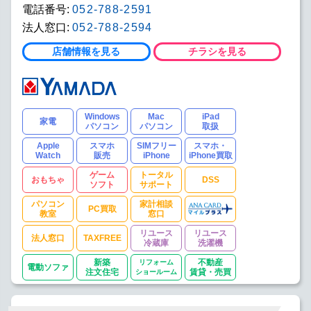
電話番号:
052-788-2591
法人窓口:
052-788-2594
店舗情報を見る
チラシを見る
Windows
Mac
iPad
家電
パソコン
パソコン
取扱
Apple
スマホ
SIMフリー
スマホ・
Watch
販売
iPhone
iPhone買取
ゲーム
トータル
おもちゃ
DSS
ソフト
サポート
パソコン
家計相談
PC買取
教室
窓口
リユース
リユース
法人窓口
TAXFREE
冷蔵庫
洗濯機
新築
リフォーム
不動産
電動ソファ
注文住宅
ショールーム
賃貸・売買