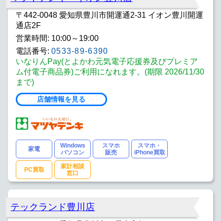
〒442-0048 愛知県豊川市開運通2‐31 イオン豊川開運
通店2F
営業時間: 10:00～19:00
電話番号:
0533-89-6390
いなりんPay(とよかわ元気電子応援券及びプレミア
ム付電子商品券)ご利用になれます。(期限 2026/11/30
まで)
店舗情報を見る
Windows
スマホ
スマホ・
家電
パソコン
販売
iPhone買取
家計相談
PC買取
窓口
テックランド豊川店