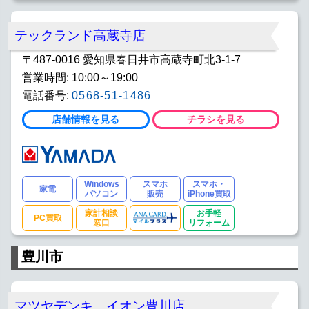
テックランド高蔵寺店
〒487-0016 愛知県春日井市高蔵寺町北3-1-7
営業時間: 10:00～19:00
電話番号:
0568-51-1486
店舗情報を見る
チラシを見る
Windows
スマホ
スマホ・
家電
パソコン
販売
iPhone買取
家計相談
お手軽
PC買取
窓口
リフォーム
豊川市
マツヤデンキ イオン豊川店