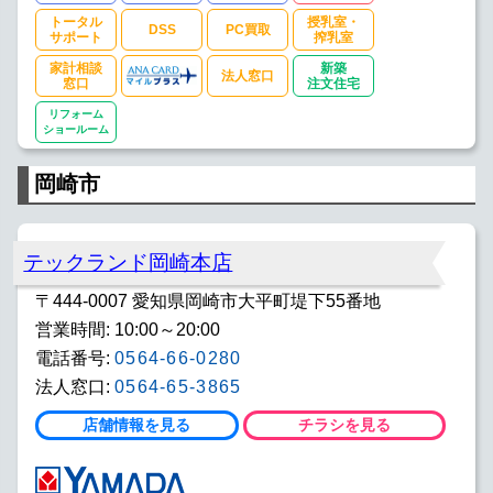
トータル
授乳室・
DSS
PC買取
サポート
搾乳室
家計相談
新築
法人窓口
窓口
注文住宅
リフォーム
ショールーム
岡崎市
テックランド岡崎本店
〒444-0007 愛知県岡崎市大平町堤下55番地
営業時間: 10:00～20:00
電話番号:
0564-66-0280
法人窓口:
0564-65-3865
店舗情報を見る
チラシを見る