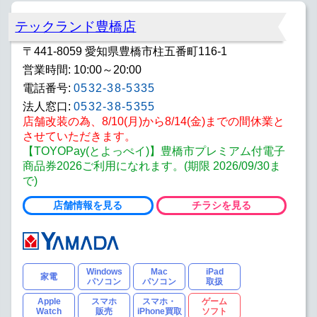
テックランド豊橋店
〒441-8059 愛知県豊橋市柱五番町116-1
営業時間: 10:00～20:00
電話番号:
0532-38-5335
法人窓口:
0532-38-5355
店舗改装の為、8/10(月)から8/14(金)までの間休業と
させていただきます。
【TOYOPay(とよっぺイ)】豊橋市プレミアム付電子
商品券2026ご利用になれます。(期限 2026/09/30ま
で)
店舗情報を見る
チラシを見る
Windows
Mac
iPad
家電
パソコン
パソコン
取扱
Apple
スマホ
スマホ・
ゲーム
Watch
販売
iPhone買取
ソフト