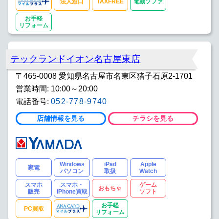
法人窓口
TAXFREE
電動ソファ
お手軽
リフォーム
テックランドイオン名古屋東店
〒465-0008 愛知県名古屋市名東区猪子石原2-1701
営業時間: 10:00～20:00
電話番号:
052-778-9740
店舗情報を見る
チラシを見る
Windows
iPad
Apple
家電
パソコン
取扱
Watch
スマホ
スマホ・
ゲーム
おもちゃ
販売
iPhone買取
ソフト
お手軽
PC買取
リフォーム