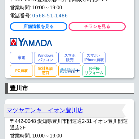
営業時間: 10:00～19:00
電話番号:
0568-51-1486
店舗情報を見る
チラシを見る
Windows
スマホ
スマホ・
家電
パソコン
販売
iPhone買取
家計相談
お手軽
PC買取
窓口
リフォーム
豊川市
マツヤデンキ イオン豊川店
〒442-0048 愛知県豊川市開運通2‐31 イオン豊川開運
通店2F
営業時間: 10:00～19:00