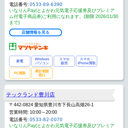
電話番号:
0533-89-6390
いなりんPay(とよかわ元気電子応援券及びプレミア
ム付電子商品券)ご利用になれます。(期限 2026/11/30
まで)
店舗情報を見る
Windows
スマホ
スマホ・
家電
パソコン
販売
iPhone買取
家計相談
PC買取
窓口
テックランド豊川店
〒442-0824 愛知県豊川市下長山高畑26-1
営業時間: 10:00～20:00
電話番号:
0533-82-0070
いなりんPay(とよかわ元気電子応援券及びプレミア