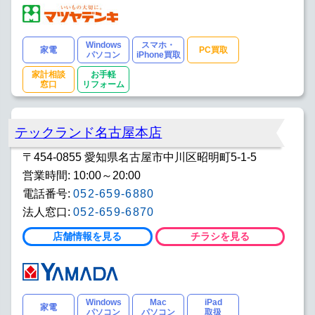
Windows
スマホ・
家電
PC買取
パソコン
iPhone買取
家計相談
お手軽
窓口
リフォーム
テックランド名古屋本店
〒454-0855 愛知県名古屋市中川区昭明町5-1-5
営業時間: 10:00～20:00
電話番号:
052-659-6880
法人窓口:
052-659-6870
店舗情報を見る
チラシを見る
Windows
Mac
iPad
家電
パソコン
パソコン
取扱