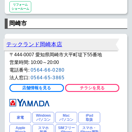
リフォーム
ショールーム
岡崎市
テックランド岡崎本店
〒444-0007 愛知県岡崎市大平町堤下55番地
営業時間: 10:00～20:00
電話番号:
0564-66-0280
法人窓口:
0564-65-3865
店舗情報を見る
チラシを見る
Windows
Mac
iPad
家電
パソコン
パソコン
取扱
Apple
スマホ
SIMフリー
スマホ・
Watch
販売
iPhone
iPhone買取