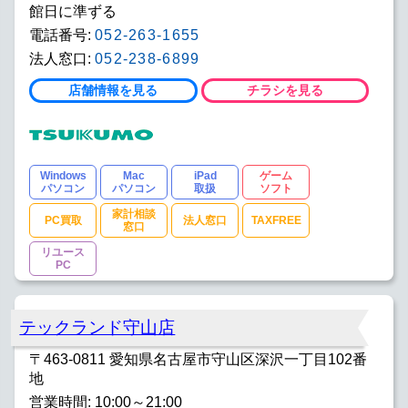
館日に準ずる
電話番号:
052-263-1655
法人窓口:
052-238-6899
店舗情報を見る
チラシを見る
Windows
Mac
iPad
ゲーム
パソコン
パソコン
取扱
ソフト
家計相談
PC買取
法人窓口
TAXFREE
窓口
リユース
PC
テックランド守山店
〒463-0811 愛知県名古屋市守山区深沢一丁目102番
地
営業時間: 10:00～21:00