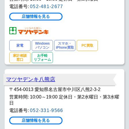
電話番号:
052-481-2677
店舗情報を見る
Windows
スマホ・
家電
PC買取
パソコン
iPhone買取
家計相談
お手軽
窓口
リフォーム
マツヤデンキ八熊店
〒454-0013 愛知県名古屋市中川区八熊2-3-2
営業時間: 10:00～19:00 定休日・第2水曜日・第3水曜
日
電話番号:
052-331-9566
店舗情報を見る