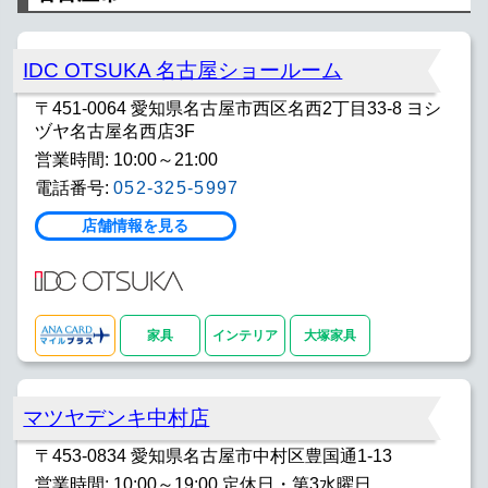
IDC OTSUKA 名古屋ショールーム
〒451-0064 愛知県名古屋市西区名西2丁目33-8 ヨシ
ヅヤ名古屋名西店3F
営業時間: 10:00～21:00
電話番号:
052-325-5997
店舗情報を見る
家具
インテリア
大塚家具
マツヤデンキ中村店
〒453-0834 愛知県名古屋市中村区豊国通1-13
営業時間: 10:00～19:00 定休日・第3水曜日