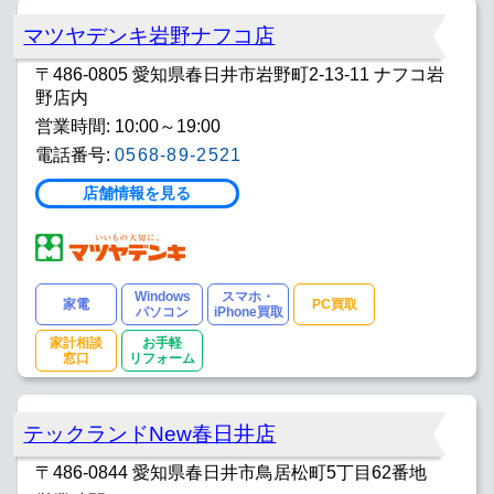
マツヤデンキ岩野ナフコ店
〒486-0805 愛知県春日井市岩野町2-13-11 ナフコ岩
野店内
営業時間: 10:00～19:00
電話番号:
0568-89-2521
店舗情報を見る
Windows
スマホ・
家電
PC買取
パソコン
iPhone買取
家計相談
お手軽
窓口
リフォーム
テックランドNew春日井店
〒486-0844 愛知県春日井市鳥居松町5丁目62番地