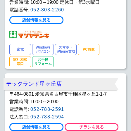
営業時間: 10:00～19:00 定休日・第3水曜日
電話番号:
052-803-2260
店舗情報を見る
Windows
スマホ・
家電
PC買取
パソコン
iPhone買取
家計相談
お手軽
窓口
リフォーム
テックランド星ヶ丘店
〒464-0801 愛知県名古屋市千種区星ヶ丘1-1-7
営業時間: 10:00～20:00
電話番号:
052-788-2591
法人窓口:
052-788-2594
店舗情報を見る
チラシを見る