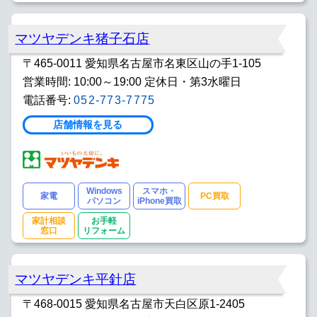
マツヤデンキ猪子石店
〒465-0011 愛知県名古屋市名東区山の手1-105
営業時間: 10:00～19:00 定休日・第3水曜日
電話番号:
052-773-7775
店舗情報を見る
Windows
スマホ・
家電
PC買取
パソコン
iPhone買取
家計相談
お手軽
窓口
リフォーム
マツヤデンキ平針店
〒468-0015 愛知県名古屋市天白区原1-2405