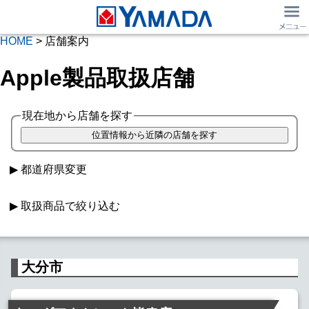
HOME
> 店舗案内
Apple製品取扱店舗
現在地から店舗を探す
都道府県変更
取扱商品で絞り込む
Macパソコン
iPad取扱
大分市
Apple Watch
SIMフリー iPhone
Softbank iPhone
au iPhone