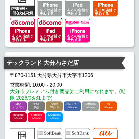
テックランド 大分わさだ店
〒870-1151 大分県大分市大字市1206
営業時間: 10:00～20:00
大分市プレミアム付き商品券ご利用になれます。(期
限 2026/08/31まで)
Mac
iPad
Apple
SIMフリー
Softbank
au
パソコン
取扱
Watch
iPhone
iPhone
iPhone
docomo
Y!mobile
UQmobile
iPhone
iPhone
iPhone