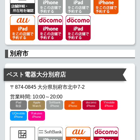
別府市
ベスト電器大分別府店
〒874-0845 大分県別府市北中7-2
営業時間: 10:00～20:00
iPad
Apple
Softbank
au
docomo
Y!mobile
取扱
Watch
iPhone
iPhone
iPhone
iPhone
UQmobile
Rakuten
iPhone
iPhone