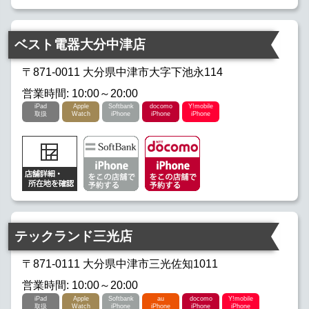
ベスト電器大分中津店
〒871-0011 大分県中津市大字下池永114
営業時間: 10:00～20:00
iPad
Apple
Softbank
docomo
Y!mobile
取扱
Watch
iPhone
iPhone
iPhone
テックランド三光店
〒871-0111 大分県中津市三光佐知1011
営業時間: 10:00～20:00
iPad
Apple
Softbank
au
docomo
Y!mobile
取扱
Watch
iPhone
iPhone
iPhone
iPhone