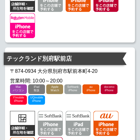
テックランド別府駅前店
〒874-0934 大分県別府市駅前本町4-20
営業時間: 10:00～20:00
Mac
iPad
Apple
Softbank
au
docomo
パソコン
取扱
Watch
iPhone
iPhone
iPhone
Y!mobile
UQmobile
iPhone
iPhone