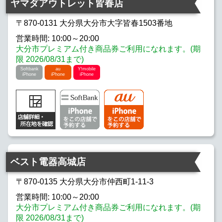
ヤマダアウトレット皆春店
docomo iPhone
Y!mobile iPhone
〒870-0131 大分県大分市大字皆春1503番地
営業時間: 10:00～20:00
UQmobile iPhone
Rakuten iPhone
大分市プレミアム付き商品券ご利用になれます。(期
限 2026/08/31まで)
Softbank
au
Y!mobile
iPhone
iPhone
iPhone
ベスト電器高城店
〒870-0135 大分県大分市仲西町1-11-3
営業時間: 10:00～20:00
大分市プレミアム付き商品券ご利用になれます。(期
限 2026/08/31まで)