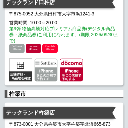
テックランド臼杵店
〒875-0052 大分県臼杵市大字市浜1241-3
営業時間: 10:00～20:00
第9弾 物価高騰対応プレミアム商品券(デジタル商品
券・紙商品券)ご利用になれます。(期限 2026/09/30ま
で)
Softbank
docomo
Y!mobile
iPhone
iPhone
iPhone
杵築市
テックランド杵築店
〒873-0001 大分県杵築市大字杵築字北浜665-873