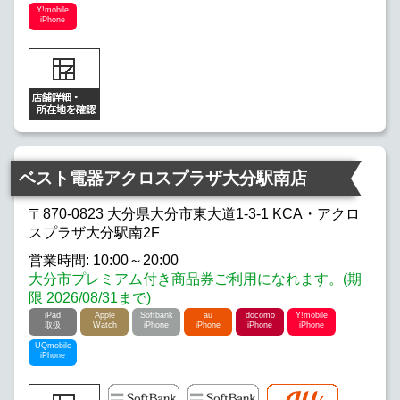
Y!mobile
iPhone
ベスト電器アクロスプラザ大分駅南店
〒870-0823 大分県大分市東大道1-3-1 KCA・アクロ
スプラザ大分駅南2F
営業時間: 10:00～20:00
大分市プレミアム付き商品券ご利用になれます。(期
限 2026/08/31まで)
iPad
Apple
Softbank
au
docomo
Y!mobile
取扱
Watch
iPhone
iPhone
iPhone
iPhone
UQmobile
iPhone