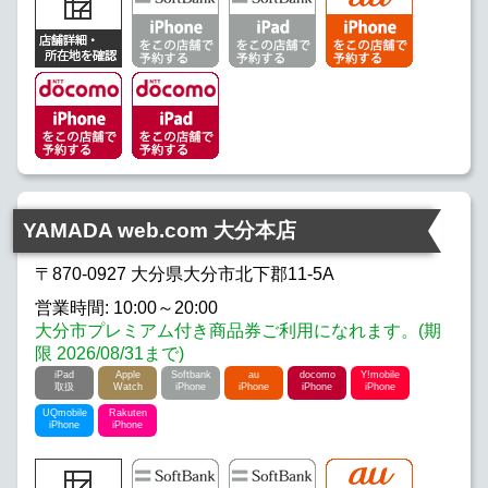
YAMADA web.com 大分本店
〒870-0927 大分県大分市北下郡11-5A
営業時間: 10:00～20:00
大分市プレミアム付き商品券ご利用になれます。(期
限 2026/08/31まで)
iPad
Apple
Softbank
au
docomo
Y!mobile
取扱
Watch
iPhone
iPhone
iPhone
iPhone
UQmobile
Rakuten
iPhone
iPhone