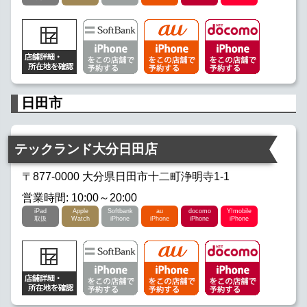
日田市
テックランド大分日田店
〒877-0000 大分県日田市十二町浄明寺1-1
営業時間: 10:00～20:00
iPad
Apple
Softbank
au
docomo
Y!mobile
取扱
Watch
iPhone
iPhone
iPhone
iPhone