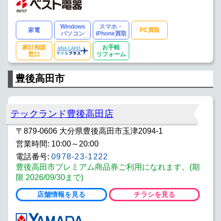
Windows
スマホ・
家電
PC買取
パソコン
iPhone買取
家計相談
お手軽
窓口
リフォーム
豊後高田市
テックランド豊後高田店
〒879-0606 大分県豊後高田市玉津2094-1
営業時間: 10:00～20:00
電話番号:
0978-23-1222
豊後高田市プレミアム商品券ご利用になれます。(期
限 2026/09/30まで)
店舗情報を見る
チラシを見る