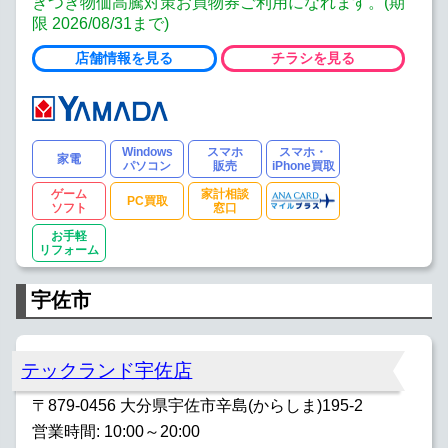
きつき物価高騰対策お買物券ご利用になれます。(期
限 2026/08/31まで)
店舗情報を見る
チラシを見る
Windows
スマホ
スマホ・
家電
パソコン
販売
iPhone買取
ゲーム
家計相談
PC買取
ソフト
窓口
お手軽
リフォーム
宇佐市
テックランド宇佐店
〒879-0456 大分県宇佐市辛島(からしま)195-2
営業時間: 10:00～20:00