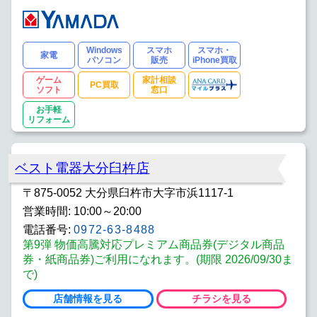
Windows
スマホ
スマホ・
家電
パソコン
販売
iPhone買取
ゲーム
家計相談
PC買取
ソフト
窓口
お手軽
リフォーム
ベスト電器大分臼杵店
〒875-0052 大分県臼杵市大字市浜1117-1
営業時間: 10:00～20:00
電話番号:
0972-63-8488
第9弾 物価高騰対応プレミアム商品券(デジタル商品
券・紙商品券)ご利用になれます。(期限 2026/09/30ま
で)
店舗情報を見る
チラシを見る