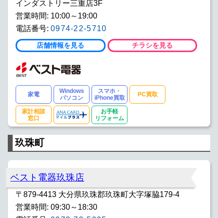
インダストリー三重店3F
営業時間: 10:00～19:00
電話番号:
0974-22-5710
店舗情報を見る
チラシを見る
Windows
スマホ・
家電
PC買取
パソコン
iPhone買取
家計相談
お手軽
窓口
リフォーム
玖珠町
ベスト電器玖珠店
〒879-4413 大分県玖珠郡玖珠町大字塚脇179-4
営業時間: 09:30～18:30