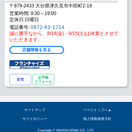
〒879-2433 大分県津久見市中田町2-19
営業時間: 9:30～19:00
定休日:日曜日
電話番号:
0972-82-1714
誠に勝手ながら、8/14(金)・8/15(土)は休業とさせて
いただきます。
店舗情報を見る
お手軽
家電
リフォーム
サイトマップ
ページトップへ▲
サイトポリシー
個人情報保護方針
Copyright © YAMADA DENKI CO., LTD.