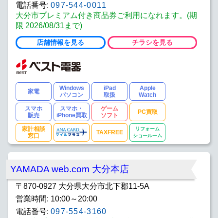
電話番号:
097-544-0011
大分市プレミアム付き商品券ご利用になれます。(期
限 2026/08/31まで)
店舗情報を見る
チラシを見る
Windows
iPad
Apple
家電
パソコン
取扱
Watch
スマホ
スマホ・
ゲーム
PC買取
販売
iPhone買取
ソフト
家計相談
リフォーム
TAXFREE
窓口
ショールーム
YAMADA web.com 大分本店
〒870-0927 大分県大分市北下郡11-5A
営業時間: 10:00～20:00
電話番号:
097-554-3160