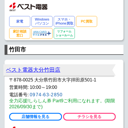
Windows
スマホ・
家電
PC買取
パソコン
iPhone買取
家計相談
リフォーム
窓口
ショールーム
竹田市
ベスト電器大分竹田店
〒878-0025 大分県竹田市大字拝田原501-1
営業時間: 10:00～19:00
電話番号:
0974-63-2850
全力応援!しらしん券 Part9ご利用になれます。(期限
2026/09/30まで)
店舗情報を見る
チラシを見る