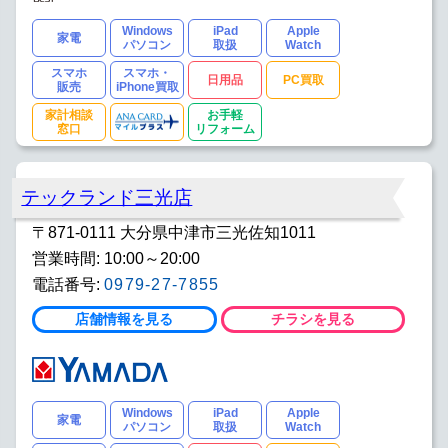
Windows
iPad
Apple
家電
パソコン
取扱
Watch
スマホ
スマホ・
日用品
PC買取
販売
iPhone買取
家計相談
お手軽
窓口
リフォーム
テックランド三光店
〒871-0111 大分県中津市三光佐知1011
営業時間: 10:00～20:00
電話番号:
0979-27-7855
店舗情報を見る
チラシを見る
Windows
iPad
Apple
家電
パソコン
取扱
Watch