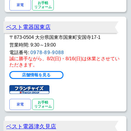
お手軽
家電
リフォーム
ベスト電器国東店
〒873-0504 大分県国東市国東町安国寺17-1
営業時間: 9:30～19:00
電話番号:
0978-89-9088
誠に勝手ながら、8/2(日)・8/16(日)は休業とさせてい
ただきます。
店舗情報を見る
お手軽
家電
リフォーム
ベスト電器津久見店