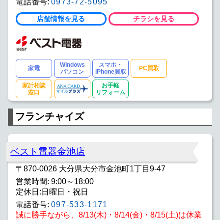
電話番号:
0973-72-5095
店舗情報を見る
チラシを見る
Windows
スマホ・
家電
PC買取
パソコン
iPhone買取
家計相談
お手軽
窓口
リフォーム
フランチャイズ
ベスト電器金池店
〒870-0026 大分県大分市金池町1丁目9-47
営業時間: 9:00～18:00
定休日:日曜日・祝日
電話番号:
097-533-1171
誠に勝手ながら、8/13(木)・8/14(金)・8/15(土)は休業