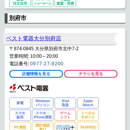
注文住宅
ショールーム
賃貸・売買
別府市
ベスト電器大分別府店
〒874-0845 大分県別府市北中7-2
営業時間: 10:00～20:00
電話番号:
0977-27-9200
店舗情報を見る
チラシを見る
Windows
iPad
Apple
家電
パソコン
取扱
Watch
スマホ
スマホ・
ゲーム
トータル
販売
iPhone買取
ソフト
サポート
家計相談
PC買取
TAXFREE
窓口