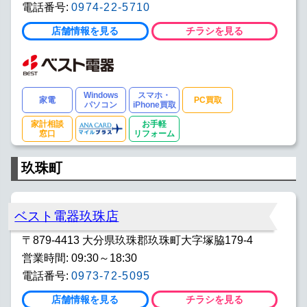
電話番号:
0974-22-5710
店舗情報を見る
チラシを見る
Windows
スマホ・
家電
PC買取
パソコン
iPhone買取
家計相談
お手軽
窓口
リフォーム
玖珠町
ベスト電器玖珠店
〒879-4413 大分県玖珠郡玖珠町大字塚脇179-4
営業時間: 09:30～18:30
電話番号:
0973-72-5095
店舗情報を見る
チラシを見る