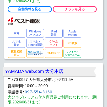
限 2026/08/31まで)
店舗情報を見る
チラシを見る
Windows
iPad
Apple
家電
パソコン
取扱
Watch
スマホ
スマホ・
ゲーム
PC買取
販売
iPhone買取
ソフト
家計相談
リフォーム
TAXFREE
窓口
ショールーム
YAMADA web.com 大分本店
〒870-0927 大分県大分市北下郡11-5A
営業時間: 10:00～20:00
電話番号:
097-554-3160
大分市プレミアム付き商品券ご利用になれます。(期
限 2026/08/31まで)