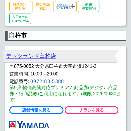
授乳室・
家計相談
新築
搾乳室
窓口
注文住宅
リフォーム
ショールーム
臼杵市
テックランド臼杵店
〒875-0052 大分県臼杵市大字市浜1241-3
営業時間: 10:00～20:00
電話番号:
0972-83-5388
第9弾 物価高騰対応プレミアム商品券(デジタル商品
券・紙商品券)ご利用になれます。(期限 2026/09/30ま
で)
店舗情報を見る
チラシを見る