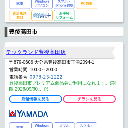
Windows
スマホ・
家電
PC買取
パソコン
iPhone買取
家計相談
お手軽
窓口
リフォーム
豊後高田市
テックランド豊後高田店
〒879-0606 大分県豊後高田市玉津2094-1
営業時間: 10:00～20:00
電話番号:
0978-23-1222
豊後高田市プレミアム商品券ご利用になれます。(期
限 2026/09/30まで)
店舗情報を見る
チラシを見る
Windows
スマホ
スマホ・
家電