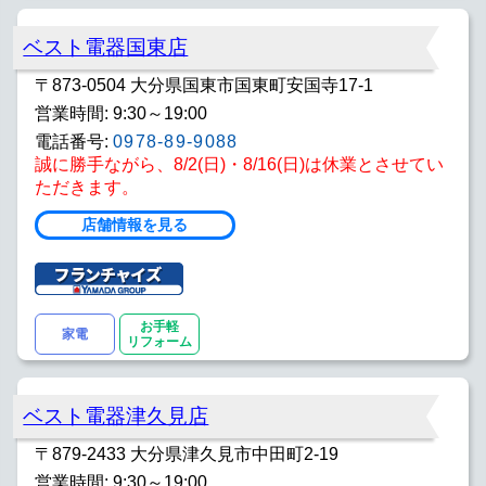
ベスト電器国東店
〒873-0504 大分県国東市国東町安国寺17-1
営業時間: 9:30～19:00
電話番号:
0978-89-9088
誠に勝手ながら、8/2(日)・8/16(日)は休業とさせてい
ただきます。
店舗情報を見る
お手軽
家電
リフォーム
ベスト電器津久見店
〒879-2433 大分県津久見市中田町2-19
営業時間: 9:30～19:00