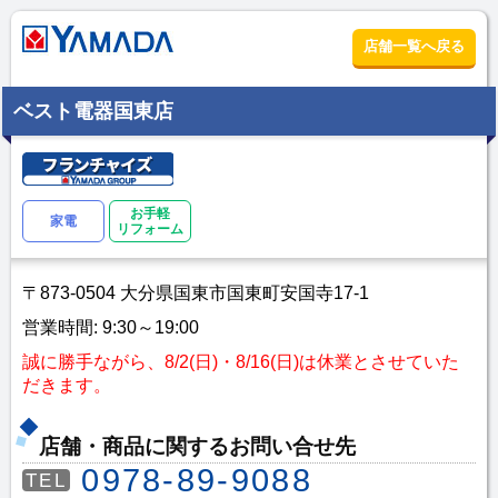
店舗一覧へ戻る
ベスト電器国東店
お手軽
家電
リフォーム
〒873-0504 大分県国東市国東町安国寺17-1
営業時間: 9:30～19:00
誠に勝手ながら、8/2(日)・8/16(日)は休業とさせていた
だきます。
店舗・商品に関するお問い合せ先
0978-89-9088
TEL