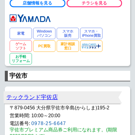
店舗情報を見る
チラシを見る
Windows
スマホ
スマホ・
家電
パソコン
販売
iPhone買取
ゲーム
家計相談
PC買取
ソフト
窓口
お手軽
リフォーム
宇佐市
テックランド宇佐店
〒879-0456 大分県宇佐市辛島(からしま)195-2
営業時間: 10:00～20:00
電話番号:
0978-25-6647
宇佐市プレミアム商品券ご利用になれます。(期限