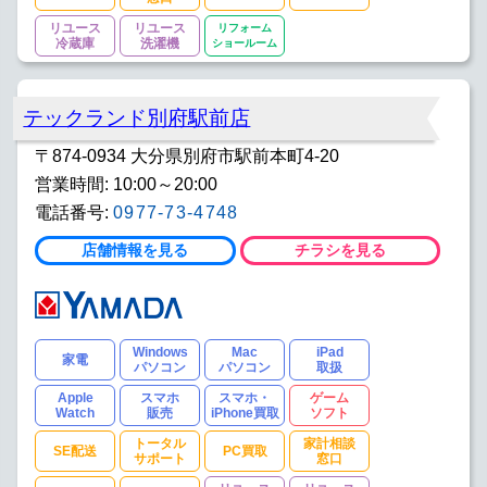
リユース
リユース
リフォーム
冷蔵庫
洗濯機
ショールーム
テックランド別府駅前店
〒874-0934 大分県別府市駅前本町4-20
営業時間: 10:00～20:00
電話番号:
0977-73-4748
店舗情報を見る
チラシを見る
Windows
Mac
iPad
家電
パソコン
パソコン
取扱
Apple
スマホ
スマホ・
ゲーム
Watch
販売
iPhone買取
ソフト
トータル
家計相談
SE配送
PC買取
サポート
窓口