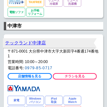
リユース
リユース
TAXFREE
冷蔵庫
洗濯機
お手軽
電動ソファ
リフォーム
中津市
テックランド中津店
〒871-0001 大分県中津市大字大新田字4番通174番地
1
営業時間: 10:00～20:00
電話番号:
0979-85-0717
店舗情報を見る
チラシを見る
Windows
iPad
Apple
家電
パソコン
取扱
Watch