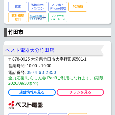
Windows
スマホ・
家電
PC買取
パソコン
iPhone買取
家計相談
リフォーム
窓口
ショールーム
竹田市
ベスト電器大分竹田店
〒878-0025 大分県竹田市大字拝田原501-1
営業時間: 10:00～19:00
電話番号:
0974-63-2850
全力応援!しらしん券 Part9ご利用になれます。(期限
2026/09/30まで)
店舗情報を見る
チラシを見る