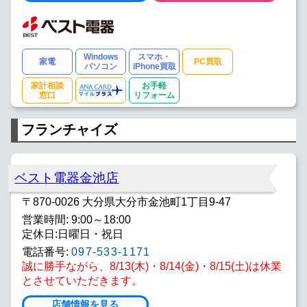
Windows
スマホ・
家電
PC買取
パソコン
iPhone買取
家計相談
お手軽
窓口
リフォーム
フランチャイズ
ベスト電器金池店
〒870-0026 大分県大分市金池町1丁目9-47
営業時間: 9:00～18:00
定休日:日曜日・祝日
電話番号:
097-533-1171
誠に勝手ながら、8/13(木)・8/14(金)・8/15(土)は休業
とさせていただきます。
店舗情報を見る