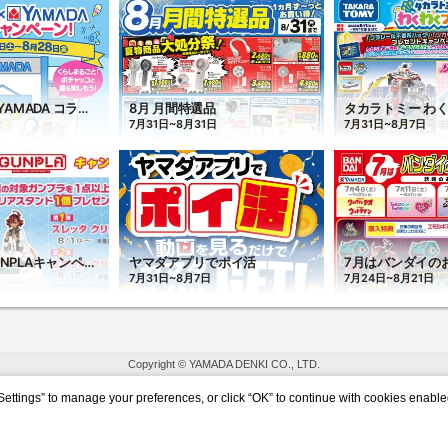
Copyright © YAMADA DENKI CO., LTD.
Settings” to manage your preferences, or click “OK” to continue with cookies enable