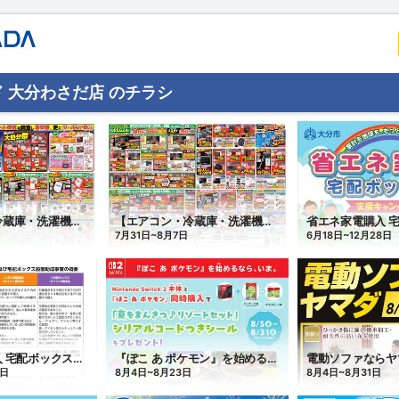
 大分わさだ店 のチラシ