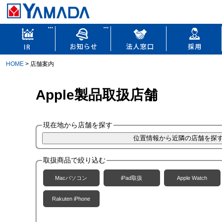
HOME
> 店舗案内
Apple製品取扱店舗
現在地から店舗を探す
取扱商品で絞り込む
Macパソコン
iPad取扱
Apple Watch
Rakuten iPhone