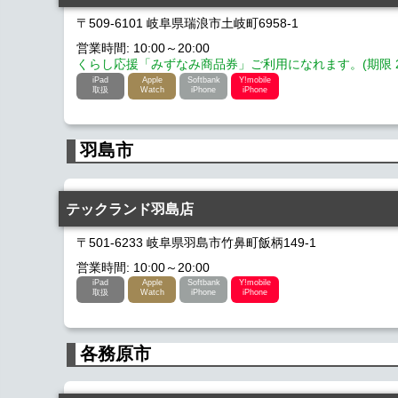
〒509-6101 岐阜県瑞浪市土岐町6958-1
営業時間: 10:00～20:00
くらし応援「みずなみ商品券」ご利用になれます。(期限 2026
iPad
Apple
Softbank
Y!mobile
取扱
Watch
iPhone
iPhone
羽島市
テックランド羽島店
〒501-6233 岐阜県羽島市竹鼻町飯柄149-1
営業時間: 10:00～20:00
iPad
Apple
Softbank
Y!mobile
取扱
Watch
iPhone
iPhone
各務原市