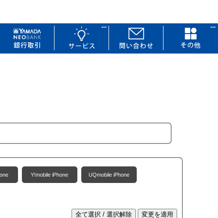
one
Y!mobile iPhone
UQmobile iPhone