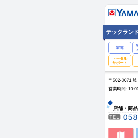
テックラン
家電
トータル
サポート
〒502-0071
営業時間: 10:0
店舗・商品
058
TEL