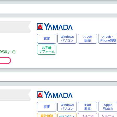
Windows
スマホ
スマホ・
家電
パソコン
販売
iPhone買取
お手軽
/30まで)
リフォーム
Windows
iPad
Apple
家電
パソコン
取扱
Watch
家計相談
リユース
リユース