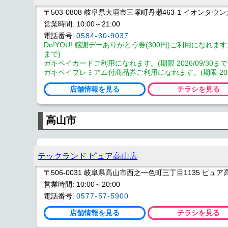
〒503-0808 岐阜県大垣市三塚町丹瀬463-1 イオンタウン大
営業時間: 10:00～21:00
電話番号:
0584-30-9037
Do!YOU! 感謝デーありがとう券(300円)ご利用になれます。(期
まで)
ガキペイカードご利用になれます。(期限 2026/09/30まで
ガキペイプレミアム付商品券ご利用になれます。(期限 2026/
店舗情報を見る
チラシを見る
高山市
テックランド ピュア高山店
〒506-0031 岐阜県高山市西之一色町三丁目1135 ピュア
営業時間: 10:00～20:00
電話番号:
0577-57-5900
店舗情報を見る
チラシを見る