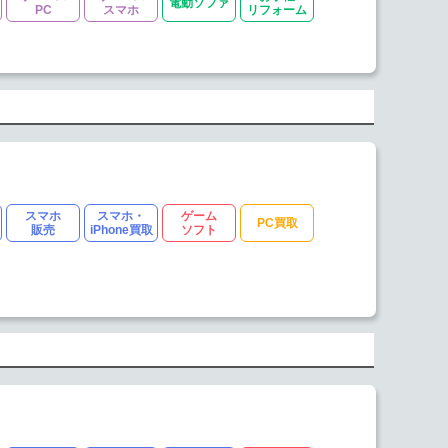
電動ソファ
PC
スマホ
リフォーム
スマホ
スマホ・
ゲーム
PC買取
販売
iPhone買取
ソフト