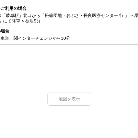
をご利用の場合
線「岐阜駅」北口から「松籟団地・おぶさ・長良医療センター 行 」 へ乗車 
にて降車 > 徒歩5分
の場合
車道、関インターチェンジから30分
地図を表示