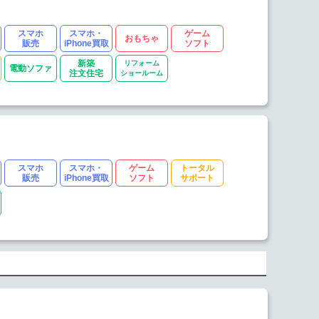
スマホ
スマホ・
ゲーム
おもちゃ
販売
iPhone買取
ソフト
新築
リフォーム
電動ソファ
注文住宅
ショールーム
スマホ
スマホ・
ゲーム
トータル
販売
iPhone買取
ソフト
サポート