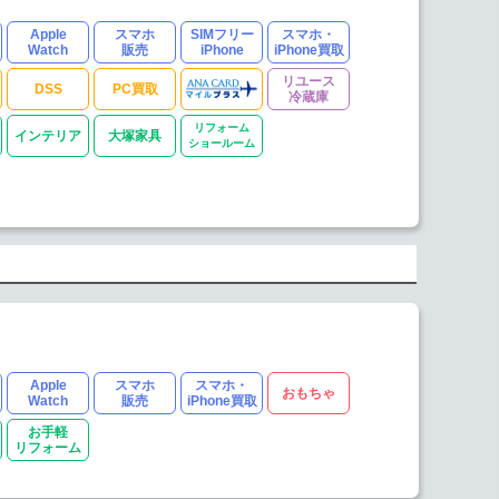
Apple
スマホ
SIMフリー
スマホ・
Watch
販売
iPhone
iPhone買取
リユース
DSS
PC買取
冷蔵庫
リフォーム
インテリア
大塚家具
ショールーム
Apple
スマホ
スマホ・
おもちゃ
Watch
販売
iPhone買取
お手軽
リフォーム