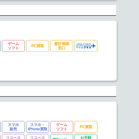
ゲーム
家計相談
PC買取
ソフト
窓口
スマホ
スマホ・
ゲーム
PC買取
販売
iPhone買取
ソフト
リユース
リユース
お手軽