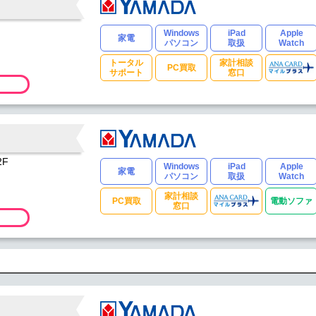
Windows
iPad
Apple
家電
パソコン
取扱
Watch
トータル
家計相談
PC買取
サポート
窓口
2F
Windows
iPad
Apple
家電
パソコン
取扱
Watch
家計相談
PC買取
電動ソファ
窓口