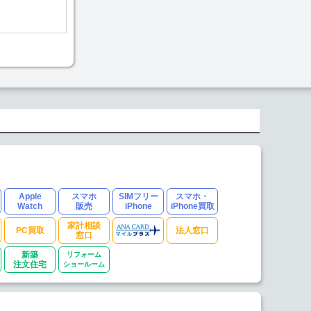
Apple
スマホ
SIMフリー
スマホ・
Watch
販売
iPhone
iPhone買取
家計相談
PC買取
法人窓口
窓口
新築
リフォーム
注文住宅
ショールーム