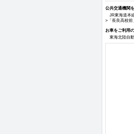
公共交通機関
JR東海道本
>「長良高校前」
お車をご利用
東海北陸自動