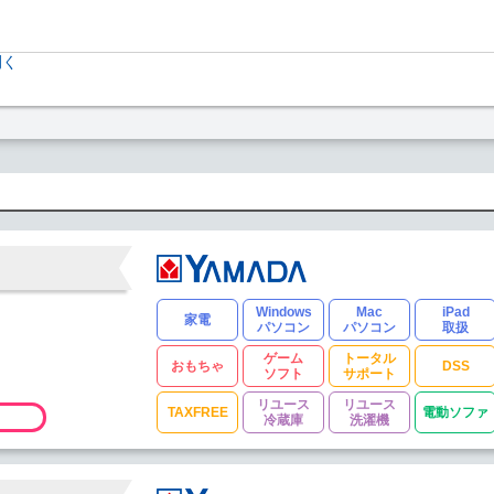
開く
Windows
Mac
iPad
家電
パソコン
パソコン
取扱
ゲーム
トータル
おもちゃ
DSS
ソフト
サポート
リユース
リユース
TAXFREE
電動ソファ
冷蔵庫
洗濯機