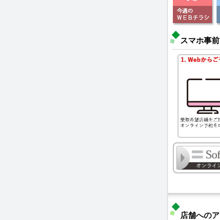
スマホ事前
店舗へのア