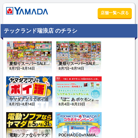
店舗一覧へ戻る
テックランド瑞浪店 のチラシ