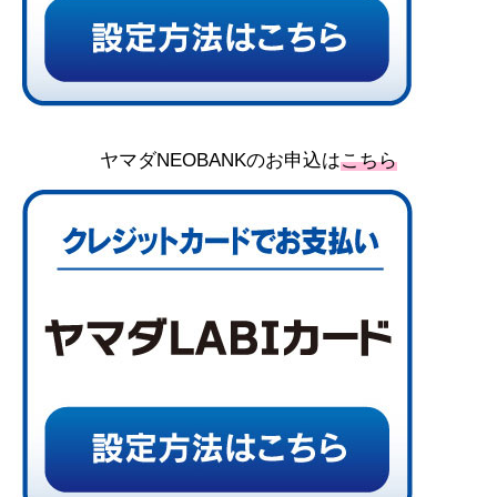
ヤマダNEOBANKのお申込は
こちら