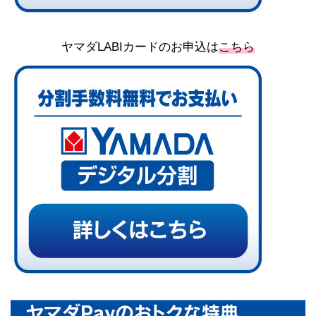
ヤマダLABIカードのお申込は
こちら