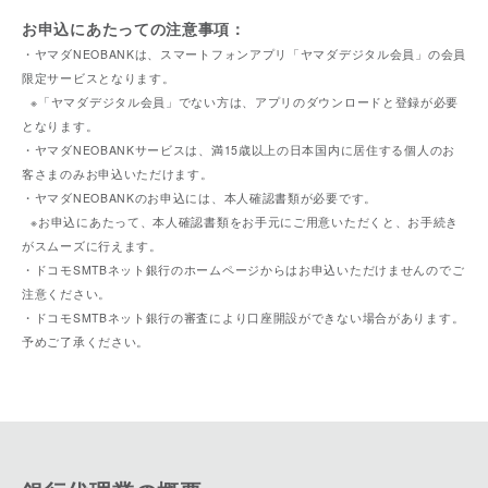
お申込にあたっての注意事項：
・ヤマダNEOBANKは、スマートフォンアプリ「ヤマダデジタル会員」の会員
限定サービスとなります。
※「ヤマダデジタル会員」でない方は、アプリのダウンロードと登録が必要
となります。
・ヤマダNEOBANKサービスは、満15歳以上の日本国内に居住する個人のお
客さまのみお申込いただけます。
・ヤマダNEOBANKのお申込には、本人確認書類が必要です。
※お申込にあたって、本人確認書類をお手元にご用意いただくと、お手続き
がスムーズに行えます。
・ドコモSMTBネット銀行のホームページからはお申込いただけませんのでご
注意ください。
・ドコモSMTBネット銀行の審査により口座開設ができない場合があります。
予めご了承ください。