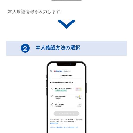
本人確認情報を入力します。
2
本人確認方法の選択