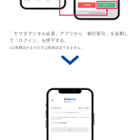
「ヤマダデジタル会員」アプリから「銀行取引」を起動し
て「ログイン」を押下する。
※口座開設がまだの方は初期設定できません。