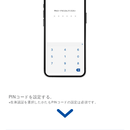
PINコードを設定する。
※生体認証を選択したかたもPINコードの設定
は必須です。