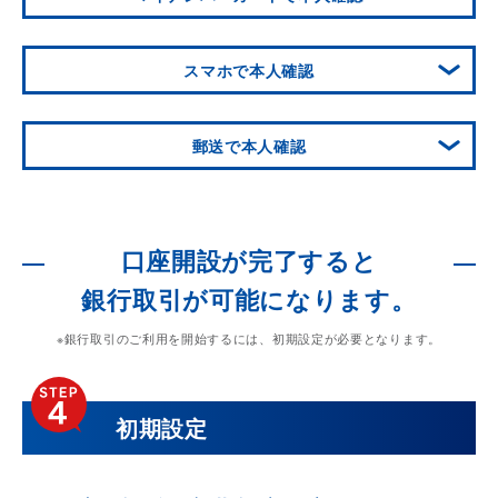
スマホで本人確認
郵送で本人確認
口座開設が完了すると
銀行取引が可能になります。
※銀行取引のご利用を開始するには、初期設定が必要となります。
初期設定