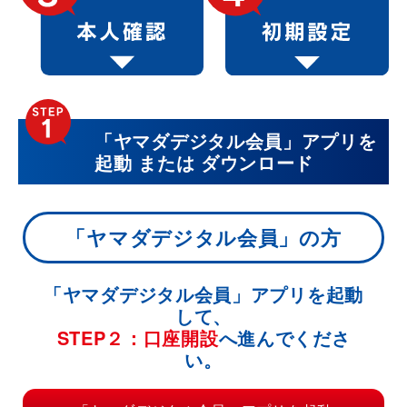
「ヤマダデジタル会員」アプリを
起動 または ダウンロード
「ヤマダデジタル会員」の方
「ヤマダデジタル会員」アプリを起動
して、
STEP２：口座開設
へ進んでくださ
い。