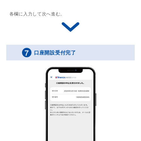
各欄に入力して次へ進む。
7
口座開設受付完了