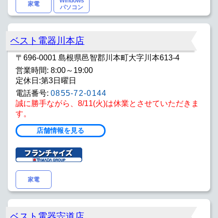
Windows
家電
パソコン
ベスト電器川本店
〒696-0001 島根県邑智郡川本町大字川本613-4
営業時間: 8:00～19:00
定休日:第3日曜日
電話番号:
0855-72-0144
誠に勝手ながら、8/11(火)は休業とさせていただきま
す。
店舗情報を見る
家電
ベスト電器宍道店