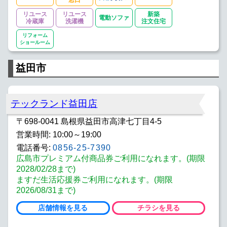
リユース
リユース
新築
電動ソファ
冷蔵庫
洗濯機
注文住宅
リフォーム
ショールーム
益田市
テックランド益田店
〒698-0041 島根県益田市高津七丁目4-5
営業時間: 10:00～19:00
電話番号:
0856-25-7390
広島市プレミアム付商品券ご利用になれます。(期限
2028/02/28まで)
ますだ生活応援券ご利用になれます。(期限
2026/08/31まで)
店舗情報を見る
チラシを見る