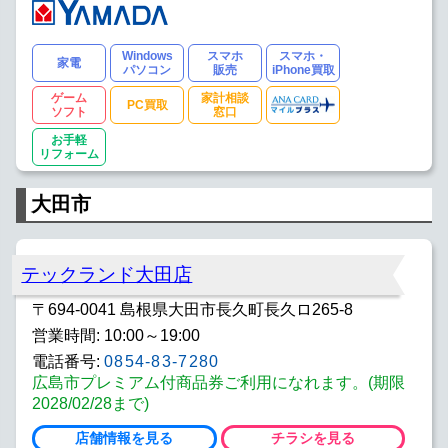
Windows
スマホ
スマホ・
家電
パソコン
販売
iPhone買取
ゲーム
家計相談
PC買取
ソフト
窓口
お手軽
リフォーム
大田市
テックランド大田店
〒694-0041 島根県大田市長久町長久ロ265-8
営業時間: 10:00～19:00
電話番号:
0854-83-7280
広島市プレミアム付商品券ご利用になれます。(期限
2028/02/28まで)
店舗情報を見る
チラシを見る