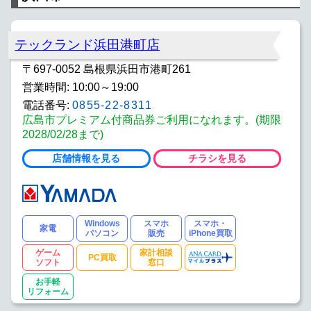
テックランド浜田港町店
〒697-0052 島根県浜田市港町261
営業時間: 10:00～19:00
電話番号:
0855-22-8311
広島市プレミアム付商品券ご利用になれます。(期限
2028/02/28まで)
店舗情報を見る
チラシを見る
Windows
スマホ
スマホ・
家電
パソコン
販売
iPhone買取
ゲーム
家計相談
PC買取
ソフト
窓口
お手軽
リフォーム