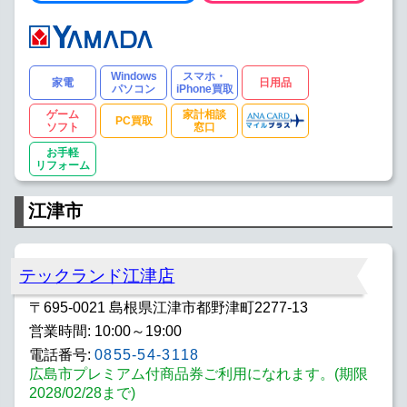
Windows
スマホ・
家電
日用品
パソコン
iPhone買取
ゲーム
家計相談
PC買取
ソフト
窓口
お手軽
リフォーム
江津市
テックランド江津店
〒695-0021 島根県江津市都野津町2277-13
営業時間: 10:00～19:00
電話番号:
0855-54-3118
広島市プレミアム付商品券ご利用になれます。(期限
2028/02/28まで)