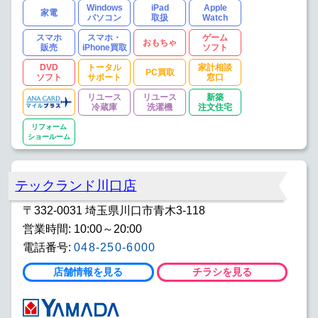
Windows
iPad
Apple
家電
パソコン
取扱
Watch
スマホ
スマホ・
ゲーム
おもちゃ
販売
iPhone買取
ソフト
DVD
トータル
家計相談
PC買取
ソフト
サポート
窓口
リユース
リユース
新築
冷蔵庫
洗濯機
注文住宅
リフォーム
ショールーム
テックランド川口店
〒332-0031 埼玉県川口市青木3-118
営業時間: 10:00～20:00
電話番号:
048-250-6000
店舗情報を見る
チラシを見る