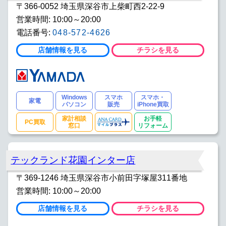
〒366-0052 埼玉県深谷市上柴町西2-22-9
営業時間: 10:00～20:00
電話番号:
048-572-4626
店舗情報を見る
チラシを見る
Windows
スマホ
スマホ・
家電
パソコン
販売
iPhone買取
家計相談
お手軽
PC買取
窓口
リフォーム
テックランド花園インター店
〒369-1246 埼玉県深谷市小前田字塚屋311番地
営業時間: 10:00～20:00
店舗情報を見る
チラシを見る