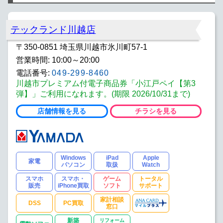
テックランド川越店
〒350-0851 埼玉県川越市氷川町57-1
営業時間: 10:00～20:00
電話番号:
049-299-8460
川越市プレミアム付電子商品券「小江戸ペイ【第3
弾】」ご利用になれます。(期限 2026/10/31まで)
店舗情報を見る
チラシを見る
Windows
iPad
Apple
家電
パソコン
取扱
Watch
スマホ
スマホ・
ゲーム
トータル
販売
iPhone買取
ソフト
サポート
家計相談
DSS
PC買取
窓口
新築
リフォーム