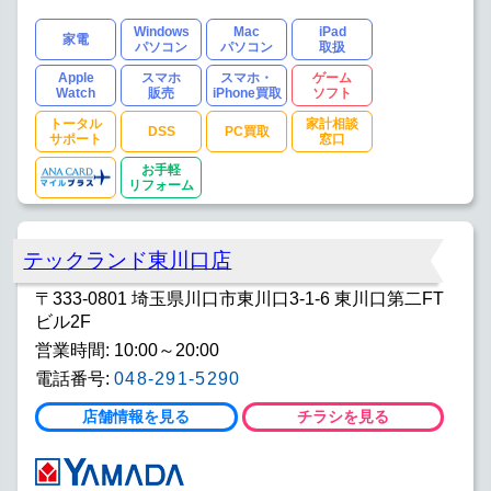
Windows
Mac
iPad
家電
パソコン
パソコン
取扱
Apple
スマホ
スマホ・
ゲーム
Watch
販売
iPhone買取
ソフト
トータル
家計相談
DSS
PC買取
サポート
窓口
お手軽
リフォーム
テックランド東川口店
〒333-0801 埼玉県川口市東川口3-1-6 東川口第二FT
ビル2F
営業時間: 10:00～20:00
電話番号:
048-291-5290
店舗情報を見る
チラシを見る