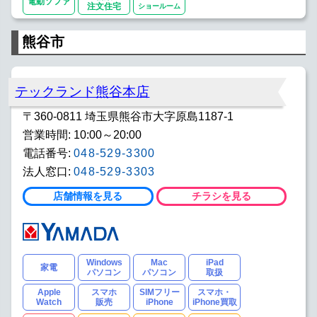
電動ソファ
注文住宅
ショールーム
熊谷市
テックランド熊谷本店
〒360-0811 埼玉県熊谷市大字原島1187-1
営業時間: 10:00～20:00
電話番号:
048-529-3300
法人窓口:
048-529-3303
店舗情報を見る
チラシを見る
Windows
Mac
iPad
家電
パソコン
パソコン
取扱
Apple
スマホ
SIMフリー
スマホ・
Watch
販売
iPhone
iPhone買取