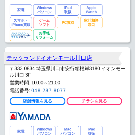
Windows
iPad
Apple
家電
パソコン
取扱
Watch
スマホ・
ゲーム
家計相談
PC買取
iPhone買取
ソフト
窓口
お手軽
リフォーム
テックランドイオンモール川口店
〒333-0834 埼玉県川口市安行領根岸3180 イオンモー
ル川口 3F
営業時間: 10:00～21:00
電話番号:
048-287-8077
店舗情報を見る
チラシを見る
Windows
Mac
iPad
家電
パソコン
パソコン
取扱