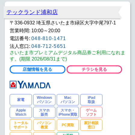
テックランド浦和店
〒336-0932 埼玉県さいたま市緑区大字中尾797-1
営業時間: 10:00～20:00
電話番号:
048-810-1471
法人窓口:
048-712-5651
さいたま市プレミアムデジタル商品券ご利用になれま
す。(期限 2026/08/31まで)
店舗情報を見る
チラシを見る
Windows
Mac
iPad
家電
パソコン
パソコン
取扱
Apple
スマホ
スマホ・
ゲーム
Watch
販売
iPhone買取
ソフト
トータル
パソコン
家計相談
PC買取
サポート
教室
窓口