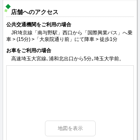
店舗へのアクセス
公共交通機関をご利用の場合
JR埼京線「南与野駅」西口から「国際興業バス」へ乗
車 > (15分) >「大泉院通り前」にて降車 > 徒歩1分
お車をご利用の場合
高速埼玉大宮線､浦和北出口から5分｡埼玉大学前。
地図を表示