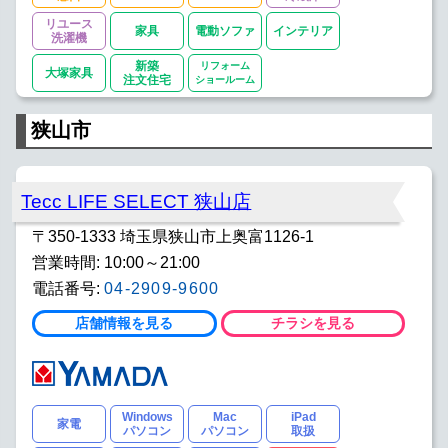
リユース
家具
電動ソファ
インテリア
洗濯機
新築
リフォーム
大塚家具
注文住宅
ショールーム
狭山市
Tecc LIFE SELECT 狭山店
〒350-1333 埼玉県狭山市上奥富1126-1
営業時間: 10:00～21:00
電話番号:
04-2909-9600
店舗情報を見る
チラシを見る
Windows
Mac
iPad
家電
パソコン
パソコン
取扱