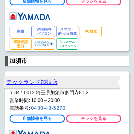
店舗情報を見る
チラシを見る
Windows
スマホ・
家電
PC買取
パソコン
iPhone買取
家計相談
リフォーム
窓口
ショールーム
加須市
テックランド加須店
〒347-0012 埼玉県加須市多門寺81-2
営業時間: 10:00～20:00
電話番号:
0480-48-5270
店舗情報を見る
チラシを見る