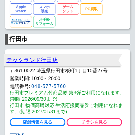
Apple
スマホ
ゲーム
PC買取
Watch
販売
ソフト
お手軽
リフォーム
行田市
テックランド行田店
〒361-0022 埼玉県行田市桜町1丁目10番27号
営業時間: 10:00～20:00
電話番号:
048-577-5760
行田市プレミアム付商品券 第3弾ご利用になれます。
(期限 2026/09/30まで)
行田市 物価高騰対応 生活応援商品券ご利用になれま
す。(期限 2027/01/31まで)
店舗情報を見る
チラシを見る