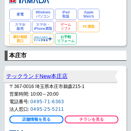
Windows
iPad
Apple
家電
パソコン
取扱
Watch
スマホ
スマホ・
ゲーム
PC買取
販売
iPhone買取
ソフト
家計相談
お手軽
窓口
リフォーム
本庄市
テックランドNew本庄店
〒367-0016 埼玉県本庄市鵜森215-1
営業時間: 10:00～20:00
電話番号:
0495-71-6363
法人窓口:
0495-25-5211
店舗情報を見る
チラシを見る