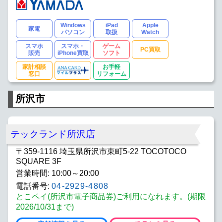
Windows
iPad
Apple
家電
パソコン
取扱
Watch
スマホ
スマホ・
ゲーム
PC買取
販売
iPhone買取
ソフト
家計相談
お手軽
窓口
リフォーム
所沢市
テックランド所沢店
〒359-1116 埼玉県所沢市東町5-22 TOCOTOCO
SQUARE 3F
営業時間: 10:00～20:00
電話番号:
04-2929-4808
とこペイ(所沢市電子商品券)ご利用になれます。(期限
2026/10/31まで)