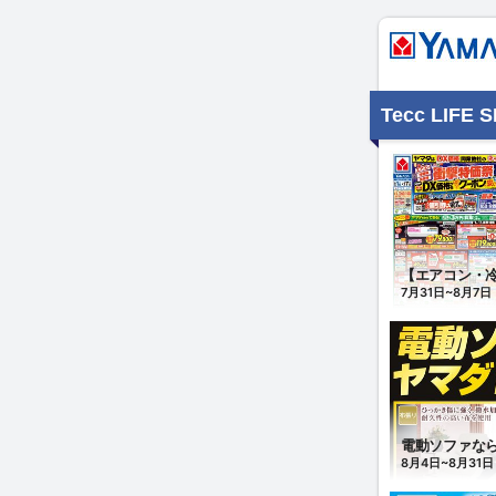
Tecc LIF