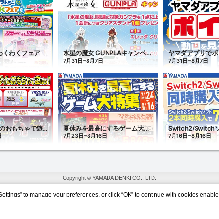
Copyright © YAMADA DENKI CO., LTD.
Settings” to manage your preferences, or click “OK” to continue with cookies enable