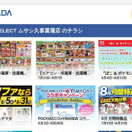
E SELECT ムサシ久喜菖蒲店 のチラシ