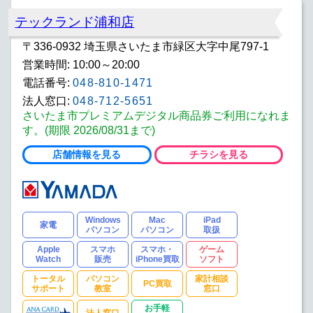
テックランド浦和店
〒336-0932 埼玉県さいたま市緑区大字中尾797-1
営業時間: 10:00～20:00
電話番号:
048-810-1471
法人窓口:
048-712-5651
さいたま市プレミアムデジタル商品券ご利用になれま
す。(期限 2026/08/31まで)
店舗情報を見る
チラシを見る
Windows
Mac
iPad
家電
パソコン
パソコン
取扱
Apple
スマホ
スマホ・
ゲーム
Watch
販売
iPhone買取
ソフト
トータル
パソコン
家計相談
PC買取
サポート
教室
窓口
お手軽
法人窓口