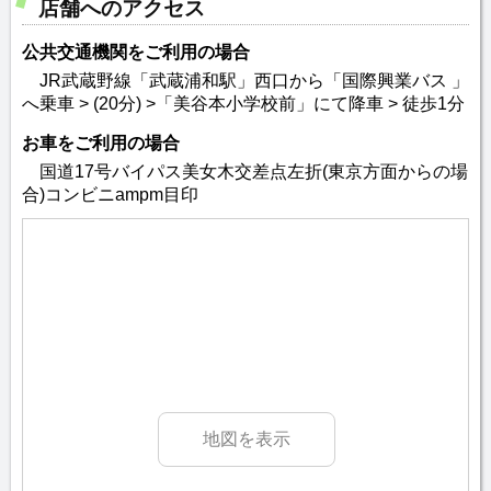
店舗へのアクセス
公共交通機関をご利用の場合
JR武蔵野線「武蔵浦和駅」西口から「国際興業バス 」
へ乗車 > (20分) >「美谷本小学校前」にて降車 > 徒歩1分
お車をご利用の場合
国道17号バイパス美女木交差点左折(東京方面からの場
合)コンビニampm目印
地図を表示