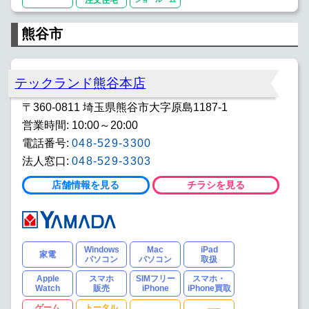
熊谷市
テックランド熊谷本店
〒360-0811 埼玉県熊谷市大字原島1187-1
営業時間: 10:00～20:00
電話番号:
048-529-3300
法人窓口:
048-529-3303
店舗情報を見る
チラシを見る
Windows
Mac
iPad
家電
パソコン
パソコン
取扱
Apple
スマホ
SIMフリー
スマホ・
Watch
販売
iPhone
iPhone買取
ゲーム
トータル