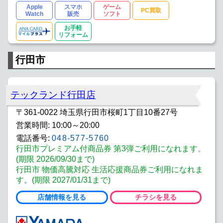
Apple
スマホ
ゲーム
PC買取
Watch
販売
ソフト
お手軽
リフォーム
行田市
テックランド行田店
〒361-0022 埼玉県行田市桜町1丁目10番27号
営業時間: 10:00～20:00
電話番号:
048-577-5760
行田市プレミアム付商品券 第3弾ご利用になれます。
(期限 2026/09/30まで)
行田市 物価高騰対応 生活応援商品券ご利用になれま
す。(期限 2027/01/31まで)
店舗情報を見る
チラシを見る