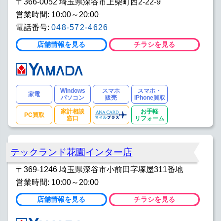
〒366-0052 埼玉県深谷市上柴町西2-22-9
営業時間: 10:00～20:00
電話番号:
048-572-4626
店舗情報を見る
チラシを見る
Windows
スマホ
スマホ・
家電
パソコン
販売
iPhone買取
家計相談
お手軽
PC買取
窓口
リフォーム
テックランド花園インター店
〒369-1246 埼玉県深谷市小前田字塚屋311番地
営業時間: 10:00～20:00
店舗情報を見る
チラシを見る