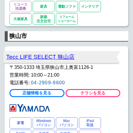
リユース
家具
電動ソファ
インテリア
洗濯機
新築
リフォーム
大塚家具
注文住宅
ショールーム
狭山市
Tecc LIFE SELECT 狭山店
〒350-1333 埼玉県狭山市上奥富1126-1
営業時間: 10:00～21:00
電話番号:
04-2909-9600
店舗情報を見る
チラシを見る
Windows
Mac
iPad
家電
パソコン
パソコン
取扱