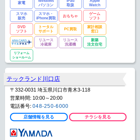
Windows
iPad
Apple
家電
パソコン
取扱
Watch
スマホ
スマホ・
ゲーム
おもちゃ
販売
iPhone買取
ソフト
DVD
トータル
家計相談
PC買取
ソフト
サポート
窓口
リユース
リユース
新築
冷蔵庫
洗濯機
注文住宅
リフォーム
ショールーム
テックランド川口店
〒332-0031 埼玉県川口市青木3-118
営業時間: 10:00～20:00
電話番号:
048-250-6000
店舗情報を見る
チラシを見る