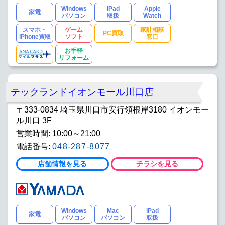
Windows
iPad
Apple
家電
パソコン
取扱
Watch
スマホ・
ゲーム
家計相談
PC買取
iPhone買取
ソフト
窓口
お手軽
リフォーム
テックランドイオンモール川口店
〒333-0834 埼玉県川口市安行領根岸3180 イオンモー
ル川口 3F
営業時間: 10:00～21:00
電話番号:
048-287-8077
店舗情報を見る
チラシを見る
Windows
Mac
iPad
家電
パソコン
パソコン
取扱