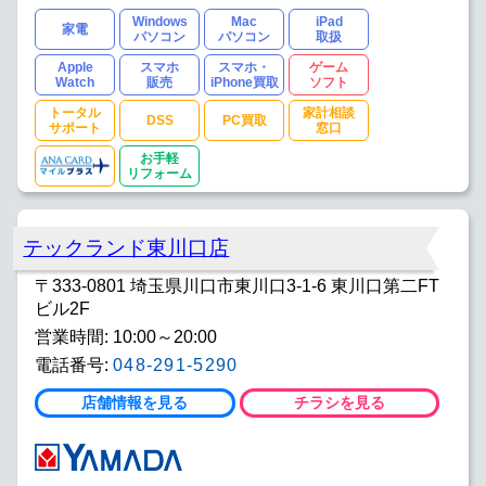
Windows
Mac
iPad
家電
パソコン
パソコン
取扱
Apple
スマホ
スマホ・
ゲーム
Watch
販売
iPhone買取
ソフト
トータル
家計相談
DSS
PC買取
サポート
窓口
お手軽
リフォーム
テックランド東川口店
〒333-0801 埼玉県川口市東川口3-1-6 東川口第二FT
ビル2F
営業時間: 10:00～20:00
電話番号:
048-291-5290
店舗情報を見る
チラシを見る