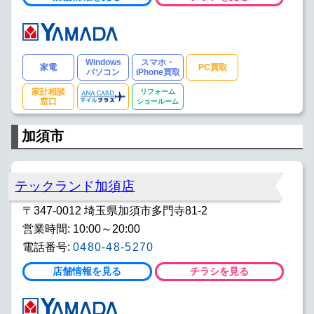
Windows
スマホ・
家電
PC買取
パソコン
iPhone買取
家計相談
リフォーム
窓口
ショールーム
加須市
テックランド加須店
〒347-0012 埼玉県加須市多門寺81-2
営業時間: 10:00～20:00
電話番号:
0480-48-5270
店舗情報を見る
チラシを見る