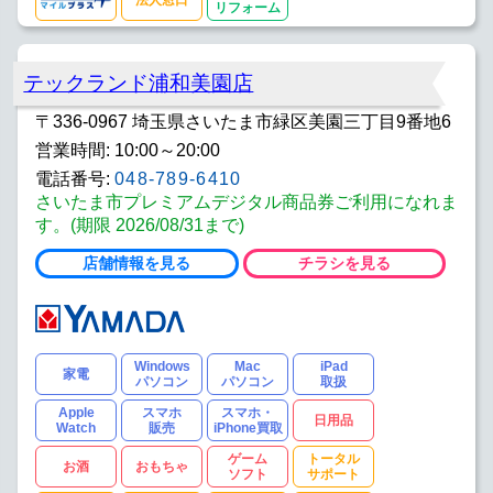
リフォーム
テックランド浦和美園店
〒336-0967 埼玉県さいたま市緑区美園三丁目9番地6
営業時間: 10:00～20:00
電話番号:
048-789-6410
さいたま市プレミアムデジタル商品券ご利用になれま
す。(期限 2026/08/31まで)
店舗情報を見る
チラシを見る
Windows
Mac
iPad
家電
パソコン
パソコン
取扱
Apple
スマホ
スマホ・
日用品
Watch
販売
iPhone買取
ゲーム
トータル
お酒
おもちゃ
ソフト
サポート