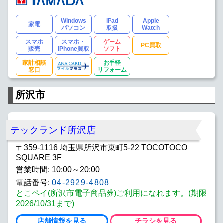
Windows
iPad
Apple
家電
パソコン
取扱
Watch
スマホ
スマホ・
ゲーム
PC買取
販売
iPhone買取
ソフト
家計相談
お手軽
窓口
リフォーム
所沢市
テックランド所沢店
〒359-1116 埼玉県所沢市東町5-22 TOCOTOCO
SQUARE 3F
営業時間: 10:00～20:00
電話番号:
04-2929-4808
とこペイ(所沢市電子商品券)ご利用になれます。(期限
2026/10/31まで)
店舗情報を見る
チラシを見る