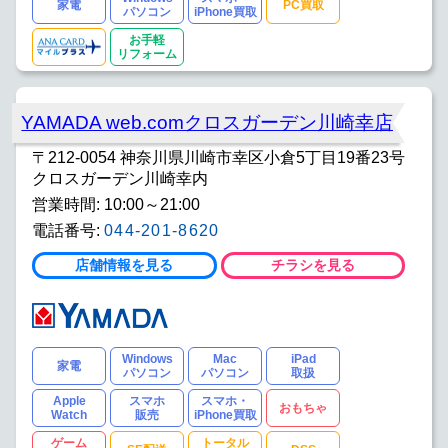
家電
PC買取
パソコン
iPhone買取
お手軽
リフォーム
YAMADA web.comクロスガーデン川崎幸店
〒212-0054 神奈川県川崎市幸区小倉5丁目19番23号
クロスガーデン川崎幸内
営業時間: 10:00～21:00
電話番号:
044-201-8620
店舗情報を見る
チラシを見る
Windows
Mac
iPad
家電
パソコン
パソコン
取扱
Apple
スマホ
スマホ・
おもちゃ
Watch
販売
iPhone買取
ゲーム
トータル