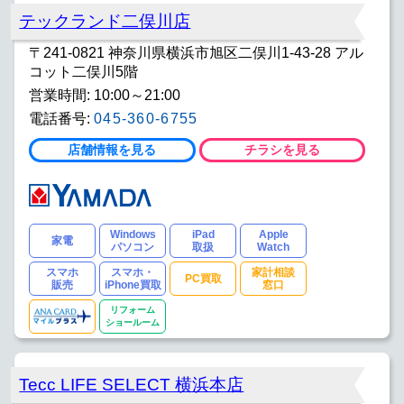
テックランド二俣川店
〒241-0821 神奈川県横浜市旭区二俣川1-43-28 アル
コット二俣川5階
営業時間: 10:00～21:00
電話番号:
045-360-6755
店舗情報を見る
チラシを見る
Windows
iPad
Apple
家電
パソコン
取扱
Watch
スマホ
スマホ・
家計相談
PC買取
販売
iPhone買取
窓口
リフォーム
ショールーム
Tecc LIFE SELECT 横浜本店