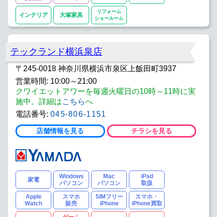
リフォーム
インテリア
大塚家具
ショールーム
テックランド横浜泉店
〒245-0018 神奈川県横浜市泉区上飯田町3937
営業時間: 10:00～21:00
クワイエットアワーを毎週火曜日の10時～11時に実
施中。詳細は
こちら
へ
電話番号:
045-806-1151
店舗情報を見る
チラシを見る
Windows
Mac
iPad
家電
パソコン
パソコン
取扱
Apple
スマホ
SIMフリー
スマホ・
Watch
販売
iPhone
iPhone買取
ゲーム