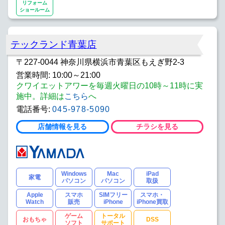
リフォーム
ショールーム
テックランド青葉店
〒227-0044 神奈川県横浜市青葉区もえぎ野2-3
営業時間: 10:00～21:00
クワイエットアワーを毎週火曜日の10時～11時に実
施中。詳細は
こちら
へ
電話番号:
045-978-5090
店舗情報を見る
チラシを見る
Windows
Mac
iPad
家電
パソコン
パソコン
取扱
Apple
スマホ
SIMフリー
スマホ・
Watch
販売
iPhone
iPhone買取
ゲーム
トータル
おもちゃ
DSS
ソフト
サポート