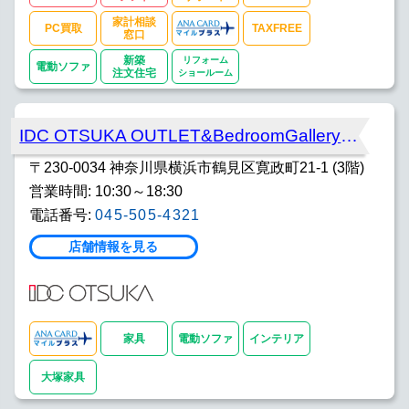
家計相談
PC買取
TAXFREE
窓口
新築
リフォーム
電動ソファ
注文住宅
ショールーム
IDC OTSUKA OUTLET&BedroomGallery横浜
〒230-0034 神奈川県横浜市鶴見区寛政町21-1 (3階)
営業時間: 10:30～18:30
電話番号:
045-505-4321
店舗情報を見る
家具
電動ソファ
インテリア
大塚家具