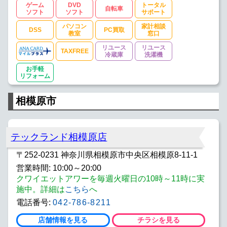
ゲーム
DVD
トータル
自転車
ソフト
ソフト
サポート
パソコン
家計相談
DSS
PC買取
教室
窓口
リユース
リユース
TAXFREE
冷蔵庫
洗濯機
お手軽
リフォーム
相模原市
テックランド相模原店
〒252-0231 神奈川県相模原市中央区相模原8-11-1
営業時間: 10:00～20:00
クワイエットアワーを毎週火曜日の10時～11時に実
施中。詳細は
こちら
へ
電話番号:
042-786-8211
店舗情報を見る
チラシを見る