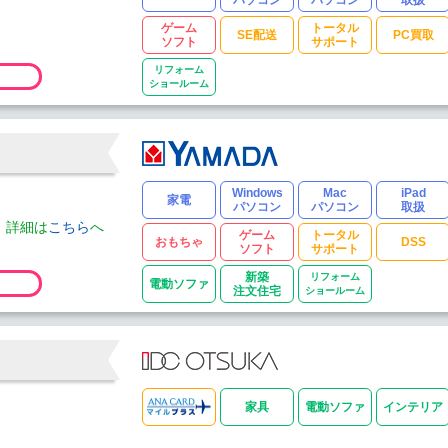
ゲーム
トータル
SE配送
PC買取
ソフト
サポート
リフォーム
ショールーム
Windows
Mac
iPad
家電
パソコン
パソコン
取扱
。詳細は
こちら
へ
ゲーム
トータル
おもちゃ
DSS
ソフト
サポート
新築
リフォーム
電動ソファ
注文住宅
ショールーム
家具
電動ソファ
インテリア