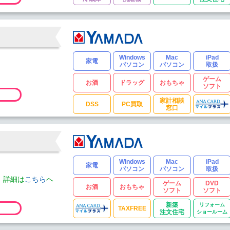
Windows
Mac
iPad
家電
パソコン
パソコン
取扱
ゲーム
お酒
ドラッグ
おもちゃ
ソフト
家計相談
DSS
PC買取
窓口
Windows
Mac
iPad
家電
パソコン
パソコン
取扱
。詳細は
こちら
へ
ゲーム
DVD
お酒
おもちゃ
ソフト
ソフト
新築
リフォーム
TAXFREE
注文住宅
ショールーム