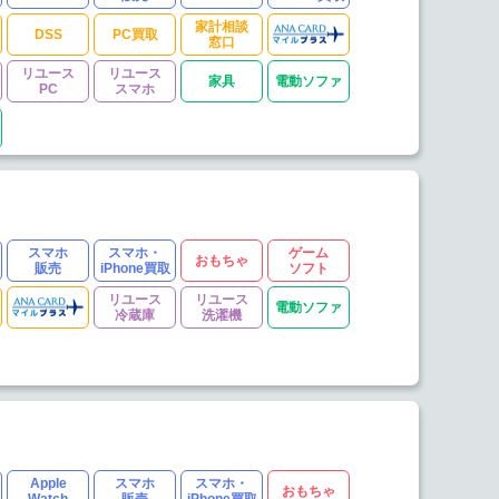
家計相談
DSS
PC買取
窓口
リユース
リユース
家具
電動ソファ
PC
スマホ
スマホ
スマホ・
ゲーム
おもちゃ
販売
iPhone買取
ソフト
リユース
リユース
電動ソファ
冷蔵庫
洗濯機
Apple
スマホ
スマホ・
おもちゃ
Watch
販売
iPhone買取