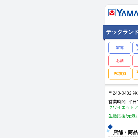
テックラン
家電
お酒
PC買取
〒243-0432
営業時間: 平日10
クワイエットア
生活応援!元気い
店舗・商品