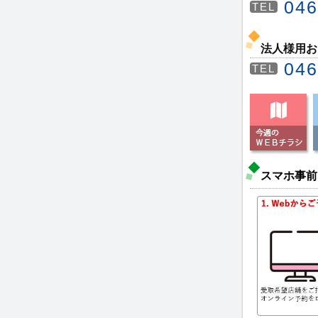
046
TEL
法人様用お
046
TEL
スマホ事前