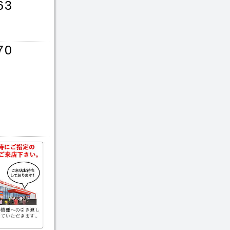
63
70