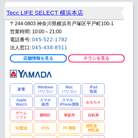
Tecc LIFE SELECT 横浜本店
〒244-0803 神奈川県横浜市戸塚区平戸町100-1
営業時間: 10:00～21:00
電話番号:
045-522-1792
法人窓口:
045-438-8511
店舗情報を見る
チラシを見る
Windows
Mac
iPad
家電
パソコン
パソコン
取扱
Apple
スマホ
スマホ・
おもちゃ
Watch
販売
iPhone買取
ゲーム
腕時計
車販売
自転車
ソフト
授乳室・
SE配送
DSS
PC買取
搾乳室