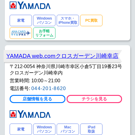
Windows
スマホ・
家電
PC買取
パソコン
iPhone買取
お手軽
リフォーム
YAMADA web.comクロスガーデン川崎幸店
〒212-0054 神奈川県川崎市幸区小倉5丁目19番23号
クロスガーデン川崎幸内
営業時間: 10:00～21:00
電話番号:
044-201-8620
店舗情報を見る
チラシを見る
Windows
Mac
iPad
家電
パソコン
パソコン
取扱