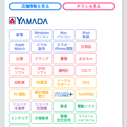
店舗情報を見る
チラシを見る
Windows
Mac
iPad
家電
パソコン
パソコン
取扱
Apple
スマホ
スマホ・
日用品
Watch
販売
iPhone買取
お酒
ドラッグ
書籍
おもちゃ
ゲーム
DVD
腕時計
ゴルフ
ソフト
ソフト
トータル
自転車
SE配送
DSS
サポート
家計相談
PC買取
TAXFREE
窓口
リユース
リユース
家具
電動ソファ
冷蔵庫
洗濯機
新築
リフォーム
インテリア
大塚家具
注文住宅
ショールーム