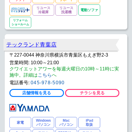
リユース
リユース
電動ソファ
冷蔵庫
洗濯機
リフォーム
ショールーム
テックランド青葉店
〒227-0044 神奈川県横浜市青葉区もえぎ野2-3
営業時間: 10:00～21:00
クワイエットアワーを毎週火曜日の10時～11時に実
施中。詳細は
こちら
へ
電話番号:
045-978-5090
店舗情報を見る
チラシを見る
Windows
Mac
iPad
家電
パソコン
パソコン
取扱