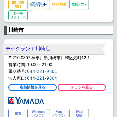
家計相談
TAXFREE
電動ソファ
窓口
お手軽
リフォーム
川崎市
テックランド川崎店
〒210-0807 神奈川県川崎市川崎区港町12-1
営業時間: 10:00～21:00
電話番号:
044-221-9801
法人窓口:
044-221-9804
店舗情報を見る
チラシを見る
Windows
Mac
iPad
家電
パソコン
パソコン
取扱