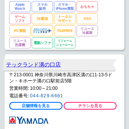
Apple
スマホ
スマホ・
おもちゃ
Watch
販売
iPhone買取
ゲーム
トータル
SE配送
DSS
ソフト
サポート
リユース
PC買取
TAXFREE
冷蔵庫
リユース
リフォーム
電動ソファ
洗濯機
ショールーム
テックランド溝の口店
〒213-0001 神奈川県川崎市高津区溝の口1-13-5ド
ン・キホーテ溝の口駅前店5階
営業時間: 10:00～21:00
電話番号:
044-829-6661
店舗情報を見る
チラシを見る