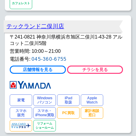
カフェレスト
テックランド二俣川店
〒241-0821 神奈川県横浜市旭区二俣川1-43-28 アル
コット二俣川5階
営業時間: 10:00～21:00
電話番号:
045-360-6755
店舗情報を見る
チラシを見る
Windows
iPad
Apple
家電
パソコン
取扱
Watch
スマホ
スマホ・
家計相談
PC買取
販売
iPhone買取
窓口
リフォーム
ショールーム