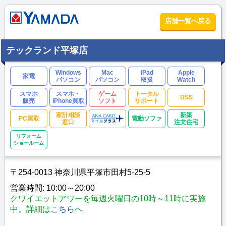
店舗一覧へ戻る
テックランド平塚店
Windows
Mac
iPad
Apple
家電
パソコン
パソコン
取扱
Watch
スマホ
スマホ・
ゲーム
トータル
DSS
販売
iPhone買取
ソフト
サポート
家計相談
新築
PC買取
電動ソファ
窓口
注文住宅
リフォーム
ショールーム
〒254-0013 神奈川県平塚市田村5-25-5
営業時間: 10:00～20:00
クワイエットアワーを毎週火曜日の10時～11時に実施
中。詳細は
こちら
へ