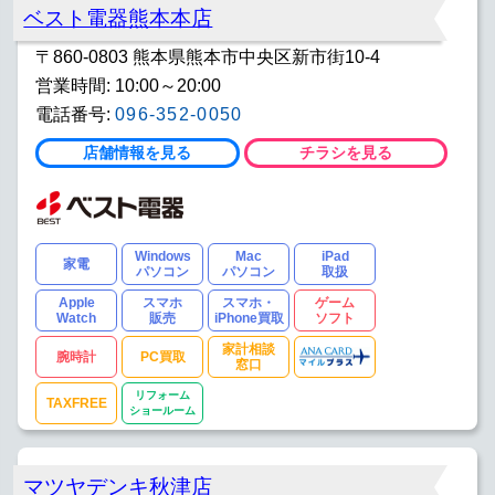
ベスト電器熊本本店
〒860-0803 熊本県熊本市中央区新市街10-4
営業時間: 10:00～20:00
電話番号:
096-352-0050
店舗情報を見る
チラシを見る
Windows
Mac
iPad
家電
パソコン
パソコン
取扱
Apple
スマホ
スマホ・
ゲーム
Watch
販売
iPhone買取
ソフト
家計相談
腕時計
PC買取
窓口
リフォーム
TAXFREE
ショールーム
マツヤデンキ秋津店