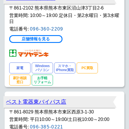
〒861-2102 熊本県熊本市東区沼山津3丁目2-6
営業時間: 10:00～19:00 定休日・第2水曜日・第3水曜
日
電話番号:
096-360-2209
店舗情報を見る
Windows
スマホ・
家電
PC買取
パソコン
iPhone買取
家計相談
お手軽
窓口
リフォーム
ベスト電器東バイパス店
〒861-8029 熊本県熊本市東区西原3-1-30
営業時間: 平日10:00～19:00/土日祝10:00～20:00
電話番号:
096-385-0221