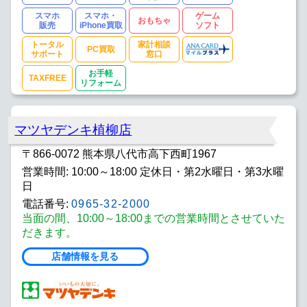
スマホ
スマホ・
ゲーム
おもちゃ
販売
iPhone買取
ソフト
トータル
家計相談
PC買取
サポート
窓口
お手軽
TAXFREE
リフォーム
マツヤデンキ植柳店
〒866-0072 熊本県八代市高下西町1967
営業時間: 10:00～18:00 定休日・第2水曜日・第3水曜
日
電話番号:
0965-32-2000
当面の間、10:00～18:00までの営業時間とさせていた
だきます。
店舗情報を見る