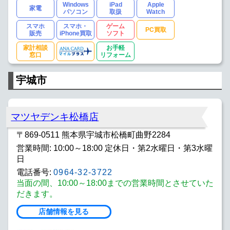
Windows
iPad
Apple
家電
パソコン
取扱
Watch
スマホ
スマホ・
ゲーム
PC買取
販売
iPhone買取
ソフト
家計相談
お手軽
窓口
リフォーム
宇城市
マツヤデンキ松橋店
〒869-0511 熊本県宇城市松橋町曲野2284
営業時間: 10:00～18:00 定休日・第2水曜日・第3水曜
日
電話番号:
0964-32-3722
当面の間、10:00～18:00までの営業時間とさせていた
だきます。
店舗情報を見る