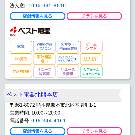
法人窓口:
096-385-8810
店舗情報を見る
チラシを見る
Windows
スマホ・
ゲーム
家電
パソコン
iPhone買取
ソフト
家計相談
PC買取
法人窓口
窓口
リユース
リユース
リフォーム
TAXFREE
冷蔵庫
洗濯機
ショールーム
ベスト電器北熊本店
〒861-8072 熊本県熊本市北区室園町1-1
営業時間: 10:00～20:00
電話番号:
096-344-4161
店舗情報を見る
チラシを見る