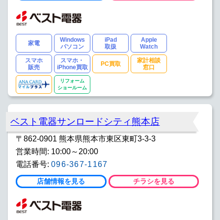
Windows
iPad
Apple
家電
パソコン
取扱
Watch
スマホ
スマホ・
家計相談
PC買取
販売
iPhone買取
窓口
リフォーム
ショールーム
ベスト電器サンロードシティ熊本店
〒862-0901 熊本県熊本市東区東町3-3-3
営業時間: 10:00～20:00
電話番号:
096-367-1167
店舗情報を見る
チラシを見る