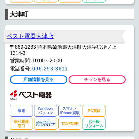
大津町
ベスト電器大津店
〒869-1233 熊本県菊池郡大津町大津字鍛冶ノ上
1314-3
営業時間: 10:00～20:00
電話番号:
096-293-8611
店舗情報を見る
チラシを見る
Windows
スマホ・
家電
PC買取
パソコン
iPhone買取
家計相談
お手軽
TAXFREE
窓口
リフォーム