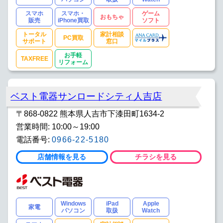
スマホ
スマホ・
ゲーム
おもちゃ
販売
iPhone買取
ソフト
トータル
家計相談
PC買取
サポート
窓口
お手軽
TAXFREE
リフォーム
ベスト電器サンロードシティ人吉店
〒868-0822 熊本県人吉市下漆田町1634-2
営業時間: 10:00～19:00
電話番号:
0966-22-5180
店舗情報を見る
チラシを見る
Windows
iPad
Apple
家電
パソコン
取扱
Watch