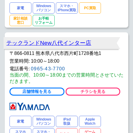
Windows
スマホ・
家電
PC買取
パソコン
iPhone買取
家計相談
お手軽
窓口
リフォーム
テックランドNew八代インター店
〒866-0811 熊本県八代市西片町1728番地1
営業時間: 10:00～18:00
電話番号:
0965-43-7700
当面の間、10:00～18:00までの営業時間とさせていた
だきます。
店舗情報を見る
チラシを見る
Windows
iPad
Apple
家電
パソコン
取扱
Watch
スマホ
スマホ・
ゲーム