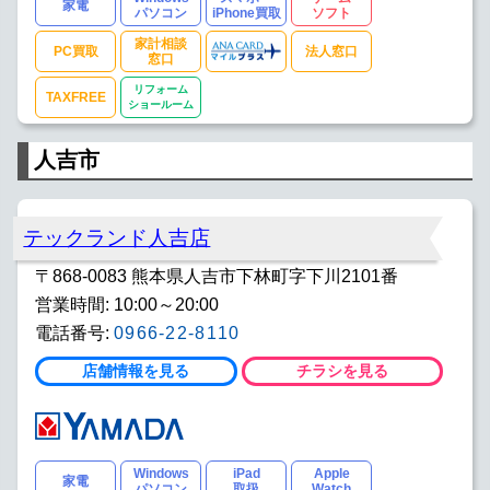
家電
パソコン
iPhone買取
ソフト
家計相談
PC買取
法人窓口
窓口
リフォーム
TAXFREE
ショールーム
人吉市
テックランド人吉店
〒868-0083 熊本県人吉市下林町字下川2101番
営業時間: 10:00～20:00
電話番号:
0966-22-8110
店舗情報を見る
チラシを見る
Windows
iPad
Apple
家電
パソコン
取扱
Watch