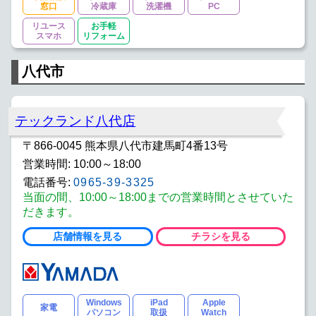
窓口
冷蔵庫
洗濯機
PC
リユース
お手軽
スマホ
リフォーム
八代市
テックランド八代店
〒866-0045 熊本県八代市建馬町4番13号
営業時間: 10:00～18:00
電話番号:
0965-39-3325
当面の間、10:00～18:00までの営業時間とさせていた
だきます。
店舗情報を見る
チラシを見る
Windows
iPad
Apple
家電
パソコン
取扱
Watch