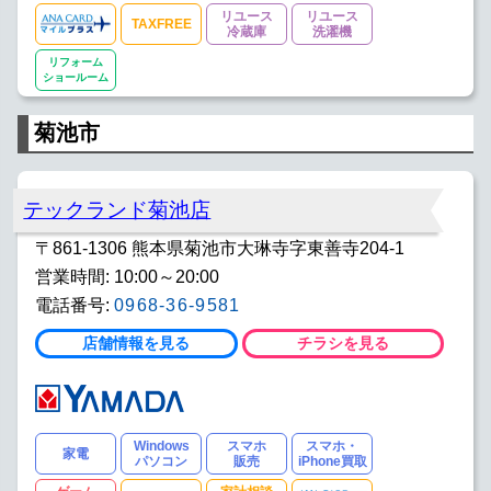
リユース
リユース
TAXFREE
冷蔵庫
洗濯機
リフォーム
ショールーム
菊池市
テックランド菊池店
〒861-1306 熊本県菊池市大琳寺字東善寺204-1
営業時間: 10:00～20:00
電話番号:
0968-36-9581
店舗情報を見る
チラシを見る
Windows
スマホ
スマホ・
家電
パソコン
販売
iPhone買取