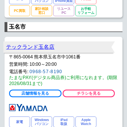
パソコン
iPhone買取
家計相談
リユース
お手軽
PC買取
窓口
PC
リフォーム
玉名市
テックランド玉名店
〒865-0064 熊本県玉名市中1061番
営業時間: 10:00～20:00
電話番号:
0968-57-8190
たまなPAY(デジタル商品券)ご利用になれます。(期限
2026/08/31まで)
店舗情報を見る
チラシを見る
Windows
iPad
Apple
家電
パソコン
取扱
Watch