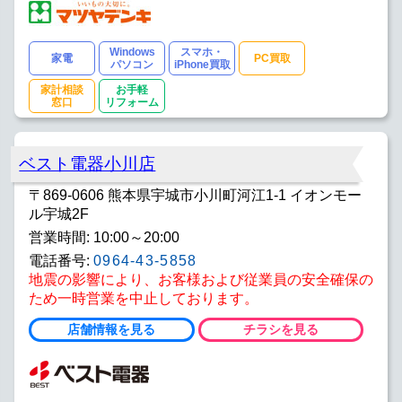
Windows
スマホ・
家電
PC買取
パソコン
iPhone買取
家計相談
お手軽
窓口
リフォーム
ベスト電器小川店
〒869-0606 熊本県宇城市小川町河江1-1 イオンモー
ル宇城2F
営業時間: 10:00～20:00
電話番号:
0964-43-5858
地震の影響により、お客様および従業員の安全確保の
ため一時営業を中止しております。
店舗情報を見る
チラシを見る