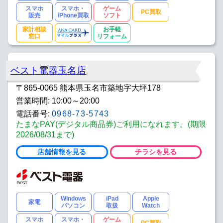
スマホ
スマホ・
ゲーム
PC買取
販売
iPhone買取
ソフト
家計相談
お手軽
窓口
リフォーム
ベスト電器玉名店
〒865-0065 熊本県玉名市築地字大坪178
営業時間: 10:00～20:00
電話番号:
0968-73-5743
たまなPAY(デジタル商品券)ご利用になれます。(期限
2026/08/31まで)
店舗情報を見る
チラシを見る
Windows
iPad
Apple
家電
パソコン
取扱
Watch
スマホ
スマホ・
ゲーム
PC買取