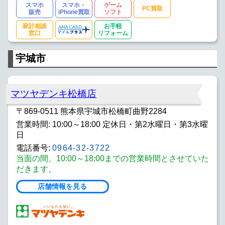
スマホ
スマホ・
ゲーム
PC買取
販売
iPhone買取
ソフト
家計相談
お手軽
窓口
リフォーム
宇城市
マツヤデンキ松橋店
〒869-0511 熊本県宇城市松橋町曲野2284
営業時間: 10:00～18:00 定休日・第2水曜日・第3水曜
日
電話番号:
0964-32-3722
当面の間、10:00～18:00までの営業時間とさせていた
だきます。
店舗情報を見る