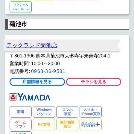
リフォーム
ショールーム
菊池市
テックランド菊池店
〒861-1306 熊本県菊池市大琳寺字東善寺204-1
営業時間: 10:00～20:00
電話番号:
0968-36-9581
店舗情報を見る
チラシを見る
Windows
スマホ
スマホ・
家電
パソコン
販売
iPhone買取
ゲーム
家計相談
PC買取
ソフト
窓口