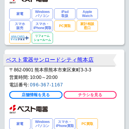
Windows
iPad
Apple
家電
パソコン
取扱
Watch
スマホ
スマホ・
家計相談
PC買取
販売
iPhone買取
窓口
リフォーム
ショールーム
ベスト電器サンロードシティ熊本店
〒862-0901 熊本県熊本市東区東町3-3-3
営業時間: 10:00～20:00
電話番号:
096-367-1167
店舗情報を見る
チラシを見る
Windows
スマホ・
家電
PC買取
パソコン
iPhone買取