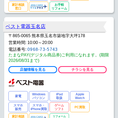
家計相談
お手軽
窓口
リフォーム
ベスト電器玉名店
〒865-0065 熊本県玉名市築地字大坪178
営業時間: 10:00～20:00
電話番号:
0968-73-5743
たまなPAY(デジタル商品券)ご利用になれます。(期限
2026/08/31まで)
店舗情報を見る
チラシを見る
Windows
iPad
Apple
家電
パソコン
取扱
Watch
スマホ
スマホ・
ゲーム
PC買取
販売
iPhone買取
ソフト
家計相談
リフォーム