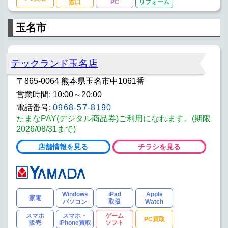
窓口
PC
リフォーム
玉名市
テックランド玉名店
〒865-0064 熊本県玉名市中1061番
営業時間: 10:00～20:00
電話番号:
0968-57-8190
たまなPAY(デジタル商品券)ご利用になれます。(期限
2026/08/31まで)
店舗情報を見る
チラシを見る
Windows
iPad
Apple
家電
パソコン
取扱
Watch
スマホ
スマホ・
ゲーム
PC買取
販売
iPhone買取
ソフト