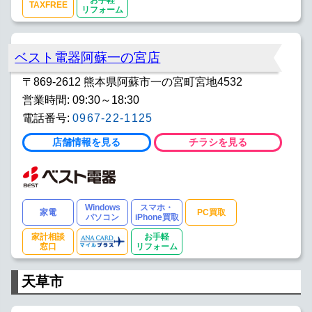
お手軽
TAXFREE
リフォーム
ベスト電器阿蘇一の宮店
〒869-2612 熊本県阿蘇市一の宮町宮地4532
営業時間: 09:30～18:30
電話番号:
0967-22-1125
店舗情報を見る
チラシを見る
Windows
スマホ・
家電
PC買取
パソコン
iPhone買取
家計相談
お手軽
窓口
リフォーム
天草市