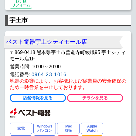
お手軽
リフォーム
宇土市
ベスト電器宇土シティモール店
〒869-0418 熊本県宇土市善道寺町綾織95 宇土シティ
モール店1F
営業時間: 10:00～20:00
電話番号:
0964-23-1016
地震の影響により、お客様および従業員の安全確保の
ため一時営業を中止しております。
店舗情報を見る
チラシを見る
Windows
iPad
Apple
家電
パソコン
取扱
Watch