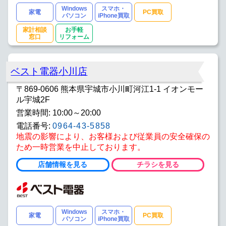
Windows
スマホ・
家電
PC買取
パソコン
iPhone買取
家計相談
お手軽
窓口
リフォーム
ベスト電器小川店
〒869-0606 熊本県宇城市小川町河江1-1 イオンモー
ル宇城2F
営業時間: 10:00～20:00
電話番号:
0964-43-5858
地震の影響により、お客様および従業員の安全確保の
ため一時営業を中止しております。
店舗情報を見る
チラシを見る
Windows
スマホ・
家電
PC買取
パソコン
iPhone買取