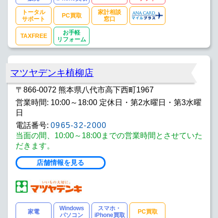
トータル
家計相談
PC買取
サポート
窓口
お手軽
TAXFREE
リフォーム
マツヤデンキ植柳店
〒866-0072 熊本県八代市高下西町1967
営業時間: 10:00～18:00 定休日・第2水曜日・第3水曜
日
電話番号:
0965-32-2000
当面の間、10:00～18:00までの営業時間とさせていた
だきます。
店舗情報を見る
Windows
スマホ・
家電
PC買取
パソコン
iPhone買取