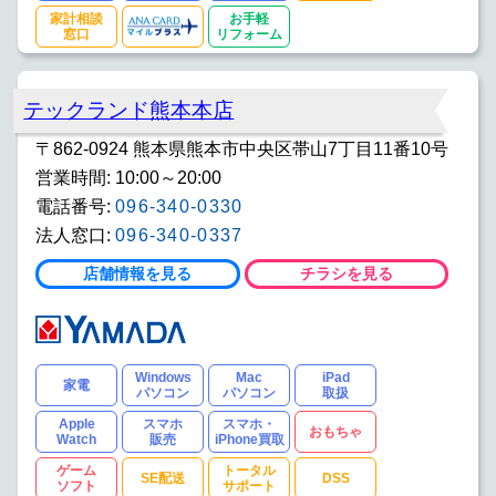
家計相談
お手軽
窓口
リフォーム
テックランド熊本本店
〒862-0924 熊本県熊本市中央区帯山7丁目11番10号
営業時間: 10:00～20:00
電話番号:
096-340-0330
法人窓口:
096-340-0337
店舗情報を見る
チラシを見る
Windows
Mac
iPad
家電
パソコン
パソコン
取扱
Apple
スマホ
スマホ・
おもちゃ
Watch
販売
iPhone買取
ゲーム
トータル
SE配送
DSS
ソフト
サポート