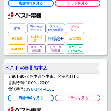
店舗情報を見る
チラシを見る
Windows
スマホ・
ゲーム
家電
パソコン
iPhone買取
ソフト
家計相談
PC買取
法人窓口
窓口
リユース
リユース
リフォーム
TAXFREE
冷蔵庫
洗濯機
ショールーム
ベスト電器北熊本店
〒861-8072 熊本県熊本市北区室園町1-1
営業時間: 10:00～20:00
電話番号:
096-344-4161
店舗情報を見る
チラシを見る