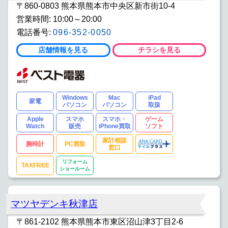
〒860-0803 熊本県熊本市中央区新市街10-4
営業時間: 10:00～20:00
電話番号:
096-352-0050
店舗情報を見る
チラシを見る
Windows
Mac
iPad
家電
パソコン
パソコン
取扱
Apple
スマホ
スマホ・
ゲーム
Watch
販売
iPhone買取
ソフト
家計相談
腕時計
PC買取
窓口
リフォーム
TAXFREE
ショールーム
マツヤデンキ秋津店
〒861-2102 熊本県熊本市東区沼山津3丁目2-6