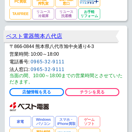
PC買取
搾乳室
窓口
リユース
リユース
お手軽
TAXFREE
冷蔵庫
洗濯機
リフォーム
ベスト電器熊本八代店
〒866-0844 熊本県八代市旭中央通り4-3
営業時間: 10:00～18:00
電話番号:
0965-32-9111
法人窓口:
0965-32-9111
当面の間、10:00～18:00までの営業時間とさせていた
だきます。
店舗情報を見る
チラシを見る
Windows
スマホ・
ゲーム
家電
パソコン
iPhone買取
ソフト
家計相談