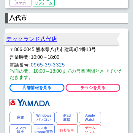
スマホ
リフォーム
八代市
テックランド八代店
〒866-0045 熊本県八代市建馬町4番13号
営業時間: 10:00～18:00
電話番号:
0965-39-3325
当面の間、10:00～18:00までの営業時間とさせていた
だきます。
店舗情報を見る
チラシを見る
Windows
iPad
Apple
家電
パソコン
取扱
Watch
スマホ
スマホ・
ゲーム
おもちゃ
販売
iPhone買取
ソフト