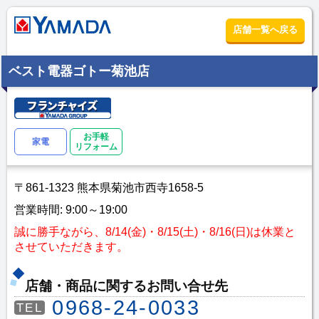
店舗一覧へ戻る
ベスト電器ゴトー菊池店
お手軽
家電
リフォーム
〒861-1323 熊本県菊池市西寺1658-5
営業時間: 9:00～19:00
誠に勝手ながら、8/14(金)・8/15(土)・8/16(日)は休業と
させていただきます。
店舗・商品に関するお問い合せ先
0968-24-0033
TEL