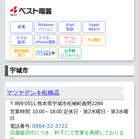
Windows
iPad
Apple
家電
パソコン
取扱
Watch
スマホ
スマホ・
ゲーム
PC買取
販売
iPhone買取
ソフト
家計相談
お手軽
窓口
リフォーム
宇城市
マツヤデンキ松橋店
〒869-0511 熊本県宇城市松橋町曲野2284
営業時間: 10:00～18:00 定休日・第2水曜日・第3水曜
日
電話番号:
0964-32-3722
店舗復旧中につき、軒下にて営業を再開しておりま