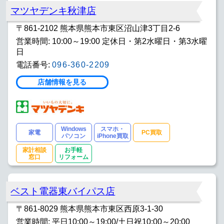
マツヤデンキ秋津店
〒861-2102 熊本県熊本市東区沼山津3丁目2-6
営業時間: 10:00～19:00 定休日・第2水曜日・第3水曜
日
電話番号:
096-360-2209
店舗情報を見る
Windows
スマホ・
家電
PC買取
パソコン
iPhone買取
家計相談
お手軽
窓口
リフォーム
ベスト電器東バイパス店
〒861-8029 熊本県熊本市東区西原3-1-30
営業時間: 平日10:00～19:00/土日祝10:00～20:00