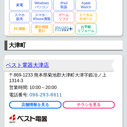
Windows
iPad
Apple
家電
パソコン
取扱
Watch
スマホ
スマホ・
ゲーム
トータル
販売
iPhone買取
ソフト
サポート
家計相談
お手軽
PC買取
窓口
リフォーム
大津町
ベスト電器大津店
〒869-1233 熊本県菊池郡大津町大津字鍛冶ノ上
1314-3
営業時間: 10:00～20:00
電話番号:
096-293-8611
店舗情報を見る
チラシを見る