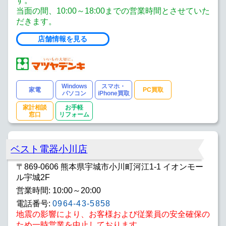
す。
当面の間、10:00～18:00までの営業時間とさせていた
だきます。
店舗情報を見る
Windows
スマホ・
家電
PC買取
パソコン
iPhone買取
家計相談
お手軽
窓口
リフォーム
ベスト電器小川店
〒869-0606 熊本県宇城市小川町河江1-1 イオンモー
ル宇城2F
営業時間: 10:00～20:00
電話番号:
0964-43-5858
地震の影響により、お客様および従業員の安全確保の
ため一時営業を中止しております。