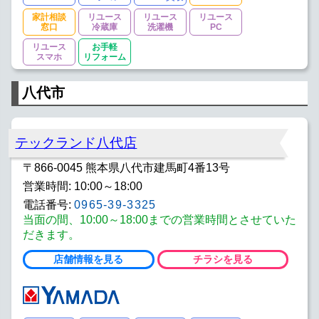
家計相談
リユース
リユース
リユース
窓口
冷蔵庫
洗濯機
PC
リユース
お手軽
スマホ
リフォーム
八代市
テックランド八代店
〒866-0045 熊本県八代市建馬町4番13号
営業時間: 10:00～18:00
電話番号:
0965-39-3325
当面の間、10:00～18:00までの営業時間とさせていた
だきます。
店舗情報を見る
チラシを見る