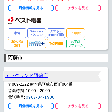
店舗情報を見る
チラシを見る
Windows
スマホ・
家電
PC買取
パソコン
iPhone買取
家計相談
お手軽
TAXFREE
窓口
リフォーム
阿蘇市
テックランド阿蘇店
〒869-2222 熊本県阿蘇市西町864番
営業時間: 10:00～20:00
電話番号:
0967-34-1900
店舗情報を見る
チラシを見る