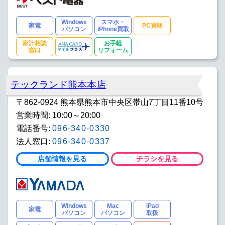
Windows
スマホ・
家電
PC買取
パソコン
iPhone買取
家計相談
お手軽
窓口
リフォーム
テックランド熊本本店
〒862-0924 熊本県熊本市中央区帯山7丁目11番10号
営業時間: 10:00～20:00
電話番号:
096-340-0330
法人窓口:
096-340-0337
店舗情報を見る
チラシを見る
Windows
Mac
iPad
家電
パソコン
パソコン
取扱