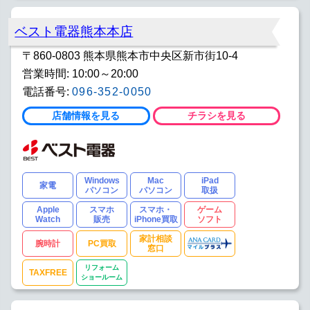
ベスト電器熊本本店
〒860-0803 熊本県熊本市中央区新市街10-4
営業時間: 10:00～20:00
電話番号:
096-352-0050
店舗情報を見る
チラシを見る
Windows
Mac
iPad
家電
パソコン
パソコン
取扱
Apple
スマホ
スマホ・
ゲーム
Watch
販売
iPhone買取
ソフト
家計相談
腕時計
PC買取
窓口
リフォーム
TAXFREE
ショールーム