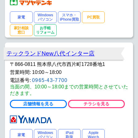
Windows
スマホ・
家電
PC買取
パソコン
iPhone買取
家計相談
お手軽
窓口
リフォーム
テックランドNew八代インター店
〒866-0811 熊本県八代市西片町1728番地1
営業時間: 10:00～18:00
電話番号:
0965-43-7700
当面の間、10:00～18:00までの営業時間とさせていた
だきます。
店舗情報を見る
チラシを見る
Windows
iPad
Apple
家電
パソコン
取扱
Watch