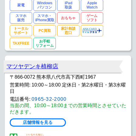
Windows
iPad
Apple
家電
パソコン
取扱
Watch
スマホ
スマホ・
ゲーム
おもちゃ
販売
iPhone買取
ソフト
トータル
家計相談
PC買取
サポート
窓口
お手軽
TAXFREE
リフォーム
マツヤデンキ植柳店
〒866-0072 熊本県八代市高下西町1967
営業時間: 10:00～18:00 定休日・第2水曜日・第3水曜
日
電話番号:
0965-32-2000
当面の間、10:00～18:00までの営業時間とさせていた
だきます。
店舗情報を見る