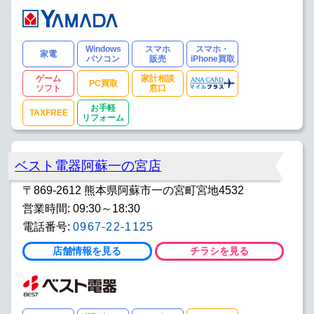
Windows
スマホ
スマホ・
家電
パソコン
販売
iPhone買取
ゲーム
家計相談
PC買取
ソフト
窓口
お手軽
TAXFREE
リフォーム
ベスト電器阿蘇一の宮店
〒869-2612 熊本県阿蘇市一の宮町宮地4532
営業時間: 09:30～18:30
電話番号:
0967-22-1125
店舗情報を見る
チラシを見る