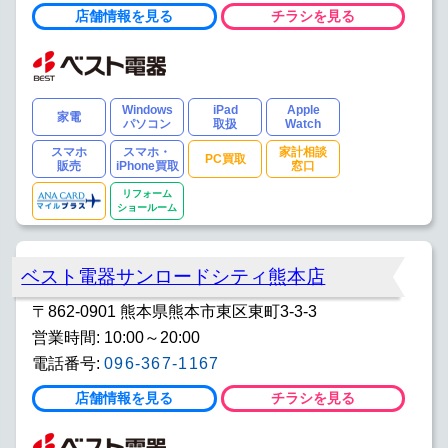
店舗情報を見る
チラシを見る
Windows
iPad
Apple
家電
パソコン
取扱
Watch
スマホ
スマホ・
家計相談
PC買取
販売
iPhone買取
窓口
リフォーム
ショールーム
ベスト電器サンロードシティ熊本店
〒862-0901 熊本県熊本市東区東町3-3-3
営業時間: 10:00～20:00
電話番号:
096-367-1167
店舗情報を見る
チラシを見る