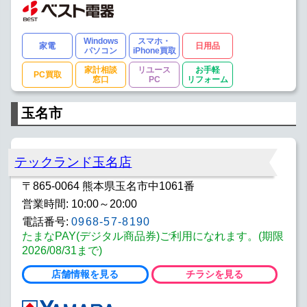
Windows
スマホ・
家電
日用品
パソコン
iPhone買取
家計相談
リユース
お手軽
PC買取
窓口
PC
リフォーム
玉名市
テックランド玉名店
〒865-0064 熊本県玉名市中1061番
営業時間: 10:00～20:00
電話番号:
0968-57-8190
たまなPAY(デジタル商品券)ご利用になれます。(期限
2026/08/31まで)
店舗情報を見る
チラシを見る