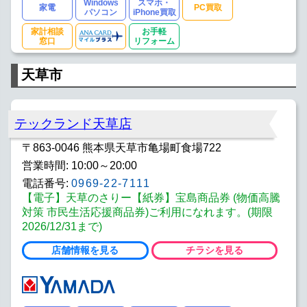
Windows
スマホ・
家電
PC買取
パソコン
iPhone買取
家計相談
お手軽
窓口
リフォーム
天草市
テックランド天草店
〒863-0046 熊本県天草市亀場町食場722
営業時間: 10:00～20:00
電話番号:
0969-22-7111
【電子】天草のさりー【紙券】宝島商品券 (物価高騰
対策 市民生活応援商品券)ご利用になれます。(期限
2026/12/31まで)
店舗情報を見る
チラシを見る