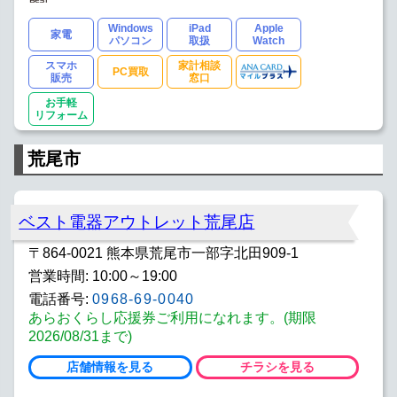
Windows
iPad
Apple
家電
パソコン
取扱
Watch
スマホ
家計相談
PC買取
販売
窓口
お手軽
リフォーム
荒尾市
ベスト電器アウトレット荒尾店
〒864-0021 熊本県荒尾市一部字北田909-1
営業時間: 10:00～19:00
電話番号:
0968-69-0040
あらおくらし応援券ご利用になれます。(期限
2026/08/31まで)
店舗情報を見る
チラシを見る