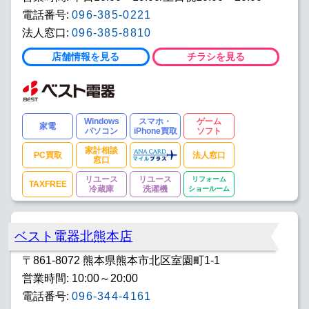
電話番号:
096-385-0221
法人窓口:
096-385-8810
店舗情報を見る
チラシを見る
Windows
スマホ・
ゲーム
家電
パソコン
iPhone買取
ソフト
家計相談
PC買取
法人窓口
窓口
リユース
リユース
リフォーム
TAXFREE
冷蔵庫
洗濯機
ショールーム
ベスト電器北熊本店
〒861-8072 熊本県熊本市北区室園町1-1
営業時間: 10:00～20:00
電話番号:
096-344-4161