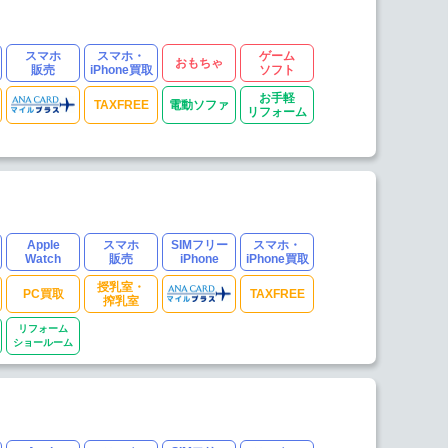
スマホ
スマホ・
ゲーム
おもちゃ
販売
iPhone買取
ソフト
お手軽
TAXFREE
電動ソファ
リフォーム
Apple
スマホ
SIMフリー
スマホ・
Watch
販売
iPhone
iPhone買取
授乳室・
PC買取
TAXFREE
搾乳室
リフォーム
ショールーム