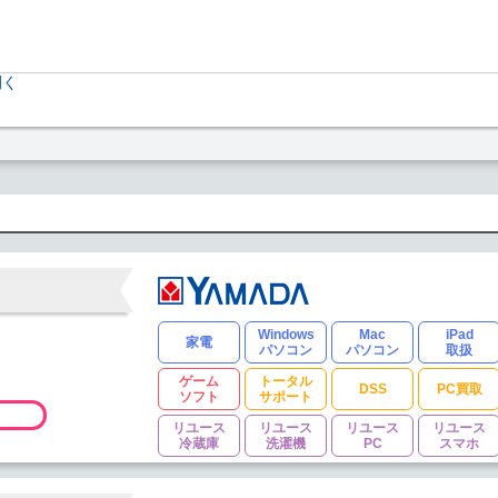
開く
Windows
Mac
iPad
家電
パソコン
パソコン
取扱
ゲーム
トータル
DSS
PC買取
ソフト
サポート
リユース
リユース
リユース
リユース
冷蔵庫
洗濯機
PC
スマホ