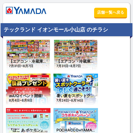
店舗一覧へ戻る
テックランド イオンモール小山店 のチラシ