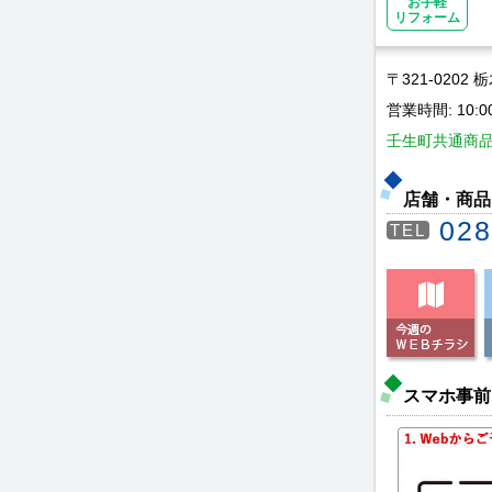
お手軽
リフォーム
〒321-020
営業時間: 10:0
壬生町共通商品券
店舗・商品
028
TEL
スマホ事前