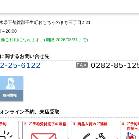
2 栃木県下都賀郡壬生町おもちゃのまち三丁目2-21
0～20:00
ご利用になれます。(期限 2026/08/31まで)
に関するお問い合せ先
2-25-6122
0282-85-12
FAX
オンライン予約、来店受取