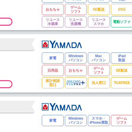
ゲーム
おもちゃ
SE配送
DSS
ソフト
リユース
リユース
リユース
電動ソファ
冷蔵庫
洗濯機
スマホ
Windows
Mac
iPad
家電
パソコン
パソコン
取扱
ゲーム
日用品
おもちゃ
SE配送
ソフト
家計相談
法人窓口
TAXFREE
窓口
Windows
スマホ・
ゲーム
家電
パソコン
iPhone買取
ソフト