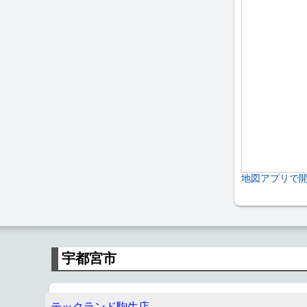
地図アプリで
宇都宮市
テックランド駒生店