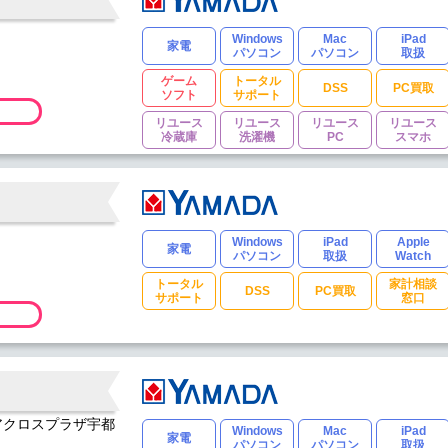
Windows
Mac
iPad
家電
パソコン
パソコン
取扱
ゲーム
トータル
DSS
PC買取
ソフト
サポート
リユース
リユース
リユース
リユース
冷蔵庫
洗濯機
PC
スマホ
Windows
iPad
Apple
家電
パソコン
取扱
Watch
トータル
家計相談
DSS
PC買取
サポート
窓口
 アクロスプラザ宇都
Windows
Mac
iPad
家電
パソコン
パソコン
取扱