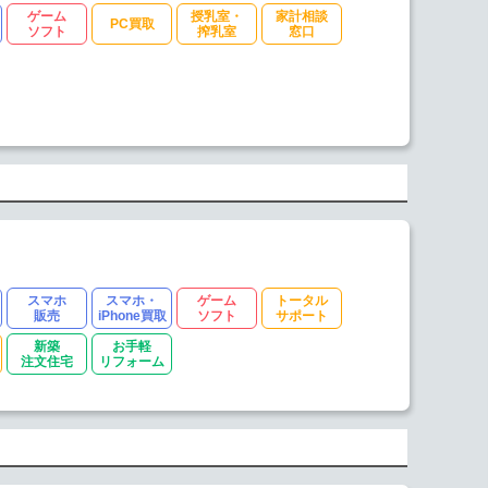
ゲーム
授乳室・
家計相談
PC買取
ソフト
搾乳室
窓口
スマホ
スマホ・
ゲーム
トータル
販売
iPhone買取
ソフト
サポート
新築
お手軽
注文住宅
リフォーム