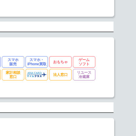
スマホ
スマホ・
ゲーム
おもちゃ
販売
iPhone買取
ソフト
家計相談
リユース
法人窓口
窓口
冷蔵庫