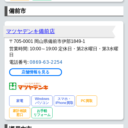
備前市
マツヤデンキ備前店
〒705-0001 岡山県備前市伊部1849-1
営業時間: 10:00～19:00 定休日・第2水曜日・第3水曜
日
電話番号:
0869-63-2254
店舗情報を見る
Windows
スマホ・
家電
PC買取
パソコン
iPhone買取
家計相談
お手軽
窓口
リフォーム