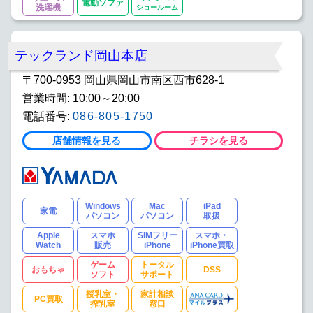
電動ソファ
洗濯機
ショールーム
テックランド岡山本店
〒700-0953 岡山県岡山市南区西市628-1
営業時間: 10:00～20:00
電話番号:
086-805-1750
店舗情報を見る
チラシを見る
Windows
Mac
iPad
家電
パソコン
パソコン
取扱
Apple
スマホ
SIMフリー
スマホ・
Watch
販売
iPhone
iPhone買取
ゲーム
トータル
おもちゃ
DSS
ソフト
サポート
授乳室・
家計相談
PC買取
搾乳室
窓口