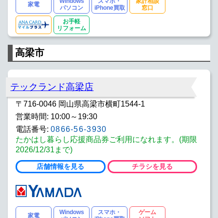
Windows
スマホ・
家計相談
家電
パソコン
iPhone買取
窓口
お手軽
リフォーム
高梁市
テックランド高梁店
〒716-0046 岡山県高梁市横町1544-1
営業時間: 10:00～19:30
電話番号:
0866-56-3930
たかはし暮らし応援商品券ご利用になれます。(期限
2026/12/31まで)
店舗情報を見る
チラシを見る
Windows
スマホ・
ゲーム
家電