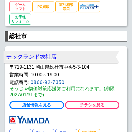
ゲーム
家計相談
PC買取
ソフト
窓口
お手軽
リフォーム
総社市
テックランド総社店
〒719-1131 岡山県総社市中央5-3-104
営業時間: 10:00～19:00
電話番号:
0866-92-7350
そうじゃ物価対策応援券ご利用になれます。(期限
2027/01/31まで)
店舗情報を見る
チラシを見る