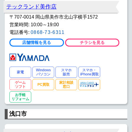
テックランド美作店
〒707-0014 岡山県美作市北山字横手1572
営業時間: 10:00～19:00
電話番号:
0868-73-6311
店舗情報を見る
チラシを見る
Windows
スマホ
スマホ・
家電
パソコン
販売
iPhone買取
ゲーム
家計相談
PC買取
ソフト
窓口
お手軽
リフォーム
浅口市