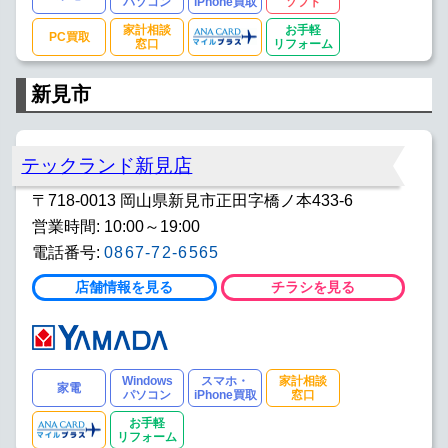
パソコン
iPhone買取
ソフト
家計相談
お手軽
PC買取
窓口
リフォーム
新見市
テックランド新見店
〒718-0013 岡山県新見市正田字橋ノ本433-6
営業時間: 10:00～19:00
電話番号:
0867-72-6565
店舗情報を見る
チラシを見る
Windows
スマホ・
家計相談
家電
パソコン
iPhone買取
窓口
お手軽
リフォーム