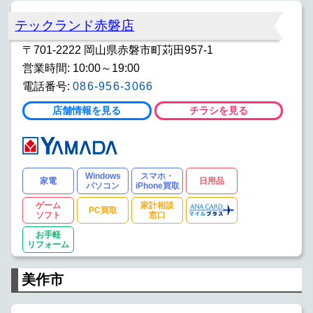
テックランド赤磐店
〒701-2222 岡山県赤磐市町苅田957-1
営業時間: 10:00～19:00
電話番号:
086-956-3066
店舗情報を見る
チラシを見る
Windows
スマホ・
家電
日用品
パソコン
iPhone買取
ゲーム
家計相談
PC買取
ソフト
窓口
お手軽
リフォーム
美作市