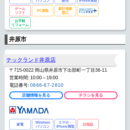
パソコン
販売
iPhone買取
ゲーム
家計相談
PC買取
ソフト
窓口
お手軽
リフォーム
井原市
テックランド井原店
〒715-0022 岡山県井原市下出部町一丁目36-11
営業時間: 10:00～19:00
電話番号:
0866-67-2810
店舗情報を見る
チラシを見る
Windows
スマホ・
家電
日用品
パソコン
iPhone買取