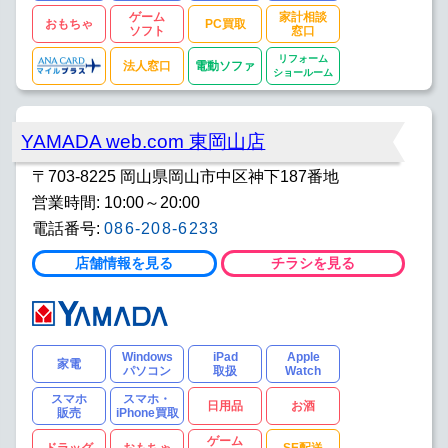
ゲーム
家計相談
おもちゃ
PC買取
ソフト
窓口
リフォーム
法人窓口
電動ソファ
ショールーム
YAMADA web.com 東岡山店
〒703-8225 岡山県岡山市中区神下187番地
営業時間: 10:00～20:00
電話番号:
086-208-6233
店舗情報を見る
チラシを見る
Windows
iPad
Apple
家電
パソコン
取扱
Watch
スマホ
スマホ・
日用品
お酒
販売
iPhone買取
ゲーム