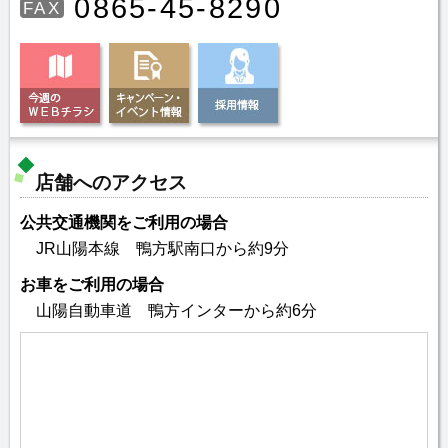
0865-45-8290
FAX
店舗へのアクセス
公共交通機関をご利用の場合
JR山陽本線 鴨方駅南口から約9分
お車をご利用の場合
山陽自動車道 鴨方インターから約6分