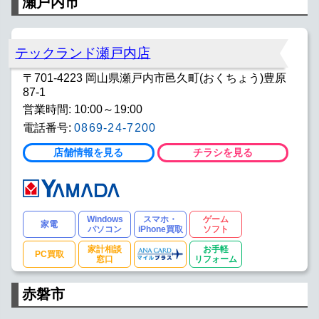
瀬戸内市
テックランド瀬戸内店
〒701-4223 岡山県瀬戸内市邑久町(おくちょう)豊原
87-1
営業時間: 10:00～19:00
電話番号:
0869-24-7200
店舗情報を見る
チラシを見る
Windows
スマホ・
ゲーム
家電
パソコン
iPhone買取
ソフト
家計相談
お手軽
PC買取
窓口
リフォーム
赤磐市