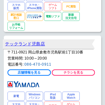
スマホ
スマホ・
ゲーム
PC買取
販売
iPhone買取
ソフト
家計相談
新築
電動ソファ
窓口
注文住宅
お手軽
リフォーム
テックランド児島店
〒711-0921 岡山県倉敷市児島駅前1丁目10番
営業時間: 10:00～20:00
電話番号:
086-470-0911
店舗情報を見る
チラシを見る
Windows
iPad
Apple
家電
パソコン
取扱
Watch
スマホ
スマホ・
ゲーム