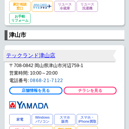
家計相談
リユース
リユース
窓口
冷蔵庫
洗濯機
お手軽
リフォーム
津山市
テックランド津山店
〒708-0842 岡山県津山市河辺759-1
営業時間: 10:00～20:00
電話番号:
0868-21-7122
店舗情報を見る
チラシを見る
Windows
スマホ
スマホ・
家電
パソコン
販売
iPhone買取