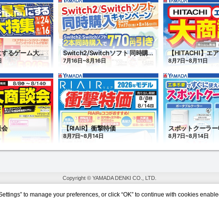
Copyright © YAMADA DENKI CO., LTD.
Settings” to manage your preferences, or click “OK” to continue with cookies enable