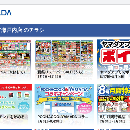
瀬戸内店 のチラシ