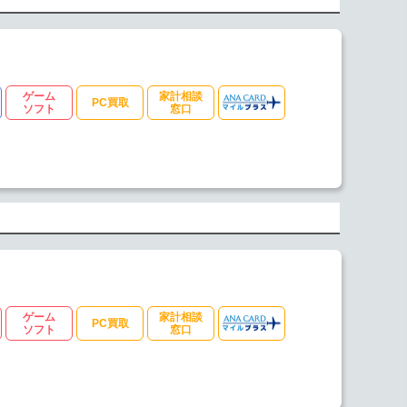
ゲーム
家計相談
PC買取
ソフト
窓口
ゲーム
家計相談
PC買取
ソフト
窓口