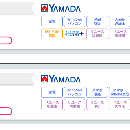
Windows
iPad
Apple
家電
パソコン
取扱
Watch
家計相談
リユース
リユース
窓口
冷蔵庫
洗濯機
Windows
スマホ
スマホ・
家電
パソコン
販売
iPhone買取
リユース
リユース
リユース
リユース
冷蔵庫
洗濯機
PC
スマホ