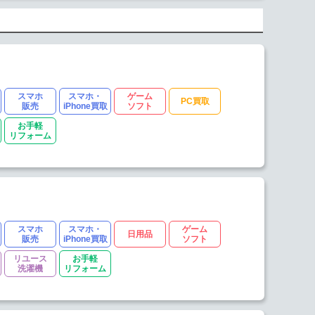
スマホ
スマホ・
ゲーム
PC買取
販売
iPhone買取
ソフト
お手軽
リフォーム
スマホ
スマホ・
ゲーム
日用品
販売
iPhone買取
ソフト
リユース
お手軽
洗濯機
リフォーム