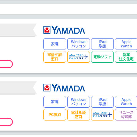
Windows
iPad
Apple
家電
パソコン
取扱
Watch
家計相談
新築
電動ソファ
窓口
注文住宅
Windows
iPad
Apple
家電
パソコン
取扱
Watch
家計相談
リユース
PC買取
窓口
冷蔵庫