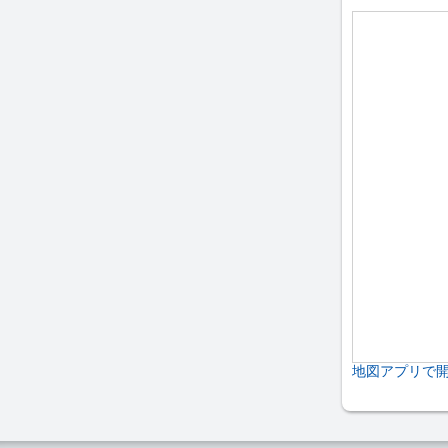
地図アプリで