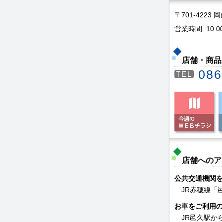
〒701-422
営業時間: 10:0
店舗・商品
086
TEL
店舗へのア
公共交通機関
JR赤穂線「
お車をご利用
JR邑久駅か