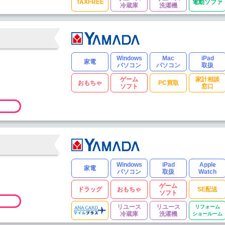
TAXFREE
電動ソファ
冷蔵庫
洗濯機
Windows
Mac
iPad
家電
パソコン
パソコン
取扱
ゲーム
家計相談
おもちゃ
PC買取
ソフト
窓口
Windows
iPad
Apple
家電
パソコン
取扱
Watch
ゲーム
ドラッグ
おもちゃ
SE配送
ソフト
リユース
リユース
リフォーム
冷蔵庫
洗濯機
ショールーム