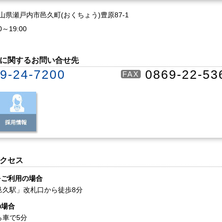
3 岡山県瀬戸内市邑久町(おくちょう)豊原87-1
0～19:00
に関するお問い合せ先
9-24-7200
0869-22-53
FAX
クセス
をご利用の場合
邑久駅」改札口から徒歩8分
の場合
ら車で5分