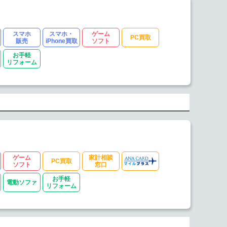
スマホ
スマホ・
ゲーム
PC買取
販売
iPhone買取
ソフト
お手軽
リフォーム
ゲーム
家計相談
PC買取
ソフト
窓口
お手軽
電動ソファ
リフォーム