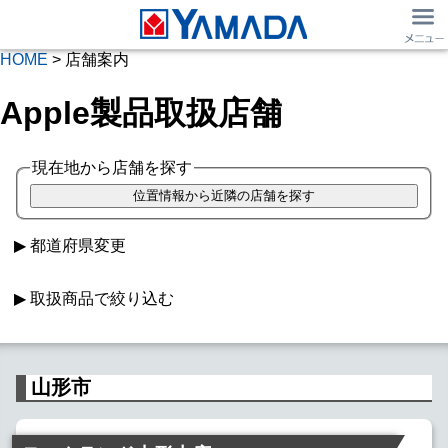
HOME
> 店舗案内
Apple製品取扱店舗
現在地から店舗を探す
都道府県変更
取扱商品で絞り込む
Macパソコン
iPad取扱
山形市
Apple Watch
SIMフリー iPhone
Softbank iPhone
au iPhone