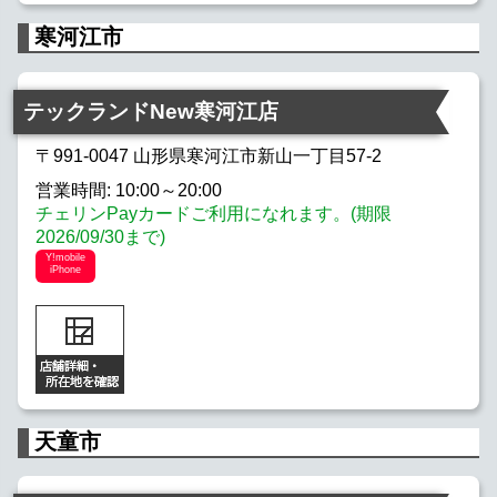
寒河江市
テックランドNew寒河江店
〒991-0047 山形県寒河江市新山一丁目57-2
営業時間: 10:00～20:00
チェリンPayカードご利用になれます。(期限
2026/09/30まで)
Y!mobile
iPhone
天童市