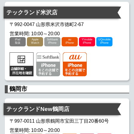
テックランド米沢店
〒992-0047 山形県米沢市徳町2-67
営業時間: 10:00～20:00
iPad
Apple
Softbank
au
Y!mobile
UQmobile
取扱
Watch
iPhone
iPhone
iPhone
iPhone
鶴岡市
テックランドNew鶴岡店
〒997-0011 山形県鶴岡市宝田三丁目20番60号
営業時間: 10:00～20:00