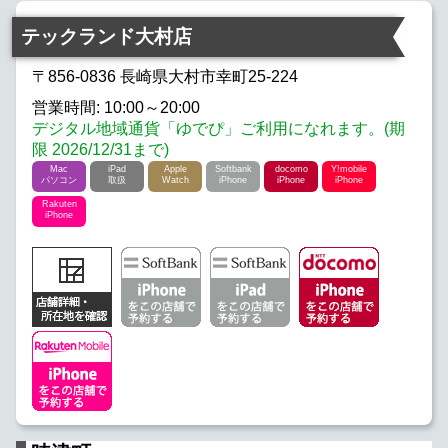
テックランド大村店
〒856-0836 長崎県大村市幸町25-224
営業時間: 10:00～20:00
デジタル地域通貨「ゆでぴ」ご利用になれます。(期
限 2026/12/31まで)
Mac
iPad
Apple
Softbank
docomo
Y!mobile
パソコン
取扱
Watch
iPhone
iPhone
iPhone
Rakuten
iPhone