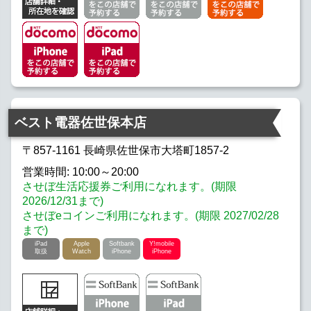
ベスト電器佐世保本店
〒857-1161 長崎県佐世保市大塔町1857-2
営業時間: 10:00～20:00
させぼ生活応援券ご利用になれます。(期限
2026/12/31まで)
させぼeコインご利用になれます。(期限 2027/02/28
まで)
iPad
Apple
Softbank
Y!mobile
取扱
Watch
iPhone
iPhone