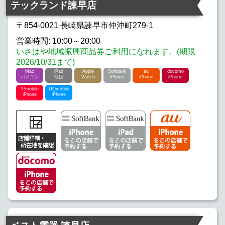
テックランド諫早店
〒854-0021 長崎県諫早市仲沖町279-1
営業時間: 10:00～20:00
いさはや地域振興商品券ご利用になれます。(期限
2026/10/31まで)
Mac
iPad
Apple
Softbank
au
docomo
パソコン
取扱
Watch
iPhone
iPhone
iPhone
Y!mobile
UQmobile
iPhone
iPhone