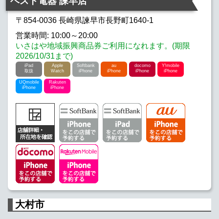
ベスト電器 諫早店
〒854-0036 長崎県諫早市長野町1640-1
営業時間: 10:00～20:00
いさはや地域振興商品券ご利用になれます。(期限
2026/10/31まで)
iPad
Apple
Softbank
au
docomo
Y!mobile
取扱
Watch
iPhone
iPhone
iPhone
iPhone
UQmobile
Rakuten
iPhone
iPhone
大村市