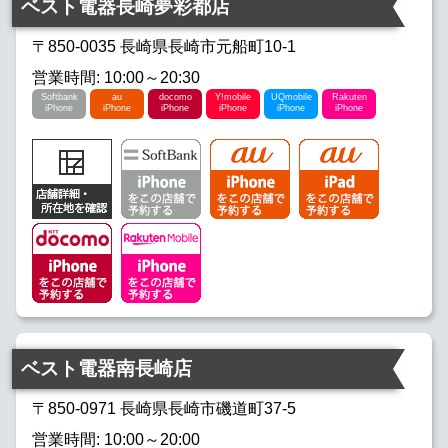
ベスト電器長崎夢彩都店
docomo iPhone
Y!mobile iPhone
〒850-0035 長崎県長崎市元船町10-1
営業時間: 10:00～20:30
UQmobile iPhone
Rakuten iPhone
Softbank
au
docomo
Y!mobile
UQmobile
Rakuten
iPhone
iPhone
iPhone
iPhone
iPhone
iPhone
ベスト電器南長崎店
〒850-0971 長崎県長崎市磯道町37-5
営業時間: 10:00～20:00