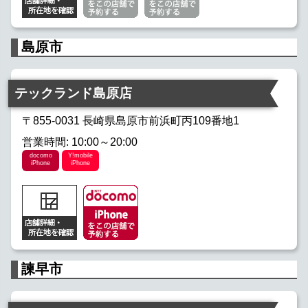
島原市
テックランド島原店
〒855-0031 長崎県島原市前浜町丙109番地1
営業時間: 10:00～20:00
docomo
Y!mobile
iPhone
iPhone
諫早市