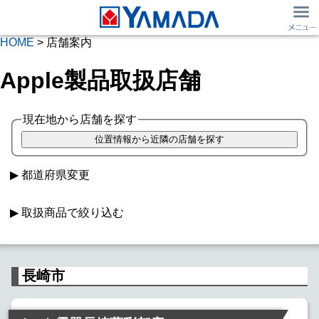
HOME
> 店舗案内
Apple製品取扱店舗
現在地から店舗を探す
都道府県変更
取扱商品で絞り込む
Macパソコン
iPad取扱
長崎市
Apple Watch
SIMフリー iPhone
Softbank iPhone
au iPhone