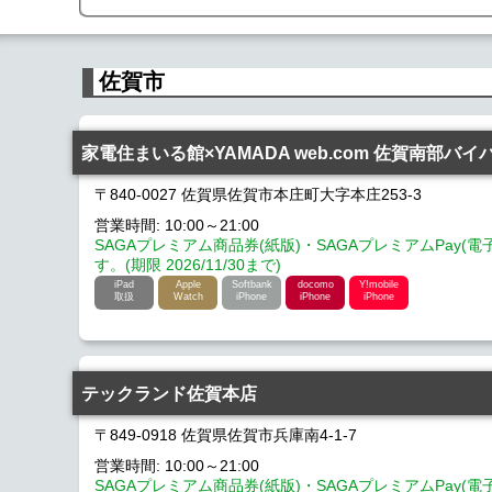
佐賀市
家電住まいる館×YAMADA web.com 佐賀南部バイ
〒840-0027 佐賀県佐賀市本庄町大字本庄253-3
営業時間: 10:00～21:00
SAGAプレミアム商品券(紙版)・SAGAプレミアムPay(
す。(期限 2026/11/30まで)
iPad
Apple
Softbank
docomo
Y!mobile
取扱
Watch
iPhone
iPhone
iPhone
テックランド佐賀本店
〒849-0918 佐賀県佐賀市兵庫南4-1-7
営業時間: 10:00～21:00
SAGAプレミアム商品券(紙版)・SAGAプレミアムPay(