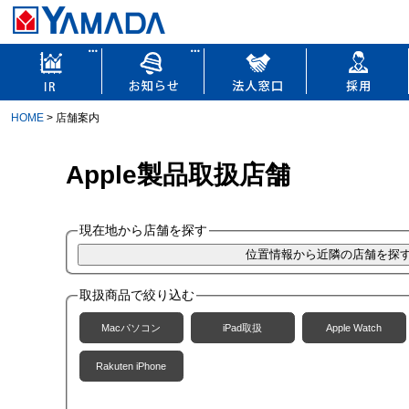
HOME
> 店舗案内
Apple製品取扱店舗
現在地から店舗を探す
取扱商品で絞り込む
Macパソコン
iPad取扱
Apple Watch
Rakuten iPhone