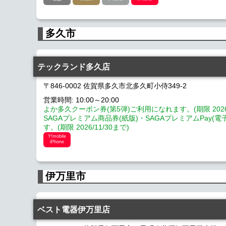
多久市
テックランド多久店
〒846-0002 佐賀県多久市北多久町小侍349-2
営業時間: 10:00～20:00
よか多久クーポン券(第5弾)ご利用になれます。(期限 2026/
SAGAプレミアム商品券(紙版)・SAGAプレミアムPay(
す。(期限 2026/11/30まで)
Y!mobile
iPhone
伊万里市
ベスト電器伊万里店