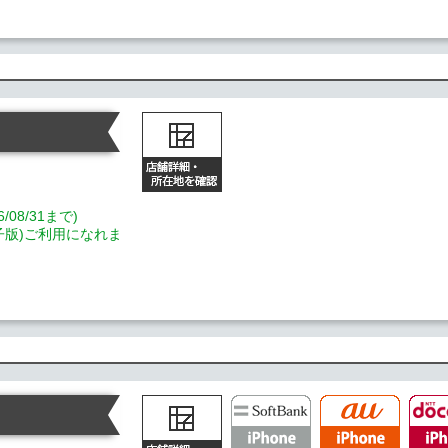
08/31まで)
電子版)ご利用になれま