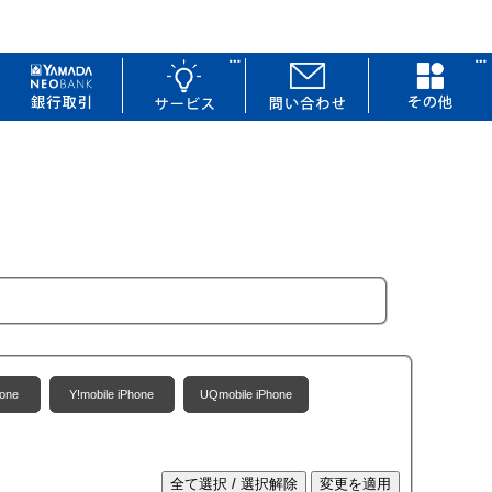
one
Y!mobile iPhone
UQmobile iPhone