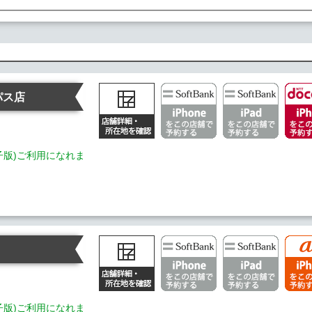
パス店
電子版)ご利用になれま
電子版)ご利用になれま