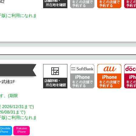
42
電子版)ご利用になれま
ン武雄1F
す。(期限
6/12/31まで)
08/31まで)
電子版)ご利用になれま
Qmobile
Rakuten
iPhone
iPhone