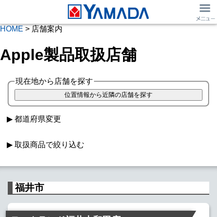
HOME
> 店舗案内
Apple製品取扱店舗
現在地から店舗を探す
都道府県変更
取扱商品で絞り込む
Macパソコン
iPad取扱
福井市
Apple Watch
SIMフリー iPhone
Softbank iPhone
au iPhone