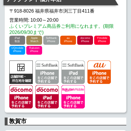
〒918-8026 福井県福井市渕三丁目411番
営業時間: 10:00～20:00
ふくいプレミアム商品券ご利用になれます。(期限
2026/09/30まで)
iPad
Apple
Softbank
au
docomo
Y!mobile
取扱
Watch
iPhone
iPhone
iPhone
iPhone
UQmobile
Rakuten
iPhone
iPhone
敦賀市