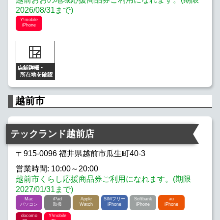
2026/08/31まで)
Y!mobile
iPhone
越前市
テックランド越前店
〒915-0096 福井県越前市瓜生町40-3
営業時間: 10:00～20:00
越前市くらし応援商品券ご利用になれます。(期限
2027/01/31まで)
Mac
iPad
Apple
SIMフリー
Softbank
au
パソコン
取扱
Watch
iPhone
iPhone
iPhone
docomo
Y!mobile