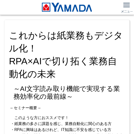
これからは紙業務もデジタ
ル化！
RPA×AIで切り拓く業務自
動化の未来
～AI文字読み取り機能で実現する業
務効率化の最前線～
– セミナー概要 –
このような方におススメです！
・紙業務の多さに課題を感じ、業務自動化に関心のある方
・RPAに興味はあるけれど、IT知識に不安を感じている方