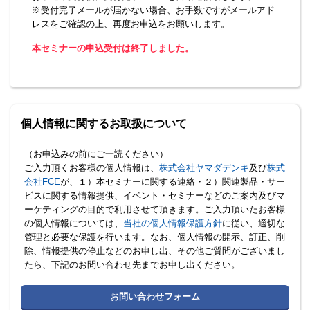
※受付完了メールが届かない場合、お手数ですがメールアド
レスをご確認の上、再度お申込をお願いします。
本セミナーの申込受付は終了しました。
個人情報に関するお取扱について
（お申込みの前にご一読ください）
ご入力頂くお客様の個人情報は、
株式会社ヤマダデンキ
及び
株式
会社FCE
が、１）本セミナーに関する連絡・２）関連製品・サー
ビスに関する情報提供、イベント・セミナーなどのご案内及びマ
ーケティングの目的で利用させて頂きます。ご入力頂いたお客様
の個人情報については、
当社の個人情報保護方針
に従い、適切な
管理と必要な保護を行います。なお、個人情報の開示、訂正、削
除、情報提供の停止などのお申し出、その他ご質問がございまし
たら、下記のお問い合わせ先までお申し出ください。
お問い合わせフォーム