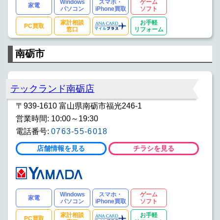
Windows
スマホ・
ゲーム
家電
パソコン
iPhone買取
ソフト
家計相談
お手軽
PC買取
窓口
リフォーム
南砺市
テックランド南砺店
〒939-1610 富山県南砺市福光246-1
営業時間: 10:00～19:30
電話番号:
0763-55-6018
店舗情報を見る
チラシを見る
Windows
スマホ・
ゲーム
家電
パソコン
iPhone買取
ソフト
家計相談
お手軽
PC買取