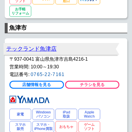
ソフト
窓口
お手軽
リフォーム
魚津市
テックランド魚津店
〒937-0041 富山県魚津市吉島4216-1
営業時間: 10:00～19:30
電話番号:
0765-22-7161
店舗情報を見る
チラシを見る
Windows
iPad
Apple
家電
パソコン
取扱
Watch
スマホ
スマホ・
ゲーム
おもちゃ
販売
iPhone買取
ソフト