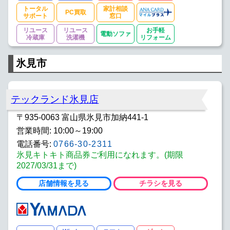
トータル
家計相談
PC買取
サポート
窓口
リユース
リユース
お手軽
電動ソファ
冷蔵庫
洗濯機
リフォーム
氷見市
テックランド氷見店
〒935-0063 富山県氷見市加納441-1
営業時間: 10:00～19:00
電話番号:
0766-30-2311
氷見キトキト商品券ご利用になれます。(期限
2027/03/31まで)
店舗情報を見る
チラシを見る