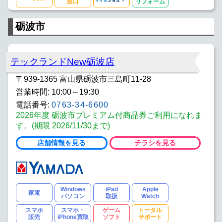
窓口
リフォーム
砺波市
テックランドNew砺波店
〒939-1365 富山県砺波市三島町11-28
営業時間: 10:00～19:30
電話番号:
0763-34-6600
2026年度 砺波市プレミアム付商品券ご利用になれま
す。(期限 2026/11/30まで)
店舗情報を見る
チラシを見る
Windows
iPad
Apple
家電
パソコン
取扱
Watch
スマホ
スマホ・
ゲーム
トータル
販売
iPhone買取
ソフト
サポート