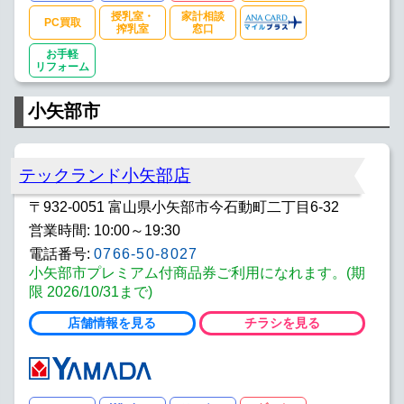
授乳室・
家計相談
PC買取
搾乳室
窓口
お手軽
リフォーム
小矢部市
テックランド小矢部店
〒932-0051 富山県小矢部市今石動町二丁目6-32
営業時間: 10:00～19:30
電話番号:
0766-50-8027
小矢部市プレミアム付商品券ご利用になれます。(期
限 2026/10/31まで)
店舗情報を見る
チラシを見る