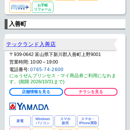
お手軽
リフォーム
入善町
テックランド入善店
〒939-0642 富山県下新川郡入善町上野9001
営業時間: 10:00～19:00
電話番号:
0765-74-2600
にゅうぜんプリンセス・マイ商品券ご利用になれま
す。(期限 2026/10/31まで)
店舗情報を見る
チラシを見る
Windows
スマホ
スマホ・
家電
パソコン
販売
iPhone買取